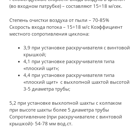
(во входном патрубке) – составляют 15÷18 м/сек.
Степень очистки воздуха от пыли – 70-85%
Скорость входа потока – 15÷18 м/c Коэффициент
местного сопротивления циклона:
3,9 при установке раскручивателя с винтовой
крышкой;
4,1 при установке раскручивателя типа
«плоский щит»;
4,4 при установке раскручивателя типа
«плоский щит» с выхлопной шахтой высотой
3-5 диаметра трубы;
5,2 при установке выхлопной шахты с колпаком
при высоте шахты более 5 диаметра трубы
Сопротивление (при раскручивателе с винтовой
крышкой)- 54-78 мм вод.ст.