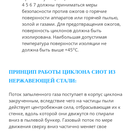
4 5 6 7 должны приниматься меры
безопасности против ожогов о горячие
поверхности аппаратов или горячей пылью,
золой и газами. Для предотвращения ожогов,
поверхность циклонов должна быть
изолирована. Наибольшая допустимая
температура поверхности изоляции не
о
должна быть выше +45
С.
ПРИНЦИП РАБОТЫ ЦИКЛОНА СИОТ ИЗ
НЕРЖАВЕЮЩЕЙ СТАЛИ:
Поток запыленного газа поступает в корпус циклона
закрученным, вследствие чего на частицы пыли
действует центробежная сила, отбрасывающая их к
стенке, вдоль которой они движутся по спирали
вниз в пылевой бункер. Газовый поток по мере
движения сверху вниз частично меняет свое