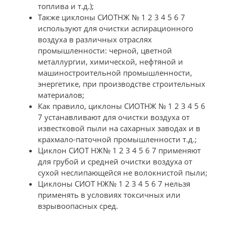
топлива и т.д.);
Также циклоны СИОТНЖ № 1 2 3 4 5 6 7
используют для очистки аспирационного
воздуха в различных отраслях
промышленности: черной, цветной
металлургии, химической, нефтяной и
машиностроительной промышленности,
энергетике, при производстве строительных
материалов;
Как правило, циклоны СИОТНЖ № 1 2 3 4 5 6
7 устанавливают для очистки воздуха от
известковой пыли на сахарных заводах и в
крахмало-паточной промышленности т.д.;
Циклон СИОТ НЖ№ 1 2 3 4 5 6 7 применяют
для грубой и средней очистки воздуха от
сухой неслипающейся не волокнистой пыли;
Циклоны СИОТ НЖ№ 1 2 3 4 5 6 7 нельзя
применять в условиях токсичных или
взрывоопасных сред.