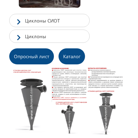
Циклоны СИОТ
Циклоны
Опросный лист
Каталог