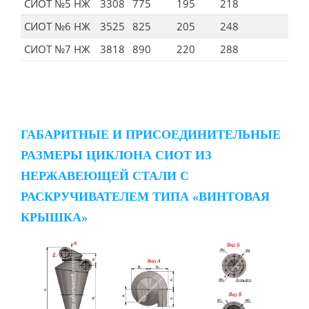
СИОТ №5 НЖ
3308
775
195
218
СИОТ №6 НЖ
3525
825
205
248
СИОТ №7 НЖ
3818
890
220
288
ГАБАРИТНЫЕ И ПРИСОЕДИНИТЕЛЬНЫЕ
РАЗМЕРЫ ЦИКЛОНА СИОТ ИЗ
НЕРЖАВЕЮЩЕЙ СТАЛИ С
РАСКРУЧИВАТЕЛЕМ ТИПА «ВИНТОВАЯ
КРЫШКА»