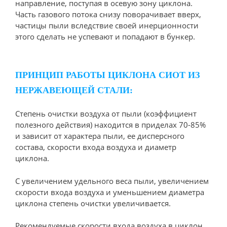
направление, поступая в осевую зону циклона.
Часть газового потока снизу поворачивает вверх,
частицы пыли вследствие своей инерционности
этого сделать не успевают и попадают в бункер.
ПРИНЦИП РАБОТЫ ЦИКЛОНА СИОТ ИЗ
НЕРЖАВЕЮЩЕЙ СТАЛИ:
Степень очистки воздуха от пыли (коэффициент
полезного действия) находится в приделах 70-85%
и зависит от характера пыли, ее дисперсного
состава, скорости входа воздуха и диаметр
циклона.
С увеличением удельного веса пыли, увеличением
скорости входа воздуха и уменьшением диаметра
циклона степень очистки увеличивается.
Рекомендуемые скорости входа воздуха в циклон