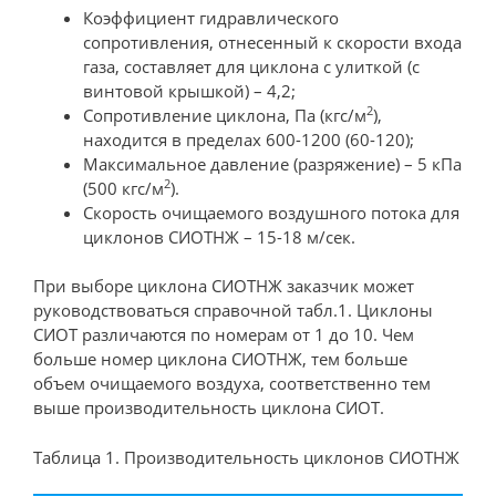
Коэффициент гидравлического
сопротивления, отнесенный к скорости входа
газа, составляет для циклона с улиткой (с
винтовой крышкой) – 4,2;
2
Сопротивление циклона, Па (кгс/м
),
находится в пределах 600-1200 (60-120);
Максимальное давление (разряжение) – 5 кПа
2
(500 кгс/м
).
Скорость очищаемого воздушного потока для
циклонов СИОТНЖ – 15-18 м/сек.
При выборе циклона СИОТНЖ заказчик может
руководствоваться справочной табл.1. Циклоны
СИОТ различаются по номерам от 1 до 10. Чем
больше номер циклона СИОТНЖ, тем больше
объем очищаемого воздуха, соответственно тем
выше производительность циклона СИОТ.
Таблица 1. Производительность циклонов СИОТНЖ