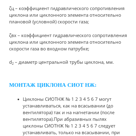
ζц – коэффициент гидравлического сопротивления
циклона или циклонного элемента относительно
плановой (условной) скорости газа;
ζвх – коэффициент гидравлического сопротивления
циклона или циклонного элемента относительно
скорости газа во входном патрубке;
d
– диаметр центральной трубы циклона, мм.
2
МОНТАЖ ЦИКЛОНА СИОТ НЖ:
Циклоны СИОТНЖ № 1 2 3 4 5 6 7 могут
устанавливаться, как на всасывании (до
вентилятора) так и на нагнетании (после
вентилятора).При абразивных пылях
циклоны СИОТНЖ № 1 2 3 4 5 6 7 следует
устанавливать, только на всасывании, при