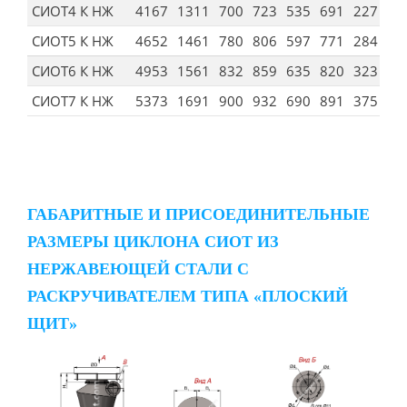
СИОТ4 К НЖ
4167
1311
700
723
535
691
227
СИОТ5 К НЖ
4652
1461
780
806
597
771
284
СИОТ6 К НЖ
4953
1561
832
859
635
820
323
СИОТ7 К НЖ
5373
1691
900
932
690
891
375
ГАБАРИТНЫЕ И ПРИСОЕДИНИТЕЛЬНЫЕ
РАЗМЕРЫ ЦИКЛОНА СИОТ ИЗ
НЕРЖАВЕЮЩЕЙ СТАЛИ С
РАСКРУЧИВАТЕЛЕМ ТИПА «ПЛОСКИЙ
ЩИТ»