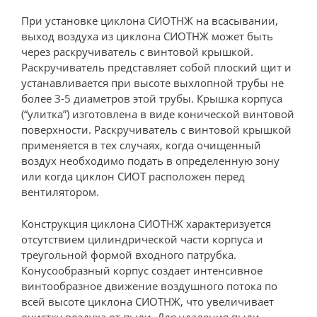
При установке циклона СИОТНЖ на всасывании,
выход воздуха из циклона СИОТНЖ может быть
через раскручиватель с винтовой крышкой.
Раскручиватель представляет собой плоский щит и
устанавливается при высоте выхлопной трубы не
более 3-5 диаметров этой трубы. Крышка корпуса
(“улитка”) изготовлена в виде конической винтовой
поверхности. Раскручиватель с винтовой крышкой
применяется в тех случаях, когда очищенный
воздух необходимо подать в определенную зону
или когда циклон СИОТ расположен перед
вентилятором.
Конструкция циклона СИОТНЖ характеризуется
отсутствием цилиндрической части корпуса и
треугольной формой входного патрубка.
Конусообразный корпус создает интенсивное
винтообразное движение воздушного потока по
всей высоте циклона СИОТНЖ, что увеличивает
очистку воздуха от пыли. Для удаления пыли