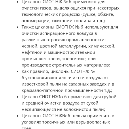
Циклоны СИОТ НЖ № 6 применяют для
очистки газов, выделяющихся при некоторых
технологических процессах (сушке, обжиге,
агломерации, сжигании топлива и т.д.);
Также циклоны СИОТНЖ № 6 используют для
очистки аспирационного воздуха в
различных отраслях промышленности:
черной, цветной металлургии, химической,
нефтяной и машиностроительной
промышленности, энергетике, при
производстве строительных материалов;
Как правило, циклоны СИОТНЖ №
6 устанавливают для очистки воздуха от
известковой пыли на сахарных заводах и в
крахмало-паточной промышленности т.д.;
Циклон СИОТ НЖ№ 6 применяют для грубой
и средней очистки воздуха от сухой
неслипающейся не волокнистой пыли;
Циклоны СИОТ НЖ№ 6 нельзя применять в
условиях токсичных или взрывоопасных
сред.