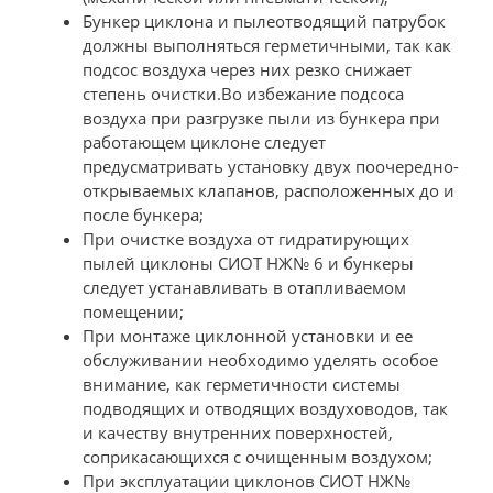
Бункер циклона и пылеотводящий патрубок
должны выполняться герметичными, так как
подсос воздуха через них резко снижает
степень очистки.Во избежание подсоса
воздуха при разгрузке пыли из бункера при
работающем циклоне следует
предусматривать установку двух поочередно-
открываемых клапанов, расположенных до и
после бункера;
При очистке воздуха от гидратирующих
пылей циклоны СИОТ НЖ№ 6 и бункеры
следует устанавливать в отапливаемом
помещении;
При монтаже циклонной установки и ее
обслуживании необходимо уделять особое
внимание, как герметичности системы
подводящих и отводящих воздуховодов, так
и качеству внутренних поверхностей,
соприкасающихся с очищенным воздухом;
При эксплуатации циклонов СИОТ НЖ№