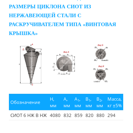
РАЗМЕРЫ ЦИКЛОНА СИОТ ИЗ
НЕРЖАВЕЮЩЕЙ СТАЛИ С
РАСКРУЧИВАТЕЛЕМ ТИПА «ВИНТОВАЯ
КРЫШКА»
H,
A,
A
,
B
,
B
,
Масса,
1
1
2
Обозначение
мм
мм
мм
мм
мм
кг ±5%
СИОТ 6 НЖ В НЖ
4080
832
859
820
880
294