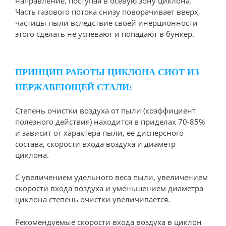
направление, поступая в осевую зону циклона.
Часть газового потока снизу поворачивает вверх,
частицы пыли вследствие своей инерционности
этого сделать не успевают и попадают в бункер.
ПРИНЦИП РАБОТЫ ЦИКЛОНА СИОТ ИЗ
НЕРЖАВЕЮЩЕЙ СТАЛИ:
Степень очистки воздуха от пыли (коэффициент
полезного действия) находится в приделах 70-85%
и зависит от характера пыли, ее дисперсного
состава, скорости входа воздуха и диаметр
циклона.
С увеличением удельного веса пыли, увеличением
скорости входа воздуха и уменьшением диаметра
циклона степень очистки увеличивается.
Рекомендуемые скорости входа воздуха в циклон