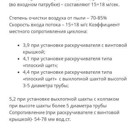
(во входном патрубке) – составляют 15÷18 м/сек.
Степень очистки воздуха от пыли – 70-85%
Скорость входа потока – 15÷18 м/c Коэффициент
местного сопротивления циклона:
3,9 при установке раскручивателя с винтовой
крышкой;
4,1 при установке раскручивателя типа
«плоский щит»;
4,4 при установке раскручивателя типа
«плоский щит» с выхлопной шахтой высотой
3-5 диаметра трубы;
5,2 при установке выхлопной шахты с колпаком
при высоте шахты более 5 диаметра трубы
Сопротивление (при раскручивателе с винтовой
крышкой)- 54-78 мм вод.ст.