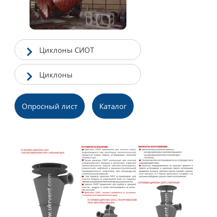
Циклоны СИОТ
Циклоны
Опросный лист
Каталог