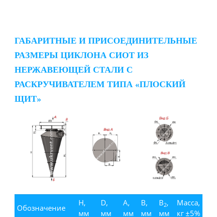
ГАБАРИТНЫЕ И ПРИСОЕДИНИТЕЛЬНЫЕ
РАЗМЕРЫ ЦИКЛОНА СИОТ ИЗ
НЕРЖАВЕЮЩЕЙ СТАЛИ С
РАСКРУЧИВАТЕЛЕМ ТИПА «ПЛОСКИЙ
ЩИТ»
H,
D,
A,
B,
B
,
Масса,
2
Обозначение
мм
мм
мм
мм
мм
кг ±5%