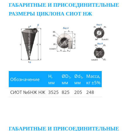
ГАБАРИТНЫЕ И ПРИСОЕДИНИТЕЛЬНЫЕ
РАЗМЕРЫ ЦИКЛОНА СИОТ НЖ
H,
ØD
,
Ød
,
Масса,
1
1
Обозначение
мм
мм
мм
кг ±5%
СИОТ №6НЖ НЖ
3525
825
205
248
ГАБАРИТНЫЕ И ПРИСОЕДИНИТЕЛЬНЫЕ