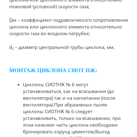
плановой (условной) скорости газа;
ζвх – коэффициент гидравлического сопротивления
циклона или циклонного элемента относительно
скорости газа во входном патрубке;
d
– диаметр центральной трубы циклона, мм.
2
МОНТАЖ ЦИКЛОНА СИОТ НЖ:
Циклоны СИОТНЖ № 6 могут
устанавливаться, как на всасывании (до
вентилятора) так и на нагнетании (после
вентилятора).При абразивных пылях
циклоны СИОТНЖ № 6 следует
устанавливать, только на всасывании, при
этом нижнюю часть циклона необходимо
бронировать корунд цементом;Выход