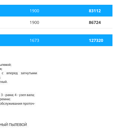
1900
83112
1900
86724
1673
127320