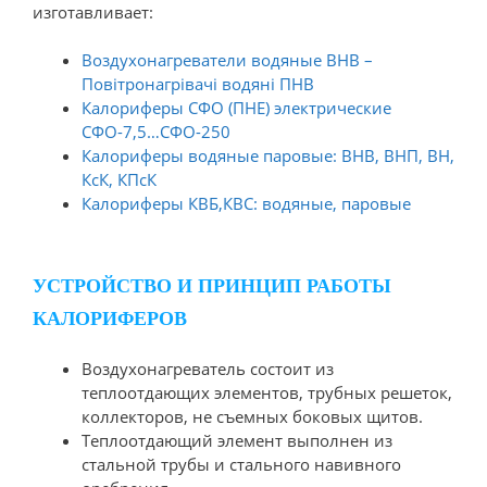
изготавливает:
Воздухонагреватели водяные ВНВ –
Повітронагрівачі водяні ПНВ
Калориферы СФО (ПНЕ) электрические
СФО-7,5…СФО-250
Калориферы водяные паровые: ВНВ, ВНП, ВН,
КсК, КПсК
Калориферы КВБ,КВС: водяные, паровые
УСТРОЙСТВО И ПРИНЦИП РАБОТЫ
КАЛОРИФЕРОВ
Воздухонагреватель состоит из
теплоотдающих элементов, трубных решеток,
коллекторов, не съемных боковых щитов.
Теплоотдающий элемент выполнен из
стальной трубы и стального навивного