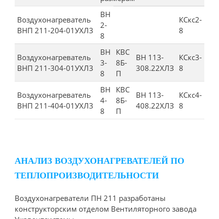
ВН
Воздухонагреватель
КСкс2-
2-
ВНП 211-204-01УХЛ3
8
8
ВН
КВС
Воздухонагреватель
ВН 113-
КСкс3-
3-
8Б-
ВНП 211-304-01УХЛ3
308.22ХЛЗ
8
8
П
ВН
КВС
Воздухонагреватель
ВН 113-
КСкс4-
4-
8Б-
ВНП 211-404-01УХЛ3
408.22ХЛЗ
8
8
П
АНАЛИЗ ВОЗДУХОНАГРЕВАТЕЛЕЙ ПО
ТЕПЛОПРОИЗВОДИТЕЛЬНОСТИ
Воздухонагреватели ПН 211 разработаны
конструкторским отделом Вентиляторного завода