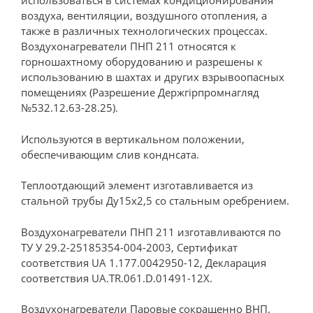
использоваться в системах кондиционирования
воздуха, вентиляции, воздушного отопления, а
также в различных технологических процессах.
Воздухонагреватели ПНП 211 относятся к
горношахтному оборудованию и разрешены к
использованию в шахтах и других взрывоопасных
помещениях (Разрешение Держгірпромнагляд
№532.12.63-28.25).
Используются в вертикальном положении,
обеспечивающим слив конднсата.
Теплоотдающий элемент изготавливается из
стальной трубы Ду15х2,5 со стальным оребрением.
Воздухонагреватели ПНП 211 изготавливаются по
ТУ У 29.2-25185354-004-2003, Сертификат
соответствия UA 1.177.0042950-12, Декларация
соответствия UA.TR.061.D.01491-12X.
Воздухонагреватели Паровые сокращенно ВНП.