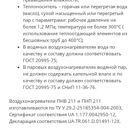
Теплоноситель – горячая или перегретая вода
(масло), сухой насыщенный или перегретый
пар с параметрами: рабочее давление не
более 1,2 МПа, температура не более 300°С (
использование теплоотдающий элементов из
бесшовных труб до 400°С);
В водяных воздухонагревателях вода по
качеству и составу должна соответствовать
ГОСТ 20995-75;
В паровых воздухонагревателях водяной пар,
не должен содержать капельной влаги и по
качеству и составу должен соответствовать
ГОСТ 20995-75 и СНиП 11-36-76.
Воздухонагреватели ПНВ 211 и ПНП 211
изготавливаются по ТУ У 29.2-25185354-004-2003,
Сертификат соответствия UA 1.177.0042950-12,
Декларация соответствия UA.TR.061.D.01491-12X.