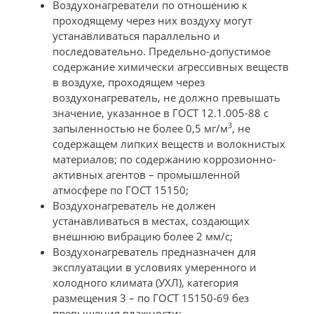
Воздухонагреватели по отношению к
проходящему через них воздуху могут
устанавливаться параллельно и
последовательно. Предельно-допустимое
содержание химически агрессивных веществ
в воздухе, проходящем через
воздухонагреватель, не должно превышать
значение, указанное в ГОСТ 12.1.005-88 с
3
запыленностью не более 0,5 мг/м
, не
содержащем липких веществ и волокнистых
материалов; по содержанию коррозионно-
активных агентов – промышленной
атмосфере по ГОСТ 15150;
Воздухонагреватель не должен
устанавливаться в местах, создающих
внешнюю вибрацию более 2 мм/с;
Воздухонагреватель предназначен для
эксплуатации в условиях умеренного и
холодного климата (УХЛ), категория
размещения 3 – по ГОСТ 15150-69 без
превышения влажности;