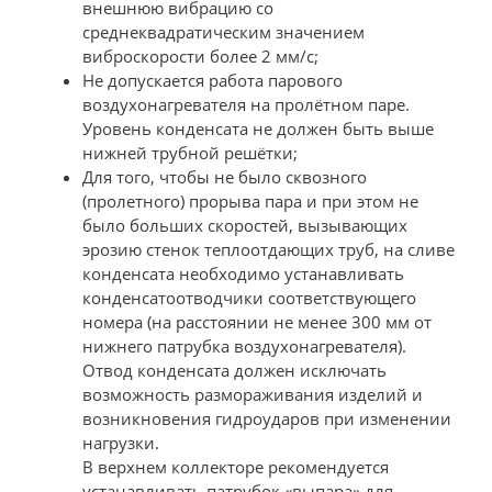
внешнюю вибрацию со
среднеквадратическим значением
виброскорости более 2 мм/с;
Не допускается работа парового
воздухонагревателя на пролётном паре.
Уровень конденсата не должен быть выше
нижней трубной решётки;
Для того, чтобы не было сквозного
(пролетного) прорыва пара и при этом не
было больших скоростей, вызывающих
эрозию стенок теплоотдающих труб, на сливе
конденсата необходимо устанавливать
конденсатоотводчики соответствующего
номера (на расстоянии не менее 300 мм от
нижнего патрубка воздухонагревателя).
Отвод конденсата должен исключать
возможность размораживания изделий и
возникновения гидроударов при изменении
нагрузки.
В верхнем коллекторе рекомендуется
устанавливать патрубок «выпара» для