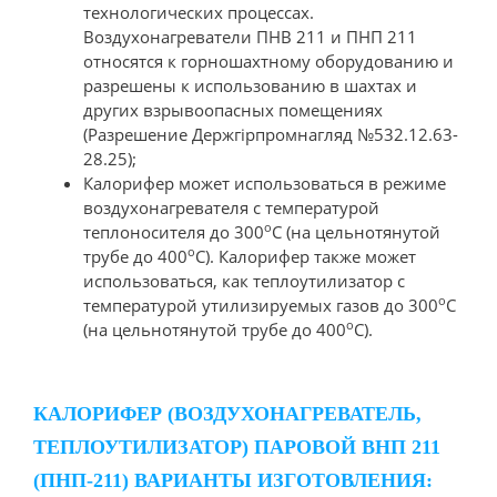
технологических процессах.
Воздухонагреватели ПНВ 211 и ПНП 211
относятся к горношахтному оборудованию и
разрешены к использованию в шахтах и
других взрывоопасных помещениях
(Разрешение Держгірпромнагляд №532.12.63-
28.25);
Калорифер может использоваться в режиме
воздухонагревателя с температурой
о
теплоносителя до 300
С (на цельнотянутой
о
трубе до 400
С). Калорифер также может
использоваться, как теплоутилизатор с
о
температурой утилизируемых газов до 300
С
о
(на цельнотянутой трубе до 400
С).
КАЛОРИФЕР (ВОЗДУХОНАГРЕВАТЕЛЬ,
ТЕПЛОУТИЛИЗАТОР) ПАРОВОЙ ВНП 211
(ПНП-211) ВАРИАНТЫ ИЗГОТОВЛЕНИЯ: