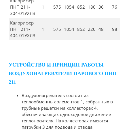
Калорифер
ПНП 211-
1
575
1054
852
180
36
76
304-01УХЛ3
Калорифер
ПНП 211-
1
575
1054
852
220
48
98
404-01УХЛ3
УСТРОЙСТВО И ПРИНЦИП РАБОТЫ
ВОЗДУХОНАГРЕВАТЕЛИ ПАРОВОГО ПНП
211
Воздухонагреватель состоит из
теплообменных элементов 1, собранных в
трубные решетки на коллекторах 4,
обеспечивающих одноходовое движение
теплоносителя. На коллекторах имеются
патрубки 3 для подвода и отвода