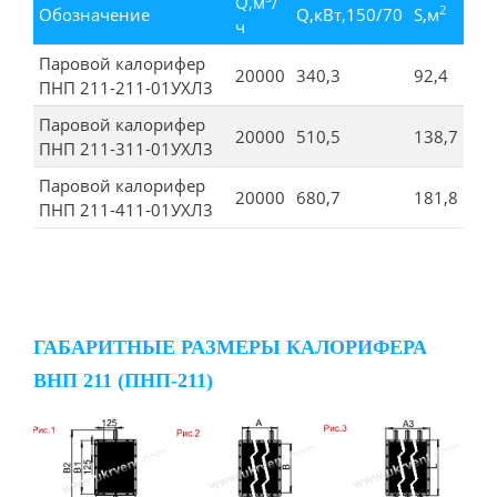
Q,м
/
2
Обозначение
Q,кВт,150/70
S,м
ч
Паровой калорифер
20000
340,3
92,4
ПНП 211-211-01УХЛ3
Паровой калорифер
20000
510,5
138,7
ПНП 211-311-01УХЛ3
Паровой калорифер
20000
680,7
181,8
ПНП 211-411-01УХЛ3
ГАБАРИТНЫЕ РАЗМЕРЫ КАЛОРИФЕРА
ВНП 211 (ПНП-211)