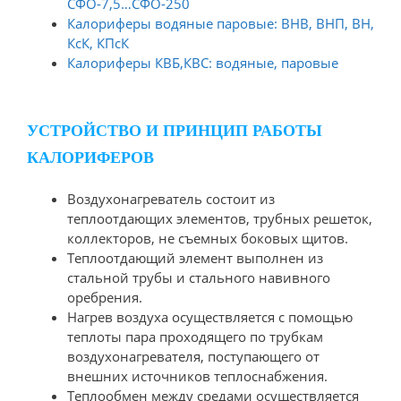
СФО-7,5…СФО-250
Калориферы водяные паровые: ВНВ, ВНП, ВН,
КсК, КПсК
Калориферы КВБ,КВС: водяные, паровые
УСТРОЙСТВО И ПРИНЦИП РАБОТЫ
КАЛОРИФЕРОВ
Воздухонагреватель состоит из
теплоотдающих элементов, трубных решеток,
коллекторов, не съемных боковых щитов.
Теплоотдающий элемент выполнен из
стальной трубы и стального навивного
оребрения.
Нагрев воздуха осуществляется с помощью
теплоты пара проходящего по трубкам
воздухонагревателя, поступающего от
внешних источников теплоснабжения.
Теплообмен между средами осуществляется