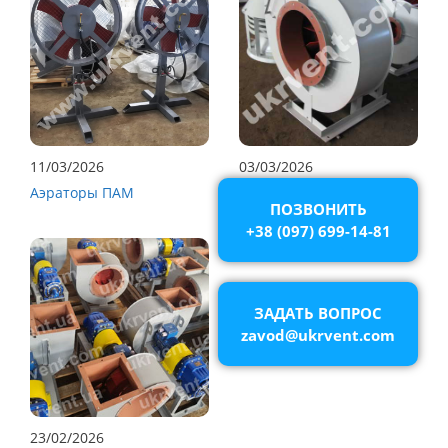
11/03/2026
03/03/2026
Аэраторы ПАМ
Вентиляторы ВРПВ
ПОЗВОНИТЬ
+38 (097) 699-14-81
ЗАДАТЬ ВОПРОС
zavod@ukrvent.com
23/02/2026