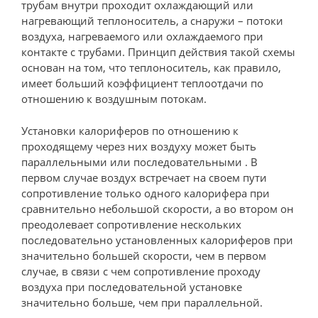
трубам внутри проходит охлаждающий или
нагревающий теплоноситель, а снаружи – потоки
воздуха, нагреваемого или охлаждаемого при
контакте с трубами. Принцип действия такой схемы
основан на том, что теплоноситель, как правило,
имеет больший коэффициент теплоотдачи по
отношению к воздушным потокам.
Установки калориферов по отношению к
проходящему через них воздуху может быть
параллельными или последовательными . В
первом случае воздух встречает на своем пути
сопротивление только одного калорифера при
сравнительно небольшой скорости, а во втором он
преодолевает сопротивление нескольких
последовательно установ­ленных калориферов при
значительно большей скорости, чем в первом
случае, в связи с чем сопротивление проходу
воздуха при последова­тельной установке
значительно больше, чем при параллельной.