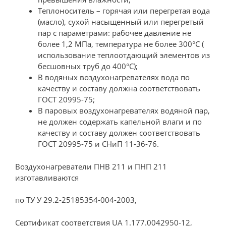
Теплоноситель – горячая или перегретая вода
(масло), сухой насыщенный или перегретый
пар с параметрами: рабочее давление не
более 1,2 МПа, температура не более 300°С (
использование теплоотдающий элементов из
бесшовных труб до 400°С);
В водяных воздухонагревателях вода по
качеству и составу должна соответствовать
ГОСТ 20995-75;
В паровых воздухонагревателях водяной пар,
не должен содержать капельной влаги и по
качеству и составу должен соответствовать
ГОСТ 20995-75 и СНиП 11-36-76.
Воздухонагреватели ПНВ 211 и ПНП 211
изготавливаются
по ТУ У 29.2-25185354-004-2003,
Сертификат соответствия UA 1.177.0042950-12,