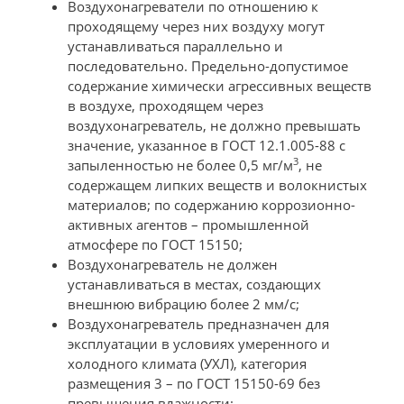
Воздухонагреватели по отношению к
проходящему через них воздуху могут
устанавливаться параллельно и
последовательно. Предельно-допустимое
содержание химически агрессивных веществ
в воздухе, проходящем через
воздухонагреватель, не должно превышать
значение, указанное в ГОСТ 12.1.005-88 с
3
запыленностью не более 0,5 мг/м
, не
содержащем липких веществ и волокнистых
материалов; по содержанию коррозионно-
активных агентов – промышленной
атмосфере по ГОСТ 15150;
Воздухонагреватель не должен
устанавливаться в местах, создающих
внешнюю вибрацию более 2 мм/с;
Воздухонагреватель предназначен для
эксплуатации в условиях умеренного и
холодного климата (УХЛ), категория
размещения 3 – по ГОСТ 15150-69 без
превышения влажности;