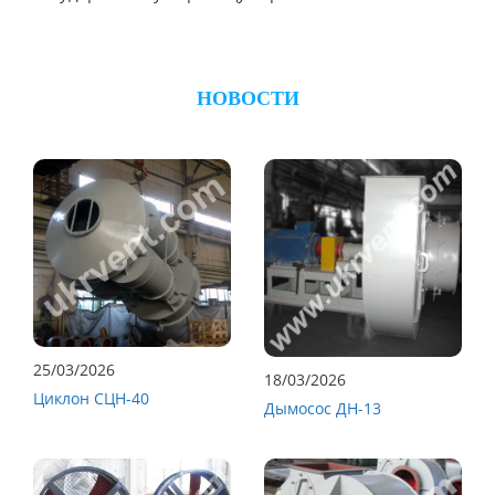
НОВОСТИ
25/03/2026
18/03/2026
Циклон СЦН-40
Дымосос ДН-13