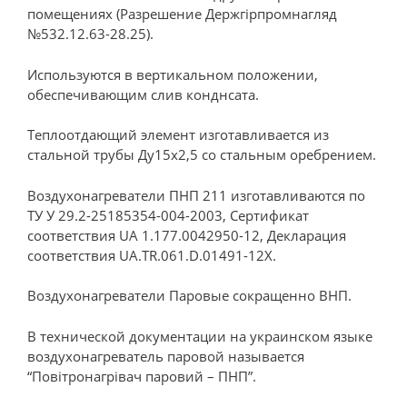
помещениях (Разрешение Держгірпромнагляд
№532.12.63-28.25).
Используются в вертикальном положении,
обеспечивающим слив конднсата.
Теплоотдающий элемент изготавливается из
стальной трубы Ду15х2,5 со стальным оребрением.
Воздухонагреватели ПНП 211 изготавливаются по
ТУ У 29.2-25185354-004-2003, Сертификат
соответствия UA 1.177.0042950-12, Декларация
соответствия UA.TR.061.D.01491-12X.
Воздухонагреватели Паровые сокращенно ВНП.
В технической документации на украинском языке
воздухонагреватель паровой называется
“Повітронагрівач паровий – ПНП”.