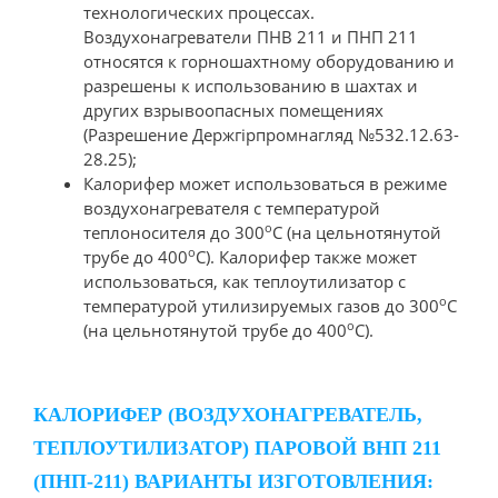
технологических процессах.
Воздухонагреватели ПНВ 211 и ПНП 211
относятся к горношахтному оборудованию и
разрешены к использованию в шахтах и
других взрывоопасных помещениях
(Разрешение Держгірпромнагляд №532.12.63-
28.25);
Калорифер может использоваться в режиме
воздухонагревателя с температурой
о
теплоносителя до 300
С (на цельнотянутой
о
трубе до 400
С). Калорифер также может
использоваться, как теплоутилизатор с
о
температурой утилизируемых газов до 300
С
о
(на цельнотянутой трубе до 400
С).
КАЛОРИФЕР (ВОЗДУХОНАГРЕВАТЕЛЬ,
ТЕПЛОУТИЛИЗАТОР) ПАРОВОЙ ВНП 211
(ПНП-211) ВАРИАНТЫ ИЗГОТОВЛЕНИЯ: