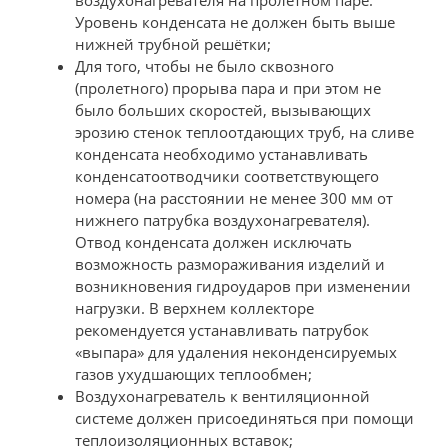
воздухонагревателя на пролётном паре.
Уровень конденсата не должен быть выше
нижней трубной решётки;
Для того, чтобы не было сквозного
(пролетного) прорыва пара и при этом не
было больших скоростей, вызывающих
эрозию стенок теплоотдающих труб, на сливе
конденсата необходимо устанавливать
конденсатоотводчики соответствующего
номера (на расстоянии не менее 300 мм от
нижнего патрубка воздухонагревателя).
Отвод конденсата должен исключать
возможность размораживания изделий и
возникновения гидроударов при изменении
нагрузки. В верхнем коллекторе
рекомендуется устанавливать патрубок
«выпара» для удаления неконденсируемых
газов ухудшающих теплообмен;
Воздухонагреватель к вентиляционной
системе должен присоединяться при помощи
теплоизоляционных вставок;