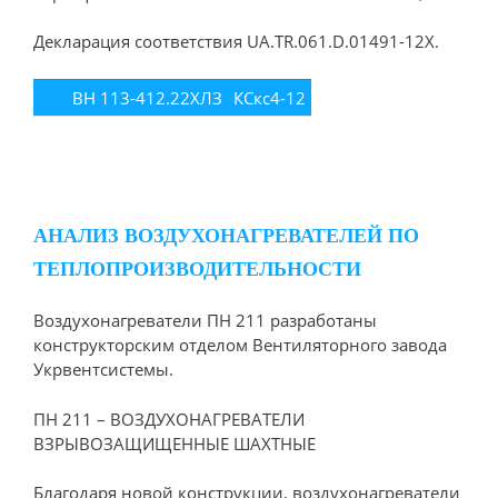
Декларация соответствия UA.TR.061.D.01491-12X.
ВН 113-412.22ХЛЗ
КСкс4-12
АНАЛИЗ ВОЗДУХОНАГРЕВАТЕЛЕЙ ПО
ТЕПЛОПРОИЗВОДИТЕЛЬНОСТИ
Воздухонагреватели ПН 211 разработаны
конструкторским отделом Вентиляторного завода
Укрвентсистемы.
ПН 211 – ВОЗДУХОНАГРЕВАТЕЛИ
ВЗРЫВОЗАЩИЩЕННЫЕ ШАХТНЫЕ
Благодаря новой конструкции, воздухонагреватели