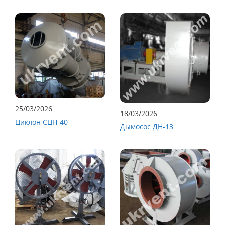
25/03/2026
18/03/2026
Циклон СЦН-40
Дымосос ДН-13