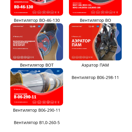
Вентилятор ВПЗ
Вентилятор В-ЦП8
Вентилятор В-Ц6-30
Виброизоляторы ВРВ
Виброизоляторы ДО
ВЕНТИЛЯТОРЫ ОСЕВЫЕ