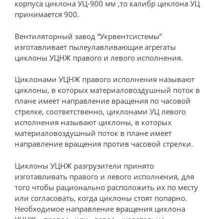
корпуса циклона УЦ-900 мм ,то калибр циклона УЦ
принимается 900.
Вентиляторный завод “Укрвентсистемы”
изготавливает пылеулавливающие агрегаты
циклоны УЦНЖ правого и левого исполнения.
Циклонами УЦНЖ правого исполнения называют
циклоны, в которых материаловоздушный поток в
плане имеет направление вращения по часовой
стрелке, соответственно, циклонами УЦ левого
исполнения называют циклоны, в которых
материаловоздушный поток в плане имеет
направление вращения против часовой стрелки.
Циклоны УЦНЖ разгрузители принято
изготавливать правого и левого исполнения, для
того чтобы рационально расположить их по месту
или согласовать, когда циклоны стоят попарно.
Необходимое направление вращения циклона