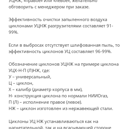
УЦНЖ, «правое» или «левое», желательно
обговорить с менеджером при заказе.
Эффективность очистки запыленного воздуха
циклонами УЦНЖ разгрузителями составляет 91-
99%.
Если в выбросах отсутствует шлифованная пыль, то
эффективность циклонов УЦ составляет 96-99%.
Обозначение циклонов УЦНЖ на примере циклона
УЦХ-Н-П (Л)НЖ, где:
У – универсальный,
Ц – циклон,
Х – калибр (диаметр корпуса в мм),
Н- конструкция циклона по нормали НИИОгаз,
П (Л) – исполнение правое (левое).
НЖ – циклон изготовлен из нержавеющей стали.
Циклоны УЦ НЖ устанавливаються как на
нагнетательной, так и на всасывающей стороне