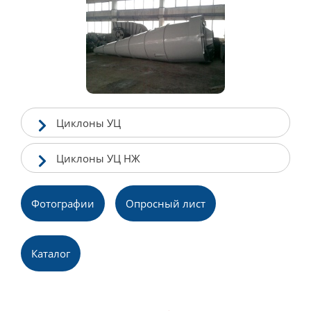
Циклоны УЦ
Циклоны УЦ НЖ
Фотографии
Опросный лист
Каталог