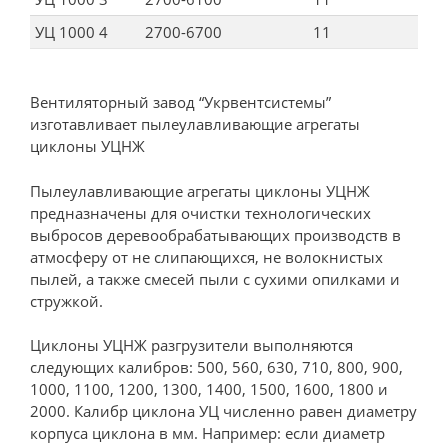
УЦ 1000 4
2700-6700
11
221
Вентиляторный завод “Укрвентсистемы”
изготавливает пылеулавливающие агрегаты
циклоны УЦНЖ
Пылеулавливающие агрегаты циклоны УЦНЖ
предназначены для очистки технологических
выбросов деревообрабатывающих производств в
атмосферу от не слипающихся, не волокнистых
пылей, а также смесей пыли с сухими опилками и
стружкой.
Циклоны УЦНЖ разгрузители выполняются
следующих калибров: 500, 560, 630, 710, 800, 900,
1000, 1100, 1200, 1300, 1400, 1500, 1600, 1800 и
2000. Калибр циклона УЦ численно равен диаметру
корпуса циклона в мм. Например: если диаметр