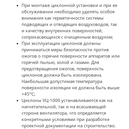
При монтаже циклонной установки и при ее
обслуживании необходимо уделять особое
внимание как герметичности системы
подводящих и отводящих воздуховодов, так
и качеству внутренних поверхностей,
соприкасающихся с очищенным воздухом;
При эксплуатации циклонов должны
приниматься меры безопасности против
ожогов о горячие поверхности аппаратов или
горячей пылью, золой и газами. Для
предотвращения ожогов, поверхность
циклонов должна быть изолирована.
Наибольшая допустимая температура
поверхности изоляции не должна быть выше
о
+45
С;
Циклоны УЦ-1000 устанавливаются как на
нагнетательной, так и на всасывающей
стороне вентилятора, что определяется
конкретными условиями при разработке
проектной документации на строительство.