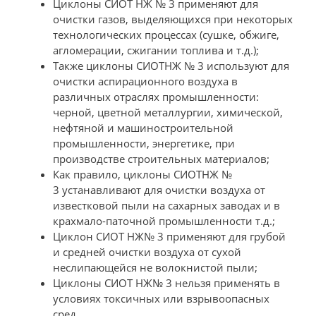
Циклоны СИОТ НЖ № 3 применяют для
очистки газов, выделяющихся при некоторых
технологических процессах (сушке, обжиге,
агломерации, сжигании топлива и т.д.);
Также циклоны СИОТНЖ № 3 используют для
очистки аспирационного воздуха в
различных отраслях промышленности:
черной, цветной металлургии, химической,
нефтяной и машиностроительной
промышленности, энергетике, при
производстве строительных материалов;
Как правило, циклоны СИОТНЖ №
3 устанавливают для очистки воздуха от
известковой пыли на сахарных заводах и в
крахмало-паточной промышленности т.д.;
Циклон СИОТ НЖ№ 3 применяют для грубой
и средней очистки воздуха от сухой
неслипающейся не волокнистой пыли;
Циклоны СИОТ НЖ№ 3 нельзя применять в
условиях токсичных или взрывоопасных
сред.