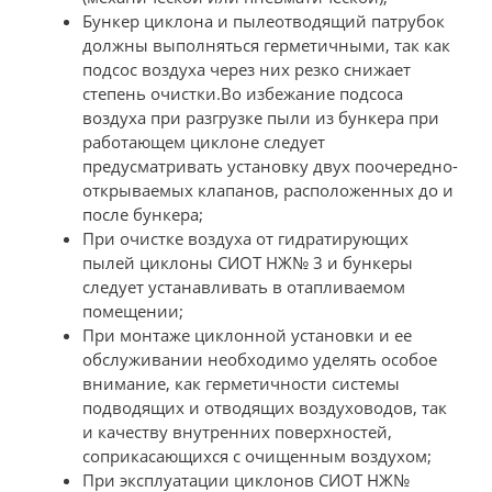
Бункер циклона и пылеотводящий патрубок
должны выполняться герметичными, так как
подсос воздуха через них резко снижает
степень очистки.Во избежание подсоса
воздуха при разгрузке пыли из бункера при
работающем циклоне следует
предусматривать установку двух поочередно-
открываемых клапанов, расположенных до и
после бункера;
При очистке воздуха от гидратирующих
пылей циклоны СИОТ НЖ№ 3 и бункеры
следует устанавливать в отапливаемом
помещении;
При монтаже циклонной установки и ее
обслуживании необходимо уделять особое
внимание, как герметичности системы
подводящих и отводящих воздуховодов, так
и качеству внутренних поверхностей,
соприкасающихся с очищенным воздухом;
При эксплуатации циклонов СИОТ НЖ№