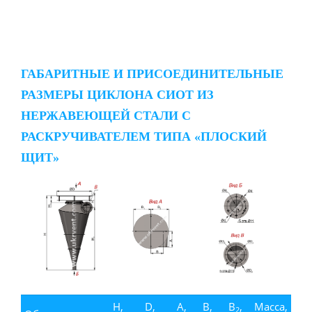
ГАБАРИТНЫЕ И ПРИСОЕДИНИТЕЛЬНЫЕ
РАЗМЕРЫ ЦИКЛОНА СИОТ ИЗ
НЕРЖАВЕЮЩЕЙ СТАЛИ С
РАСКРУЧИВАТЕЛЕМ ТИПА «ПЛОСКИЙ
ЩИТ»
H,
D,
A,
B,
B
,
Масса,
2