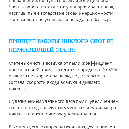
направление, поступая в осевую зону циклона.
Часть газового потока снизу поворачивает вверх,
частицы пыли вследствие своей инерционности
этого сделать не успевают и попадают в бункер.
ПРИНЦИП РАБОТЫ ЦИКЛОНА СИОТ ИЗ
НЕРЖАВЕЮЩЕЙ СТАЛИ:
Степень очистки воздуха от пыли (коэффициент
полезного действия) находится в приделах 70-85%
и зависит от характера пыли, ее дисперсного
состава, скорости входа воздуха и диаметр
циклона.
С увеличением удельного веса пыли, увеличением
скорости входа воздуха и уменьшением диаметра
циклона степень очистки увеличивается.
Рекомендуемые скорости входа воздуха в циклон