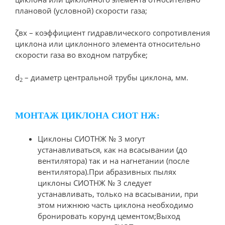
плановой (условной) скорости газа;
ζвх – коэффициент гидравлического сопротивления
циклона или циклонного элемента относительно
скорости газа во входном патрубке;
d
– диаметр центральной трубы циклона, мм.
2
МОНТАЖ ЦИКЛОНА СИОТ НЖ:
Циклоны СИОТНЖ № 3 могут
устанавливаться, как на всасывании (до
вентилятора) так и на нагнетании (после
вентилятора).При абразивных пылях
циклоны СИОТНЖ № 3 следует
устанавливать, только на всасывании, при
этом нижнюю часть циклона необходимо
бронировать корунд цементом;Выход