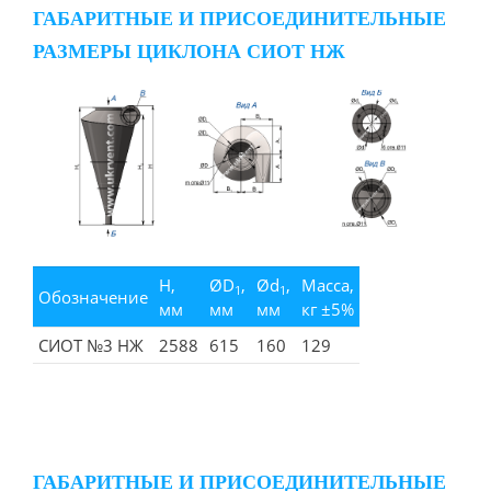
ГАБАРИТНЫЕ И ПРИСОЕДИНИТЕЛЬНЫЕ
РАЗМЕРЫ ЦИКЛОНА СИОТ НЖ
H,
ØD
,
Ød
,
Масса,
1
1
Обозначение
мм
мм
мм
кг ±5%
СИОТ №3 НЖ
2588
615
160
129
ГАБАРИТНЫЕ И ПРИСОЕДИНИТЕЛЬНЫЕ