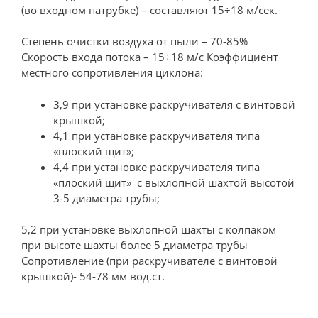
(во входном патрубке) – составляют 15÷18 м/сек.
Степень очистки воздуха от пыли – 70-85%
Скорость входа потока – 15÷18 м/c Коэффициент
местного сопротивления циклона:
3,9 при установке раскручивателя с винтовой
крышкой;
4,1 при установке раскручивателя типа
«плоский щит»;
4,4 при установке раскручивателя типа
«плоский щит» с выхлопной шахтой высотой
3-5 диаметра трубы;
5,2 при установке выхлопной шахты с колпаком
при высоте шахты более 5 диаметра трубы
Сопротивление (при раскручивателе с винтовой
крышкой)- 54-78 мм вод.ст.