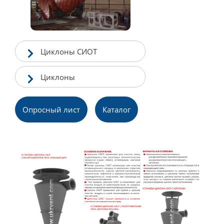
Циклоны СИОТ
Циклоны
Опросный лист
Каталог