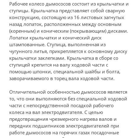
Рабочее колесо дымососов состоит из крыльчатки и
ступицы. Крыльчатка представляет собой сварную
конструкцию, состоящую из 16 листовых загнутых
назад лопаток, расположенных между основным
(коренным) и коническим (покрывающим) дисками.
Лопатки крыльчатки и конический диск
штампованные. Ступица, выполненная из
чугунного литья, прикрепляется к основному диску
крыльчатки заклепками. Крыльчатка в сборе со
ступицей крепится на валу ходовой части с
помощью шпонки, специальной шайбы и болта,
заворачиваемого в торец вала ходовой части.
Отличительной особенностью дымососов является
то, что они выполняются без специальной ходовой
части с непосредственной посадкой рабочего
колеса на вал электродвигателя. С целью
предотвращения чрезмерного нагрева валов и
передних подшипников электродвигателей при
работе дымососов на горячих газах посадочные