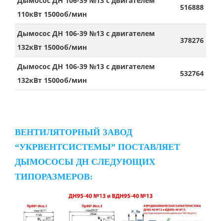
Дымосос ДН 106-39 №13 с двигателем
516888
110кВт 1500об/мин
Дымосос ДН 106-39 №13 с двигателем
378276
132кВт 1500об/мин
Дымосос ДН 106-39 №13 с двигателем
532764
132кВт 1500об/мин
ВЕНТИЛЯТОРНЫЙ ЗАВОД
“УКРВЕНТСИСТЕМЫ” ПОСТАВЛЯЕТ
ДЫМОСОСЫ ДН СЛЕДУЮЩИХ
ТИПОРАЗМЕРОВ: