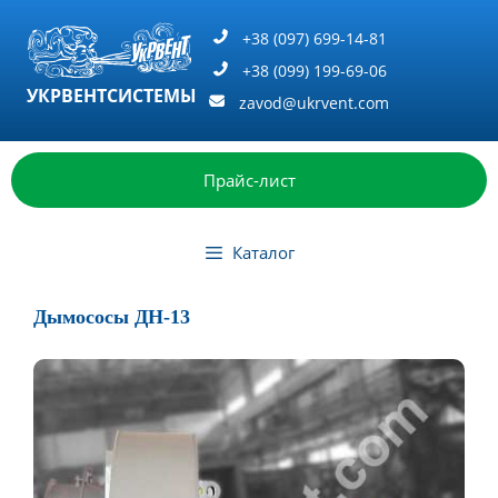
Перейти
к
+38 (097) 699-14-81
содержимому
+38 (099) 199-69-06
УКРВЕНТСИСТЕМЫ
zavod@ukrvent.com
Прайс-лист
Каталог
Дымососы ДН-13