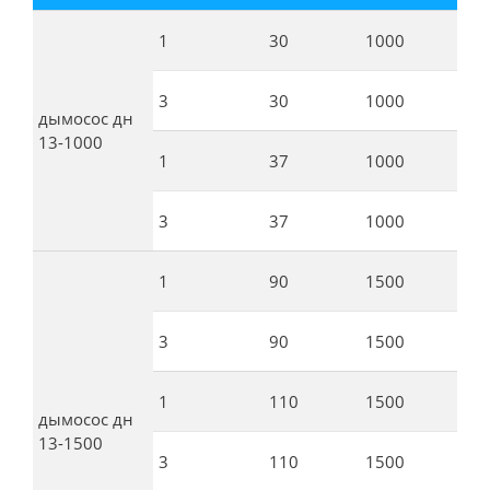
1
30
1000
2
3
30
1000
2
дымосос дн
13-1000
1
37
1000
2
3
37
1000
2
1
90
1500
3
3
90
1500
3
1
110
1500
4
дымосос дн
13-1500
3
110
1500
4