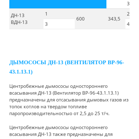
3исп.
1
229
ДН-13
600
343,5
ВДН-13
3
407
ДЫМОСОСЫ ДН-13 (ВЕНТИЛЯТОР ВР-96-
43.1.13.1)
Центробежные дымососы одностороннего
всасывания ДН-13 (Вентилятор ВР-96-43.1.13.1)
предназначены для отсасывания дымовых газов из
топок котлов на твердом топливе
паропроизводительностыо от 2,5 до 25 т/ч.
Центробежные дымососы одностороннего
всасывания ДН-13 также предназначены для