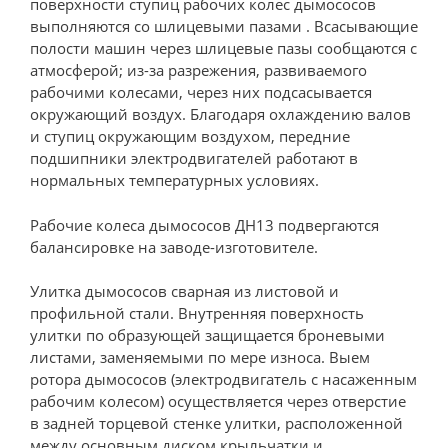
поверхности ступиц рабочих колес дымососов
выполняются со шлицевыми пазами . Всасывающие
полости машин через шлицевые пазы сообщаются с
атмосферой; из-за разрежения, развиваемого
рабочими колесами, через них подсасывается
окружающий воздух. Благодаря охлаждению валов
и ступиц окружающим воздухом, передние
подшипники электродвигателей работают в
нормальных температурных условиях.
Рабочие колеса дымососов ДН13 подвергаются
балансировке на заводе-изготовителе.
Улитка дымососов сварная из листовой и
профильной стали. Внутренняя поверхность
улитки по образующей защищается броневыми
листами, заменяемыми по мере износа. Выем
ротора дымососов (электродвигатель с насаженным
рабочим колесом) осуществляется через отверстие
в задней торцевой стенке улитки, расположенной
между основным диском крыльчатки и