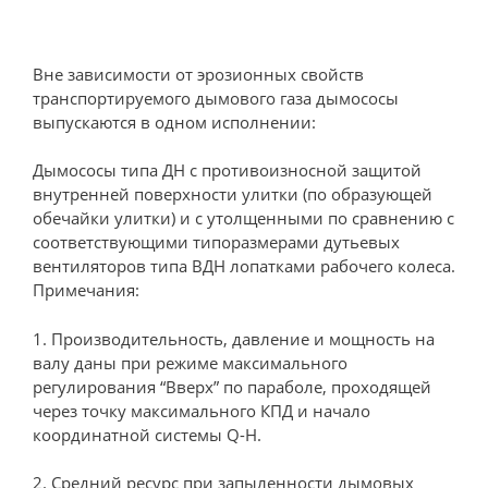
Вне зависимости от эрозионных свойств
транспортируемого дымового газа дымососы
выпускаются в одном исполнении:
Дымососы типа ДН с противоизносной защитой
внутренней поверхности улитки (по образующей
обечайки улитки) и с утолщенными по сравнению с
соответствующими типоразмерами дутьевых
вентиляторов типа ВДН лопатками рабочего колеса.
Примечания:
1. Производительность, давление и мощность на
валу даны при режиме максимального
регулирования “Вверх” по параболе, проходящей
через точку максимального КПД и начало
координатной системы Q-Н.
2. Средний ресурс при запыленности дымовых