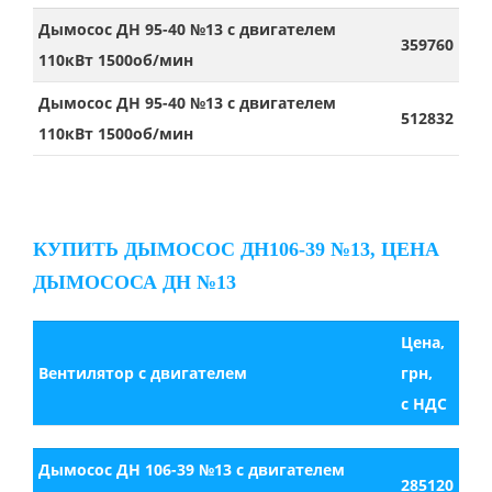
Дымосос ДН 95-40 №13 с двигателем
359760
110кВт 1500об/мин
Дымосос ДН 95-40 №13 с двигателем
512832
110кВт 1500об/мин
КУПИТЬ ДЫМОСОС ДН106-39 №13, ЦЕНА
ДЫМОСОСА ДН №13
Цена,
Вентилятор с двигателем
грн,
с НДС
Дымосос ДН 106-39 №13 с двигателем
285120