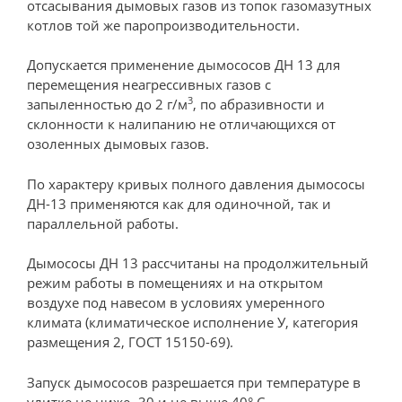
отсасывания дымовых газов из топок газомазутных
котлов той же паропроизводительности.
Допускается применение дымососов ДН 13 для
перемещения неагрессивных газов с
3
запыленностью до 2 г/м
, по абразивности и
склонности к налипанию не отличающихся от
озоленных дымовых газов.
По характеру кривых полного давления дымососы
ДН-13 применяются как для одиночной, так и
параллельной работы.
Дымососы ДН 13 рассчитаны на продолжительный
режим работы в помещениях и на открытом
воздухе под навесом в условиях умеренного
климата (климатическое исполнение У, категория
размещения 2, ГОСТ 15150-69).
Запуск дымососов разрешается при температуре в
улитке не ниже -30 и не выше 40° С.