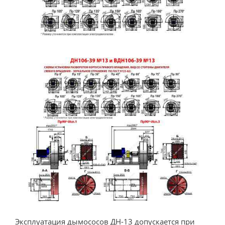
Эксплуатация дымососов ДН-13 допускается при