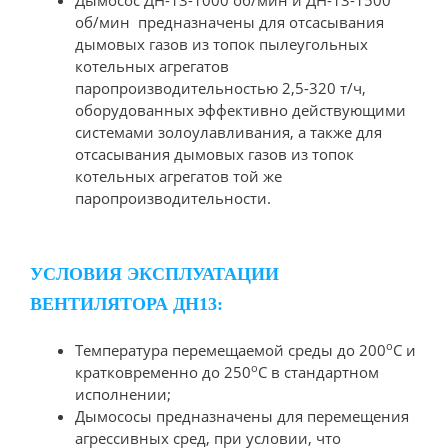
Дымосос ДН-13-1000 об/мин и ДН-13-1500
об/мин предназначены для отсасывания
дымовых газов из топок пылеугольных
котельных агрегатов
паропроизводительностью 2,5-320 т/ч,
оборудованных эффективно действующими
системами золоулавливания, а также для
отсасывания дымовых газов из топок
котельных агрегатов той же
паропроизводительности.
УСЛОВИЯ ЭКСПЛУАТАЦИИ
ВЕНТИЛЯТОРА ДН13:
о
Температура перемещаемой среды до 200
С и
о
кратковременно до 250
С в стандартном
исполнении;
Дымососы предназначены для перемещения
агрессивных сред, при условии, что