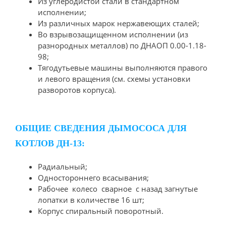
Из углеродистой стали в стандартном
исполнении;
Из различных марок нержавеющих сталей;
Во взрывозащищенном исполнении (из
разнородных металлов) по ДНАОП 0.00-1.18-
98;
Тягодутьевые машины выполняются правого
и левого вращения (см. схемы установки
разворотов корпуса).
ОБЩИЕ СВЕДЕНИЯ ДЫМОСОСА ДЛЯ
КОТЛОВ ДН-13:
Радиальный;
Одностороннего всасывания;
Рабочее колесо сварное с назад загнутые
лопатки в количестве 16 шт;
Корпус спиральный поворотный.