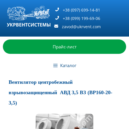
Перейти
к
+38 (097) 699-14-81
содержимому
+38 (099) 199-69-06
УКРВЕНТСИСТЕМЫ
zavod@ukrvent.com
Прайс-лист
Каталог
Вентилятор центробежный
взрывозащищенный АВД 3,5 ВЗ (ВР160-20-
3,5)