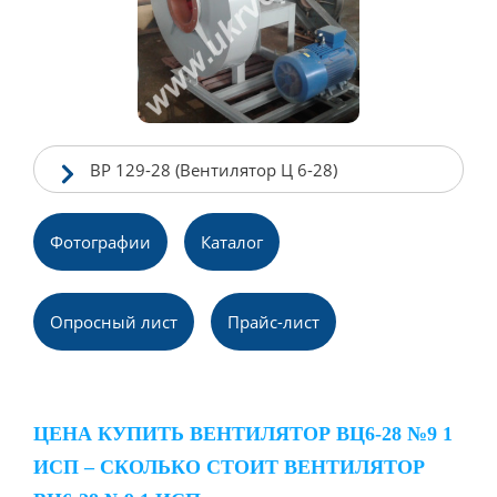
ВР 129-28 (Вентилятор Ц 6-28)
Фотографии
Каталог
Опpосный лист
Прайс-лист
ЦЕНА КУПИТЬ ВЕНТИЛЯТОР ВЦ6-28 №9 1
ИСП – СКОЛЬКО СТОИТ ВЕНТИЛЯТОР