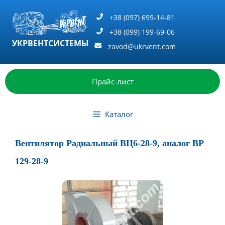
Перейти
к
+38 (097) 699-14-81
содержимому
+38 (099) 199-69-06
УКРВЕНТСИСТЕМЫ
zavod@ukrvent.com
Прайс-лист
Каталог
Вентилятор Радиальный ВЦ6-28-9, аналог ВР
129-28-9