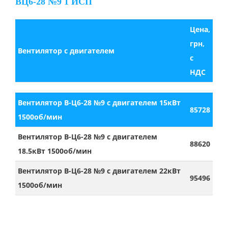
ВЦ6-28 №9 1 ИСП
Цена,
грн,
Вентилятор с двигателем
с
НДС
Вентилятор В-Ц6-28 №9 с двигателем 15кВт
85728
1500об/мин
Вентилятор В-Ц6-28 №9 с двигателем
88620
18.5кВт 1500об/мин
Вентилятор В-Ц6-28 №9 с двигателем 22кВт
95496
1500об/мин