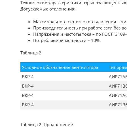
Технические характеристики взрывозащищенных 
Допускаемые отклонения:
Максимального статического давления – ми
Производительность при работе сети без во
Напряжения и частоты тока – по ГОСТ13109
Потребляемой мощности – 10%.
Таблица 2
Условное обозначение вентилятора
Типораз
ВКР-4
АИР71А
ВКР-4
АИР71В
ВКР-4
АИР71А
ВКР-4
АИР71В
Таблица 2. Продолжение