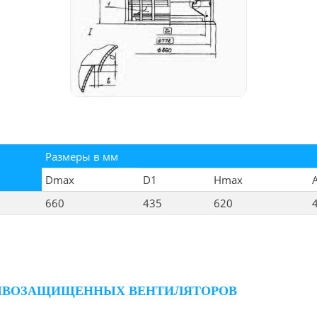
Размеры в мм
Dmax
D1
Hmax
660
435
620
4
РЫВОЗАЩИЩЕННЫХ ВЕНТИЛЯТОРОВ