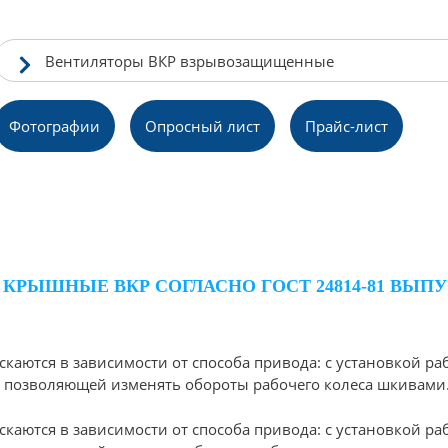
Вентиляторы ВКР взрывозащищенные
Фотографии
Опpосный лист
Прайс-лист
РЫШНЫЕ ВКР СОГЛАСНО ГОСТ 24814-81 ВЫП
ся в зависимости от способа привода: с установкой рабоч
 позволяющей изменять обороты рабочего колеса шкивами
ся в зависимости от способа привода: с установкой рабоч