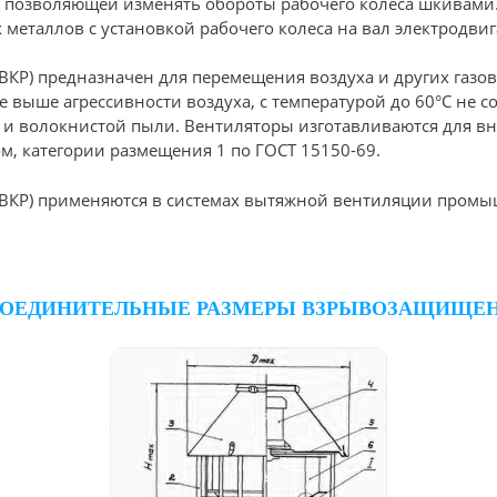
, позволяющей изменять обороты рабочего колеса шкива
еталлов с установкой рабочего колеса на вал электродвиг
) предназначен для перемещения воздуха и других газов
е выше агрессивности воздуха, с температурой до 60°С не 
в и волокнистой пыли. Вентиляторы изготавливаются для вн
ом, категории размещения 1 по ГОСТ 15150-69.
КР) применяются в системах вытяжной вентиляции промы
СОЕДИНИТЕЛЬНЫЕ РАЗМЕРЫ ВЗРЫВОЗАЩИЩЕН