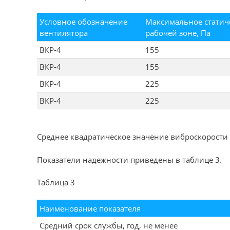
Условное обозначение
Максимальное статич
вентилятора
рабочей зоне, Па
ВКР-4
155
ВКР-4
155
ВКР-4
225
ВКР-4
225
Среднее квадратическое значение виброскорости 
Показатели надежности приведены в таблице 3.
Таблица 3
Наименование показателя
Средний срок службы, год, не менее