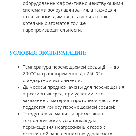
оборудованных эффективно действующими
системами золоулавливания, а также для
отсасывания дымовых газов из топок
котельных агрегатов той же
паропроизводительности.
УСЛОВИЯ ЭКСПЛУАТАЦИИ:
Температура перемещаемой среды ДН – до
о
о
200
С и кратковременно до 250
С в
стандартном исполнении;
Дымососы предназначены для перемещения
агрессивных сред, при условии, что
заказанный материал проточной части не
поддается износу перемещаемой средой;
Тягодутьевые машины применяют в
технологических установках для
перемещения неагрессивных газов с
остаточной запыленностью удаляемого