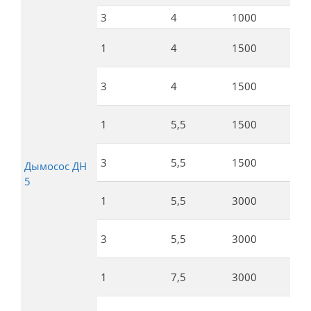
3
4
1000
1
1
4
1500
2
3
4
1500
2
1
5,5
1500
2
3
5,5
1500
2
Дымосос ДН
5
1
5,5
3000
4
3
5,5
3000
4
1
7,5
3000
4