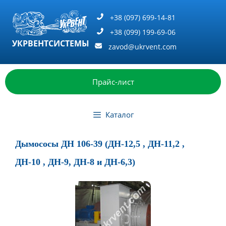
Перейти
к
+38 (097) 699-14-81
содержимому
+38 (099) 199-69-06
УКРВЕНТСИСТЕМЫ
zavod@ukrvent.com
Прайс-лист
Каталог
Дымососы ДН 106-39 (ДН-12,5 , ДН-11,2 ,
ДН-10 , ДН-9, ДН-8 и ДН-6,3)