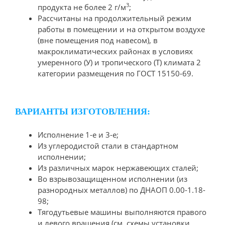
3
продукта не более 2 г/м
;
Рассчитаны на продолжительный режим
работы в помещении и на открытом воздухе
(вне помещения под навесом), в
макроклиматических районах в условиях
умеренного (У) и тропического (Т) климата 2
категории размещения по ГОСТ 15150-69.
ВАРИАНТЫ ИЗГОТОВЛЕНИЯ:
Исполнение 1-е и 3-е;
Из углеродистой стали в стандартном
исполнении;
Из различных марок нержавеющих сталей;
Во взрывозащищенном исполнении (из
разнородных металлов) по ДНАОП 0.00-1.18-
98;
Тягодутьевые машины выполняются правого
и левого вращения (см. схемы установки