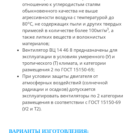
отношению к углеродистым сталям
обыкновенного качества не выше
агрессивности воздуха с температурой до
о
80
С, не содержащих пыли и других твердых
3
примесей в количестве более 100мг/м
, а
также липких веществ и волокнистых
материалов;
Вентилятор ВЦ 14 46 8 предназначены для
эксплуатации в условиях умеренного (У) и
тропического (Т) климата, и категории
размещения 2 по ГОСТ 15150-69;
При условии защиты двигателя от
атмосферных воздействий (солнечной
радиации и осадков) допускается
эксплуатировать вентиляторы по 2 категории
размещения в соответствии с ГОСТ 15150-69
(У2 и Т2).
ВАРИАНТЫ ИЗГОТОВЛЕНИЯ: