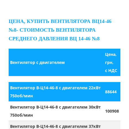
ЦЕНА, КУПИТЬ ВЕНТИЛЯТОРА ВЦ14-46
№8- СТОИМОСТЬ ВЕНТИЛЯТОРА
СРЕДНЕГО ДАВЛЕНИЯ ВЦ 14-46 №8
Цена,
Вентилятор с двигателем
грн,
с НДС
Вентилятор В-Ц14-46-8 с двигателем 22кВт
88644
750об/мин
Вентилятор В-Ц14-46-8 с двигателем 30кВт
100908
750об/мин
Вентилятор В-Ц14-46-8 с двигателем 37кВт