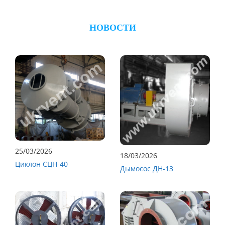
НОВОСТИ
25/03/2026
18/03/2026
Циклон СЦН-40
Дымосос ДН-13