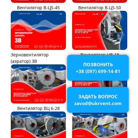
Вентилятор В-Ц5-45
Вентилятор В-Ц5-50
Вентилятор ЦВ-18
Зерновентилятор
(аэратор) ЗВ
ПОЗВОНИТЬ
+38 (097) 699-14-81
ЗАДАТЬ ВОПРОС
zavod@ukrvent.com
Вентилятор ВЦ 12-26
Вентилятор ВЦ 6-28