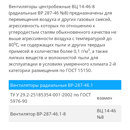
Вентиляторы центробежные ВЦ 14-46-8
(радиальные ВР 287-46 №8) предназначены для
перемещения воздуха и других газовых смесей,
агрессивность которых по отношению к
углеродистым сталям обыкновенного качества не
выше агрессивности воздуха с температурой до
0
80
С, не содержащих пыли и других твердых
3
примесей в количестве более 0,1 г/м
, а также
липких веществ и волокнистой пыли для
эксплуатации в условиях умеренного климата 2-й
категории размещения по ГОСТ 15150.
Вентиляторы радиальные ВР-287-46.1
ТУ У 29.2-25185354-001-2002 по ГОСТ
взамен
5976-90
ВЦ 14-46
Вентилятор ВР-287-46.1-8
№8