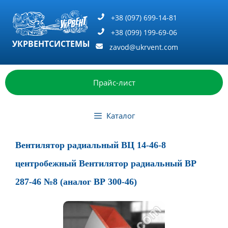
Перейти
к
+38 (097) 699-14-81
содержимому
+38 (099) 199-69-06
УКРВЕНТСИСТЕМЫ
zavod@ukrvent.com
Прайс-лист
Каталог
Вентилятор радиальный ВЦ 14-46-8
центробежный Вентилятор радиальный ВР
287-46 №8 (аналог ВР 300-46)