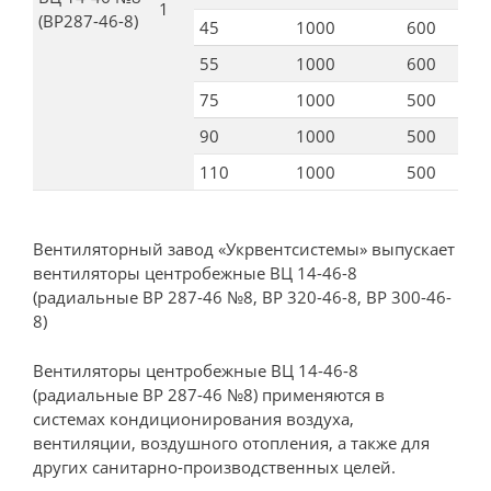
1
(ВР287-46-8)
45
1000
600
55
1000
600
75
1000
500
90
1000
500
110
1000
500
Вентиляторный завод «Укрвентсистемы» выпускает
вентиляторы центробежные ВЦ 14-46-8
(радиальные ВР 287-46 №8, ВР 320-46-8, ВР 300-46-
8)
Вентиляторы центробежные ВЦ 14-46-8
(радиальные ВР 287-46 №8) применяются в
системах кондиционирования воздуха,
вентиляции, воздушного отопления, а также для
других санитарно-производственных целей.