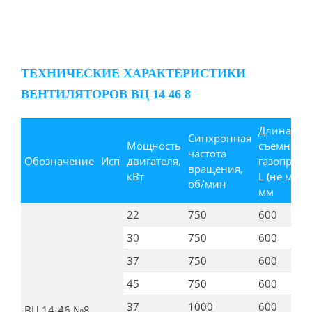
ТЕХНИЧЕСКИЕ ХАРАКТЕРИСТИКИ
ВЕНТИЛЯТОРОВ ВЦ 14 46 8
Длина
Синхронная
Мощность
съемного
частота
Обозначение
Исп
двигателя,
газопрово
вращения,
кВт
L (не менее
об/мин
мм
22
750
600
30
750
600
37
750
600
45
750
600
37
1000
600
ВЦ 14-46 №8