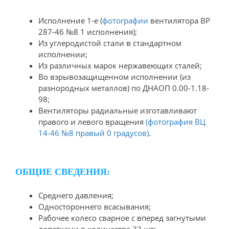
Исполнение 1-е (
фотографии
вентилятора ВР
287-46 №8 1 исполнения);
Из углеродистой стали в стандартном
исполнении;
Из различных марок нержавеющих сталей;
Во взрывозащищенном исполнении (из
разнородных металлов) по ДНАОП 0.00-1.18-
98;
Вентиляторы радиальные изготавливают
правого и левого вращения
(фотография ВЦ
14-46 №8 правый 0 градусов)
.
ОБЩИЕ СВЕДЕНИЯ:
Среднего давления;
Одностороннего всасывания;
Рабочее колесо сварное с вперед загнутыми
лопатками в количестве 32 шт;