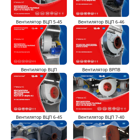
Вентилятор ВЦП 6-46
Вентилятор ВЦП 5-45
Вентилятор ВРПВ
Вентилятор ВЦП
Вентилятор ВЦП 6-45
Вентилятор ВЦП 7-40