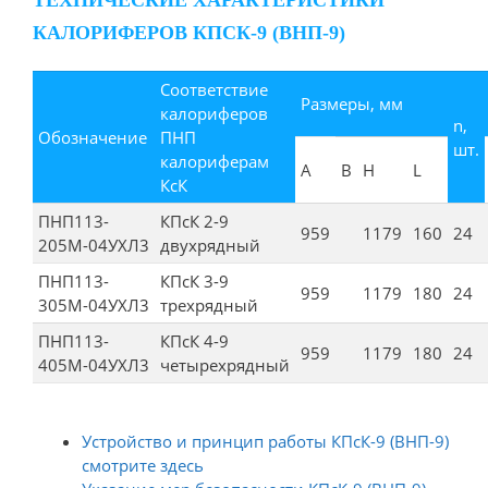
КАЛОРИФЕРОВ КПСК-9 (ВНП-9)
Соответствие
Размеры, мм
калориферов
n,
Обозначение
ПНП
шт.
калориферам
А
В
Н
L
КсК
ПНП113-
КПсК 2-9
959
1179
160
24
205М-04УХЛ3
двухрядный
ПНП113-
КПсК 3-9
959
1179
180
24
305М-04УХЛ3
трехрядный
ПНП113-
КПсК 4-9
959
1179
180
24
405М-04УХЛ3
четырехрядный
Устройство и принцип работы КПсК-9 (ВНП-9)
смотрите здесь