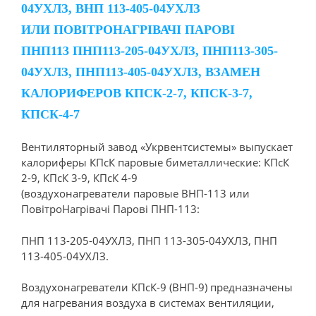
04УХЛЗ, ВНП 113-405-04УХЛЗ
ИЛИ ПОВІТРОНАГРІВАЧI ПАРОВІ
ПНП113 ПНП113-205-04УХЛЗ, ПНП113-305-
04УХЛЗ, ПНП113-405-04УХЛЗ, ВЗАМЕН
КАЛОРИФЕРОВ КПСК-2-7, КПСК-3-7,
КПСК-4-7
Вентиляторный завод «Укрвентсистемы» выпускает
калориферы КПсК паровые биметаллические: КПсК
2-9, КПсК 3-9, КПсК 4-9
(воздухонагреватели паровые ВНП-113 или
ПовітроНагрівачi Парові ПНП-113:
ПНП 113-205-04УХЛЗ, ПНП 113-305-04УХЛЗ, ПНП
113-405-04УХЛЗ.
Воздухонагреватели КПсК-9 (ВНП-9) предназначены
для нагревания воздуха в системах вентиляции,