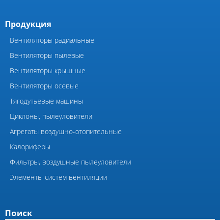
Воздухоохладители и
маслоохладители
КОМПОНЕНТЫ ВЕНТИЛЯЦИИ
Элементы системы
Виброизоляторы ВРВ
вентиляции
Виброизоляторы ДО
Компания
Главная
Каталоги
Сертификаты