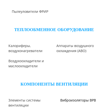
Клапаны ПГВУ
Направляющий аппарат
ОНА
Компенсаторы линзовые
ЦИКЛОНЫ ПЫЛЕУЛОВИТЕЛИ
Циклон ЦН-15/МЧ
Циклон ЦН-11/МЧ
Циклон СЦН-40
Циклон ЦР
Циклон ЦН-15У/МЧ
Циклон ЦМ
Циклоны СИОТ
Циклон БЦ-2
Циклон Ц
Циклон УЦ
Циклон ЦОЛ
Циклон 4БЦШ