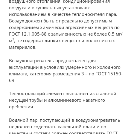
воздушного отопления, кондиционирования
воздуха и в сушильных установках с
использованием в качестве теплоносителя пара.
Воздух должен быть с предельно допустимым
содержанием химически агрессивных веществ по
ГОСТ 12.1.005-88 с запыленностью не более 0,5 мг/
3
м
, не содержат липких веществ и волокнистых
материалов.
Воздухонагреватель предназначен для
эксплуатации в условиях умеренного и холодного
климата, категория размещения 3 – по ГОСТ 15150-
69.
Теплоотдающий элемент выполнен из стальной
несущей трубы и алюминиевого накатного
оребрения.
Водяной пар, поступающий в воздухонагреватель
не должен содержать капельной влаги и по
качеству и составу должен соответствовать ГОСТ