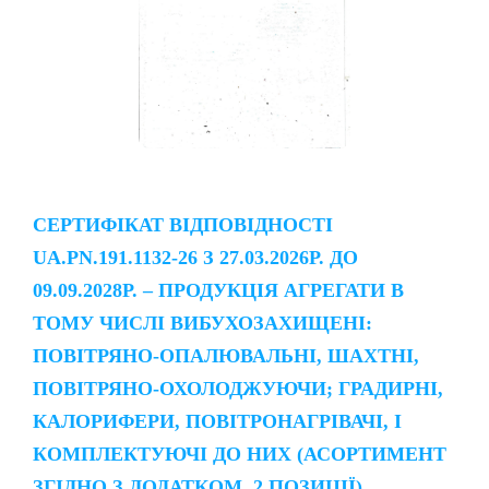
СЕРТИФІКАТ ВІДПОВІДНОСТІ
UA.PN.191.1132-26 З 27.03.2026Р. ДО
09.09.2028Р. – ПРОДУКЦІЯ АГРЕГАТИ В
ТОМУ ЧИСЛІ ВИБУХОЗАХИЩЕНІ:
ПОВІТРЯНО-ОПАЛЮВАЛЬНІ, ШАХТНІ,
ПОВІТРЯНО-ОХОЛОДЖУЮЧИ; ГРАДИРНІ,
КАЛОРИФЕРИ, ПОВІТРОНАГРІВАЧІ, І
КОМПЛЕКТУЮЧІ ДО НИХ (АСОРТИМЕНТ
ЗГІДНО З ДОДАТКОМ, 2 ПОЗИЦІЇ)