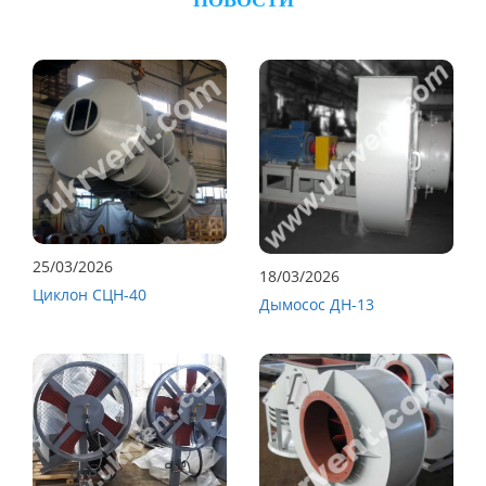
25/03/2026
18/03/2026
Циклон СЦН-40
Дымосос ДН-13