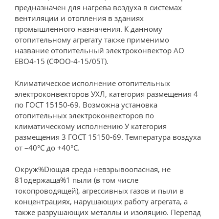
предназначен для нагрева воздуха в системах
вентиляции и отопления в зданиях
промышленного назначения. К данному
отопительному агрегату также применимо
название отопительный электроконвектор АО
ЕВО4-15 (СФОО-4-15/05Т).
Климатическое исполнение отопительных
электроконвекторов УХЛ, категория размещения 4
по ГОСТ 15150-69. Возможна установка
отопительных электроконвекторов по
климатическому исполнению У категория
размещения 3 ГОСТ 15150-69. Температура воздуха
от –40°С до +40°С.
Окруж%Dющая среда невзрывоопасная, не
81одержаща%1 пыли (в том числе
токопроводящей), агрессивных газов и пыли в
концентрациях, нарушающих работу агрегата, а
также разрушающих металлы и изоляцию. Перепад