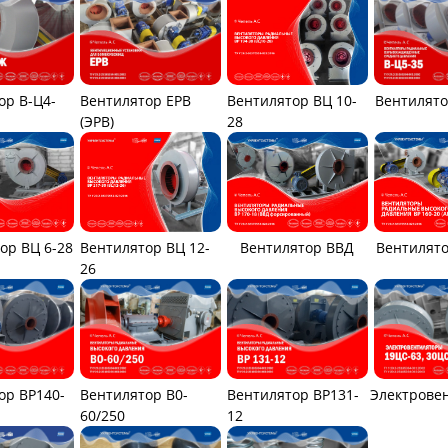
ор В-Ц4-
Вентилятор ЕРВ
Вентилятор ВЦ 10-
Вентилято
(ЭРВ)
28
Вентилятор ВЦ 12-
ор ВЦ 6-28
Вентилятор ВВД
Вентилято
26
ор ВР140-
Вентилятор В0-
Вентилятор ВР131-
Электрове
60/250
12