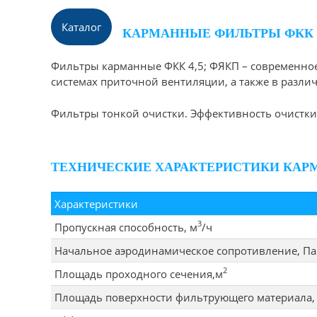
Каталог
КАРМАННЫЕ ФИЛЬТРЫ ФКК
Фильтры карманные ФКК 4,5; ФЯКП – современное
системах приточной вентиляции, а также в различ
Фильтры тонкой очистки. Эффективность очистки
ТЕХНИЧЕСКИЕ ХАРАКТЕРИСТИКИ КАР
Характеристики
3
Пропускная способность, м
/ч
Начальное аэродинамическое сопротивление, Па
2
Площадь проходного сечения,м
Площадь поверхности фильтрующего материала,