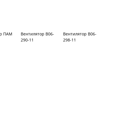
Вентилятор В06-
298-11
Вентилятор В06-
ор ПАМ
290-11