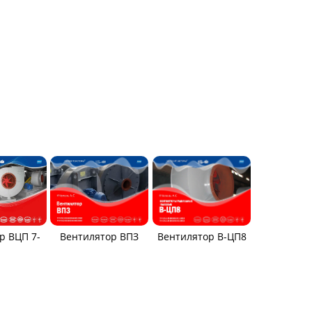
р ВЦП 7-
Вентилятор ВПЗ
Вентилятор В-ЦП8