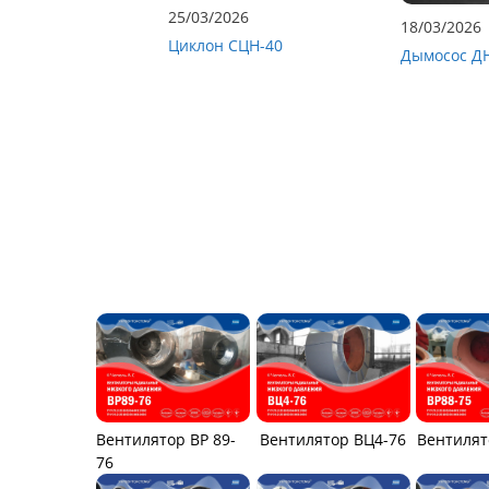
25/03/2026
18/03/2026
Циклон СЦН-40
Дымосос Д
Вентилятор ВР 89-
Вентилятор ВЦ4-76
Вентилят
76