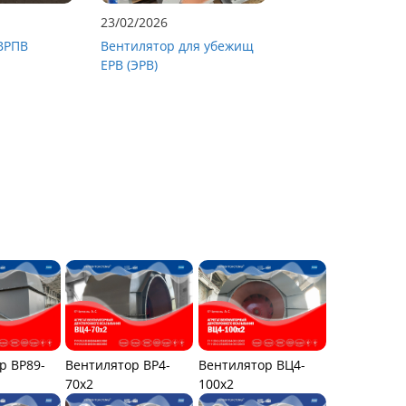
23/02/2026
ВРПВ
Вентилятор для убежищ
ЕРВ (ЭРВ)
р ВР89-
Вентилятор ВР4-
Вентилятор ВЦ4-
70x2
100х2