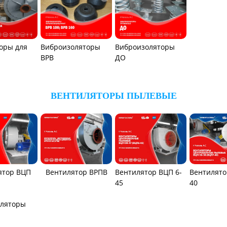
оры для
Виброизоляторы
Виброизоляторы
ВРВ
ДО
ВЕНТИЛЯТОРЫ ПЫЛЕВЫЕ
Вентилятор ВРПВ
Вентилятор ВЦП 6-
Вентилято
ятор ВЦП
45
40