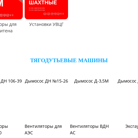
оры для
Установки УВЦГ
итена
ТЯГОДУТЬЕВЫЕ МАШИНЫ
ДН 106-39
Дымосос ДН №15-26
Дымосос Д-3,5М
Дымосос 