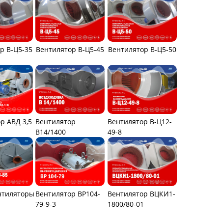
р В-Ц5-35
Вентилятор В-Ц5-45
Вентилятор В-Ц5-50
р АВД 3,5
Вентилятор
Вентилятор В-Ц12-
В14/1400
49-8
нтиляторы
Вентилятор ВР104-
Вентилятор ВЦКИ1-
79-9-3
1800/80-01