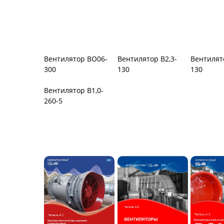
Вентилятор В-Ц6-30
Виброизоляторы
Виброиз
ВРВ
ДО
Вентилятор В2,3-
Вентилят
Вентилятор ВО06-
130
130
300
Вентилятор В1,0-
260-5