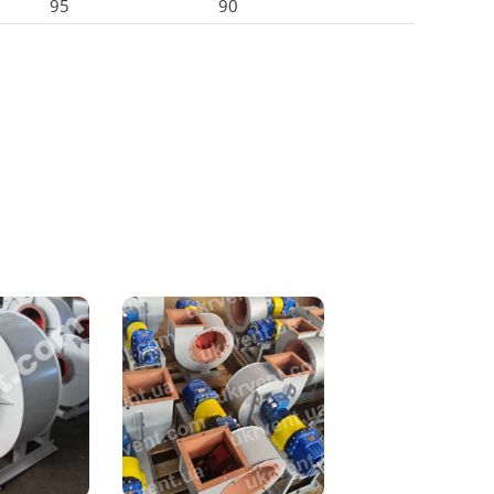
95
90