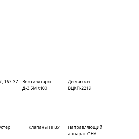
Д 167-37
Вентиляторы
Дымососы