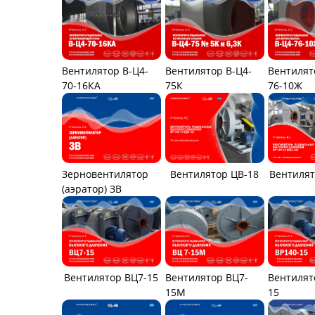
Вентилятор В-Ц4-
Вентилятор В-Ц4-
Вентилят
70-16КА
75К
76-10Ж
Вентилятор ЦВ-18
Зерновентилятор
Вентилят
(аэратор) ЗВ
Вентилятор ВЦ7-15
Вентилятор ВЦ7-
Вентилят
15М
15