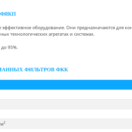
 ФЯКП
 эффективное оборудование. Они предназначаются для ко
ных технологических агрегатах и системах.
 до 95%.
МАННЫХ ФИЛЬТРОВ ФКК
2
 м