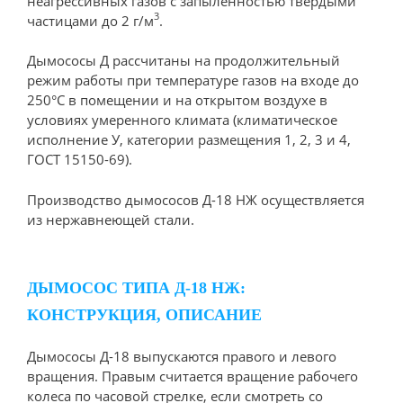
неагрессивных газов с запыленностью твердыми
3
частицами до 2 г/м
.
Дымососы Д рассчитаны на продолжительный
режим работы при температуре газов на входе до
250°С в помещении и на открытом воздухе в
условиях умеренного климата (климатическое
исполнение У, категории размещения 1, 2, 3 и 4,
ГОСТ 15150-69).
Производство дымососов Д-18 НЖ осуществляется
из нержавнеющей стали.
ДЫМОСОС ТИПА Д-18 НЖ:
КОНСТРУКЦИЯ, ОПИСАНИЕ
Дымососы Д-18 выпускаются правого и левого
вращения. Правым считается вращение рабочего
колеса по часовой стрелке, если смотреть со