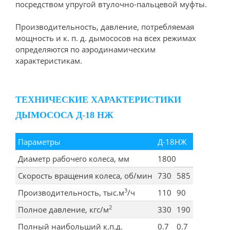
посредством упругой втулочно-пальцевой муфты.
Производительность, давление, потребляемая
мощность и к. п. д. дымососов на всех режимах
определяются по аэродинамическим
характеристикам.
ТЕХНИЧЕСКИЕ ХАРАКТЕРИСТИКИ
ДЫМОСОСА Д-18 НЖ
Параметры
Д-18НЖ
Диаметр рабочего колеса, мм
1800
Скорость вращения колеса, об/мин
730
585
3
Производительность, тыс.м
/ч
110
90
2
Полное давление, кгс/м
330
190
Полный наибольший к.п.д.
0.7
0.7