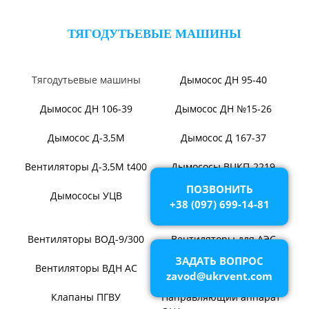
Вентилятор ВО-46-130
Вентилятор ВО
Вентилятор ВОТ
Аэратор ПАМ
Вентилятор В06-290-11
Вентилятор В06-298-11
ПОЗВОНИТЬ
+38 (097) 699-14-81
Вентилятор В1,0-260-5
ВЕНТИЛЯТОРЫ ШАХТНЫЕ
ЗАДАТЬ ВОПРОС
zavod@ukrvent.com
Вентиляторы местного
Вентиляторы главного