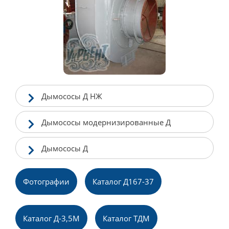
Дымососы Д НЖ
Дымососы модернизированные Д
Дымососы Д
Фотографии
Каталог Д167-37
Каталог Д-3,5М
Каталог ТДМ