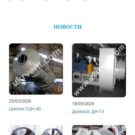
НОВОСТИ
25/03/2026
18/03/2026
Циклон СЦН-40
Дымосос ДН-13