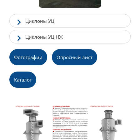
Циклоны УЦ
Циклоны УЦ НЖ
Фотографии
Опросный лист
Каталог