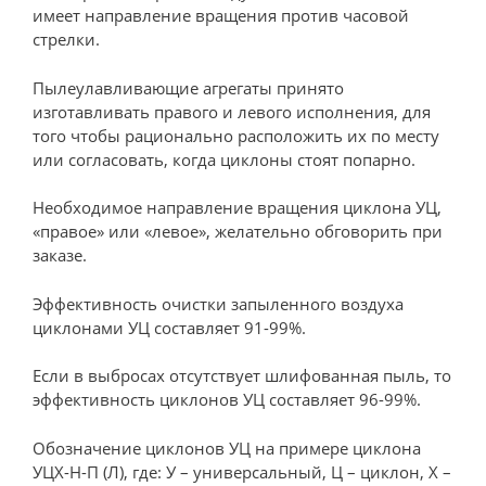
имеет направление вращения против часовой
стрелки.
Пылеулавливающие агрегаты принято
изготавливать правого и левого исполнения, для
того чтобы рационально расположить их по месту
или согласовать, когда циклоны стоят попарно.
Необходимое направление вращения циклона УЦ,
«правое» или «левое», желательно обговорить при
заказе.
Эффективность очистки запыленного воздуха
циклонами УЦ составляет 91-99%.
Если в выбросах отсутствует шлифованная пыль, то
эффективность циклонов УЦ составляет 96-99%.
Обозначение циклонов УЦ на примере циклона
УЦХ-Н-П (Л), где: У – универсальный, Ц – циклон, Х –