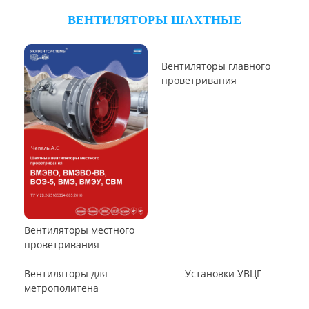
ВЕНТИЛЯТОРЫ ОСЕВЫЕ
Вентилятор ВО06-300
Вентилятор В2,3-130
Вентилятор ВО-46-130
Вентилятор ВО
Вентилятор ВОТ
Аэратор ПАМ
Вентилятор В06-290-11
Вентилятор В06-298-11