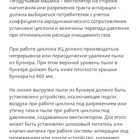
Тягодутьевая машина – вентилятор на стороне
нагнетания или разрежения тракта аспирации –
должна выбираться потребителем с учетом
коэффициента аэродинамического сопротивления
установки циклона и величины перепада давления
при оптимальном расходе очищаемого газа.
При работе циклона УЦ должно производиться
непрерывное или периодическое удаление пыли
из бункера. При этом верхний уровень пыли в
бункере должен быть ниже плоскости крышки
бункера на 400 мм.
На линии выгрузки пыли из бункера должно быть
установлено устройство, исключающее подсос
воздуха при работе циклона под разрежением или
утечку газа и пыли при работе циклона под
давлением, создаваемым вентилятором. Для этого
может быть установлен шлюзовый питатель или
клапан-мигалка при работе системы аспирации под
разрежением или другое устройство, например