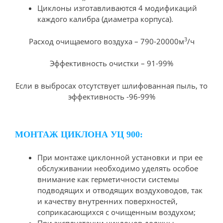
Циклоны изготавливаются 4 модификаций
каждого калибра (диаметра корпуса).
3
Расход очищаемого воздуха – 790-20000м
/ч
Эффективность очистки – 91-99%
Если в выбросах отсутствует шлифованная пыль, то
эффективность -96-99%
МОНТАЖ ЦИКЛОНА УЦ 900:
При монтаже циклонной установки и при ее
обслуживании необходимо уделять особое
внимание как герметичности системы
подводящих и отводящих воздуховодов, так
и качеству внутренних поверхностей,
соприкасающихся с очищенным воздухом;
При эксплуатации циклонов должны