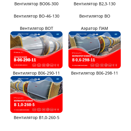
Вентиляторы для АЭС
Виброизоляторы ДО
ВЕНТИЛЯТОРЫ ПЫЛЕВЫЕ
Вентилятор ВЦП 5-45
Вентилятор ВЦП 6-46
Вентилятор ВЦП
Вентилятор ВРПВ
Вентилятор ВЦП 6-45
Вентилятор ВЦП 7-40
Вентилятор ВПЗ
Вентилятор В-ЦП8
Вентилятор В-Ц6-30
Виброизоляторы ВРВ
Виброизоляторы ДО