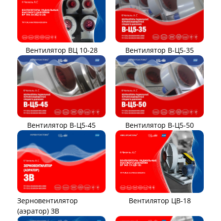
Вентилятор ВЦ 10-28
Вентилятор В-Ц5-35
Вентилятор В-Ц5-45
Вентилятор В-Ц5-50
Вентилятор ЦВ-18
Зерновентилятор
(аэратор) ЗВ