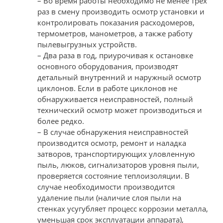
– Во время работы необходимо не менее трех
раз в смену производить осмотр установки и
контролировать показания расходомеров,
термометров, манометров, а также работу
пылевыгрузных устройств.
– Два раза в год, приурочивая к остановке
основного оборудования, производят
детальный внутренний и наружный осмотр
циклонов. Если в работе циклонов не
обнаруживается неисправностей, полный
технический осмотр может производиться и
более редко.
– В случае обнаружения неисправностей
производится осмотр, ремонт и наладка
затворов, транспортирующих уловленную
пыль, люков, сигнализаторов уровня пыли,
проверяется состояние теплоизоляции. В
случае необходимости производится
удаление пыли (наличие слоя пыли на
стенках усугубляет процесс коррозии металла,
уменьшая срок эксплуатации аппарата),