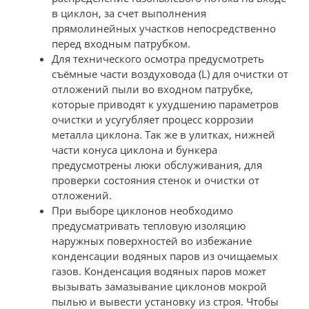
в циклон, за счет выполнения
прямолинейных участков непосредственно
перед входным патрубком.
Для технического осмотра предусмотреть
съёмные части воздуховода (L) для очистки от
отложений пыли во входном патрубке,
которые приводят к ухудшению параметров
очистки и усугубляет процесс коррозии
металла циклона. Так же в улитках, нижней
части конуса циклона и бункера
предусмотрены люки обслуживания, для
проверки состояния стенок и очистки от
отложений.
При выборе циклонов необходимо
предусматривать тепловую изоляцию
наружных поверхностей во избежание
конденсации водяных паров из очищаемых
газов. Конденсация водяных паров может
вызывать замазывание циклонов мокрой
пылью и вывести установку из строя. Чтобы