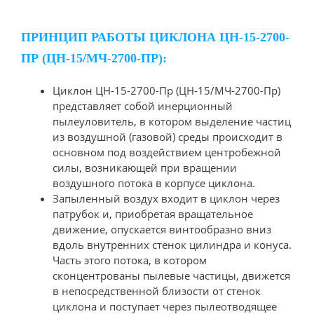
ПРИНЦИП РАБОТЫ ЦИКЛОНА ЦН-15-2700-
ПР (ЦН-15/МЧ-2700-ПР):
Циклон ЦН-15-2700-Пр (ЦН-15/МЧ-2700-Пр)
представляет собой инерционный
пылеуловитель, в котором выделение частиц
из воздушной (газовой) среды происходит в
основном под воздействием центробежной
силы, возникающей при вращении
воздушного потока в корпусе циклона.
Запыленный воздух входит в циклон через
патрубок и, приобретая вращательное
движение, опускается винтообразно вниз
вдоль внутренних стенок цилиндра и конуса.
Часть этого потока, в котором
сконцентрованы пылевые частицы, движется
в непосредственной близости от стенок
циклона и поступает через пылеотводящее