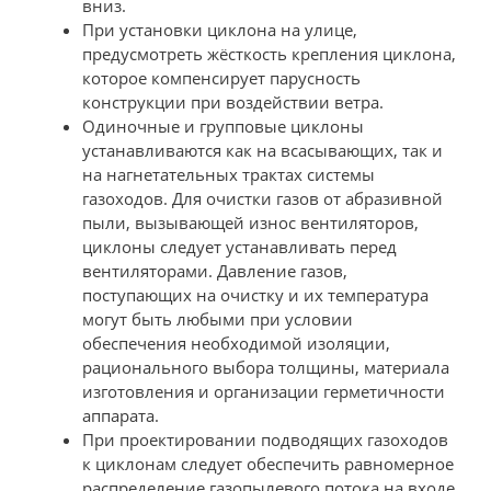
вниз.
При установки циклона на улице,
предусмотреть жёсткость крепления циклона,
которое компенсирует парусность
конструкции при воздействии ветра.
Одиночные и групповые циклоны
устанавливаются как на всасывающих, так и
на нагнетательных трактах системы
газоходов. Для очистки газов от абразивной
пыли, вызывающей износ вентиляторов,
циклоны следует устанавливать перед
вентиляторами. Давление газов,
поступающих на очистку и их температура
могут быть любыми при условии
обеспечения необходимой изоляции,
рационального выбора толщины, материала
изготовления и организации герметичности
аппарата.
При проектировании подводящих газоходов
к циклонам следует обеспечить равномерное
распределение газопылевого потока на входе