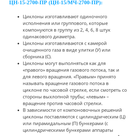
ЦН-15-2700-ПР (ЦН-15/МЧ-2700-ПР):
Циклоны изготавливают одиночного
исполнения или группового, которые
компонуются в группу из 2, 4, 6, 8 штук
одинакового диаметра.
Циклоны изготавливаются с камерой
очищенного газа в виде улитки (У) или
сборника (С).
Циклоны могут выполняться как для
«правого» вращения газового потока, так и
для левого вращения. «Правым» принято
называть вращение газового потока в
циклоне по часовой стрелке, если смотреть со
стороны выхлопной трубы; «левым» –
вращение против часовой стрелки.
В зависимости от компоновочных решений
циклоны поставляются с цилиндрическим (Ц)
или пирамидальным (П) бункерами (с
цилиндрическими бункерами аппараты