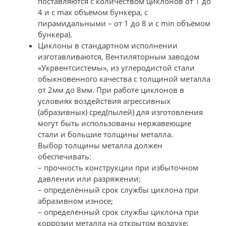
поставляются с количеством циклонов от 1 до
4 и с max объёмом бункера, с
пирамидальными – от 1 до 8 и с min объёмом
бункера).
Циклоны в стандартном исполнении
изготавливаются, Вентиляторным заводом
«Укрвентсистемы», из углеродистой стали
обыкновенного качества с толщиной металла
от 2мм до 8мм. При работе циклонов в
условиях воздействия агрессивных
(абразивных) сред(пылей) для изготовления
могут быть использованы нержавеющие
стали и большие толщины металла.
Выбор толщины металла должен
обеспечивать:
– прочность конструкции при избыточном
давлении или разряжении;
– определённый срок службы циклона при
абразивном износе;
– определённый срок службы циклона при
коррозии металла на открытом воздухе;