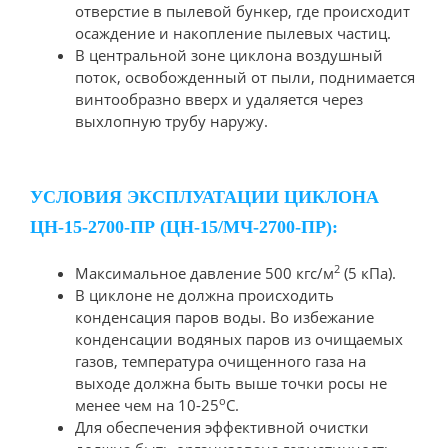
отверстие в пылевой бункер, где происходит
осаждение и накопление пылевых частиц.
В центральной зоне циклона воздушный
поток, освобожденный от пыли, поднимается
винтообразно вверх и удаляется через
выхлопную трубу наружу.
УСЛОВИЯ ЭКСПЛУАТАЦИИ ЦИКЛОНА
ЦН-15-2700-ПР (ЦН-15/МЧ-2700-ПР):
2
Максимальное давление 500 кгс/м
(5 кПа).
В циклоне не должна происходить
конденсация паров воды. Во избежание
конденсации водяных паров из очищаемых
газов, температура очищенного газа на
выходе должна быть выше точки росы не
о
менее чем на 10-25
С.
Для обеспечения эффективной очистки