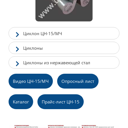
Циклон ЦН-15/МЧ
Циклоны
Циклоны из нержавеющей стал
Видео ЦН-15/МЧ
Опросный лист
Каталог
Прайс-лист ЦН-15