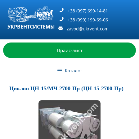
Перейти
к
+38 (097) 699-14-81
содержимому
+38 (099) 199-69-06
УКРВЕНТСИСТЕМЫ
zavod@ukrvent.com
Прайс-лист
Каталог
Циклон ЦН-15/МЧ-2700-Пр (ЦН-15-2700-Пр)