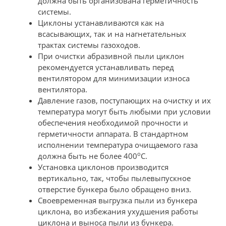
должна быть организована герметичность
системы.
Циклоны устанавливаются как на
всасывающих, так и на нагнетательных
трактах системы газоходов.
При очистки абразивной пыли циклон
рекомендуется устанавливать перед
вентилятором для минимизации износа
вентилятора.
Давление газов, поступающих на очистку и их
температура могут быть любыми при условии
обеспечения необходимой прочности и
герметичности аппарата. В стандартном
исполнении температура очищаемого газа
о
должна быть не более 400
С.
Установка циклонов производится
вертикально, так, чтобы пылевыпускное
отверстие бункера было обращено вниз.
Своевременная выгрузка пыли из бункера
циклона, во избежания ухудшения работы
циклона и выноса пыли из бункера.