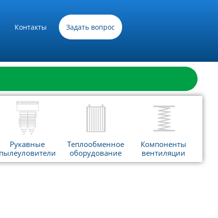
Контакты
Задать вопрос
Рукавные
Теплообменное
Компоненты
пылеуловители
оборудование
вентиляции