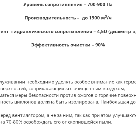
Уровень сопротивления – 700-900 Па
3
Производительность – до 1900 м
/ч
нт гидравлического сопротивления – 4,5D (диаметр ц
Эффективность очистки – 90%
служивании необходимо уделять особое внимание как герм
поверхностей, соприкасающихся с очищенным воздухом;
ться меры безопасности против ожогов о горячие поверхн
хность циклонов должна быть изолирована. Наибольшая до
ред вентилятором, а не за ним, так как при этом улучшаю
на 70-80% освобождать его от скопившейся пыли.