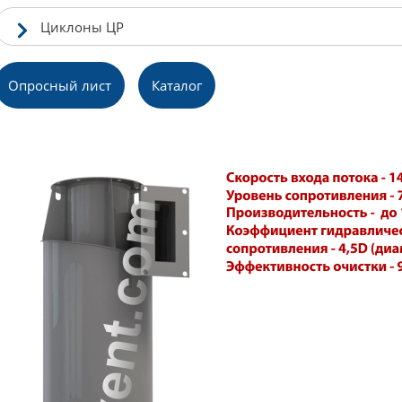
Циклоны ЦР
Опросный лист
Каталог