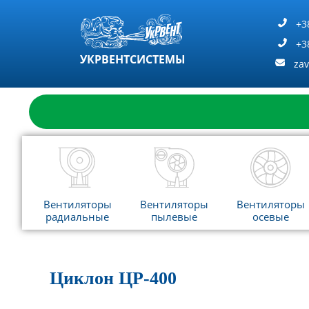
Перейти
к
+3
содержимому
+3
УКРВЕНТСИСТЕМЫ
za
Вентиляторы
Вентиляторы
Вентиляторы
радиальные
пылевые
осевые
Циклон ЦР-400