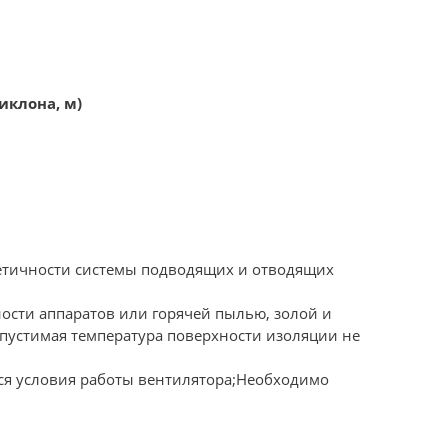
иклона, м)
етичности системы подводящих и отводящих
ости аппаратов или горячей пылью, золой и
пустимая температура поверхности изоляции не
тся условия работы вентилятора;Необходимо