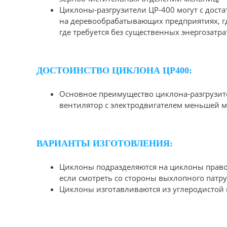
Циклоны-разгрузители ЦР-400 могут с дост
на деревообрабатывающих предприятиях, г
где требуется без существенных энергозатр
ДОСТОИНСТВО ЦИКЛОНА ЦР400:
Основное преимущество циклона-разгрузите
вентилятор с электродвигателем меньшей 
ВАРИАНТЫ ИЗГОТОВЛЕНИЯ:
Циклоны подразделяются на циклоны правог
если смотреть со стороны выхлопного патру
Циклоны изготавливаются из углеродистой