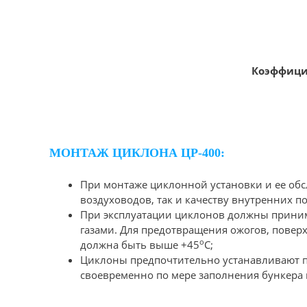
Коэффицие
МОНТАЖ ЦИКЛОНА ЦР-400:
При монтаже циклонной установки и ее об
воздуховодов, так и качеству внутренних 
При эксплуатации циклонов должны принима
газами. Для предотвращения ожогов, повер
о
должна быть выше +45
С;
Циклоны предпочтительно устанавливают пе
своевременно по мере заполнения бункера 