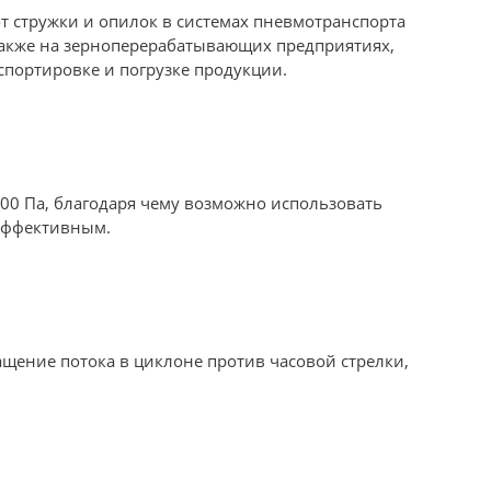
т стружки и опилок в системах пневмотранспорта
также на зерноперерабатывающих предприятиях,
спортировке и погрузке продукции.
900 Па, благодаря чему возможно использовать
 эффективным.
щение потока в циклоне против часовой стрелки,