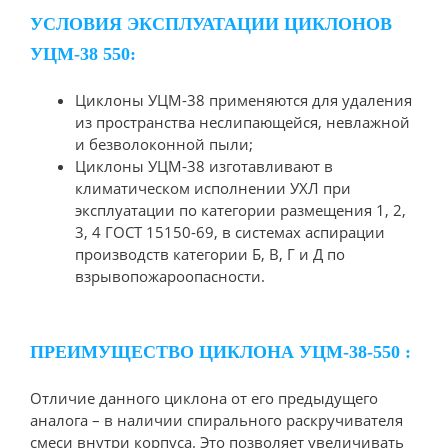
УСЛОВИЯ ЭКСПЛУАТАЦИИ ЦИКЛОНОВ
УЦМ-38 550:
Циклоны УЦМ-38 применяются для удаления
из пространства неслипающейся, невлажной
и безволоконной пыли;
Циклоны УЦМ-38 изготавливают в
климатическом исполнении УХЛ при
эксплуатации по категории размещения 1, 2,
3, 4 ГОСТ 15150-69, в системах аспирации
производств категории Б, В, Г и Д по
взрывопожароопасности.
ПРЕИМУЩЕСТВО ЦИКЛОНА УЦМ-38-550 :
Отличие данного циклона от его предыдущего
аналога – в наличии спирального раскручивателя
смеси внутри корпуса. Это позволяет увеличивать