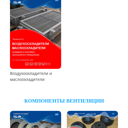
Циклон РИСИ
Циклон ЦРк
Циклон УЦМ-38
Циклон УЦ-38
Циклон ЦОК
Циклоны
РУКАВНЫЕ ПЫЛЕУЛОВИТЕЛИ