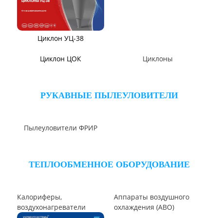
Циклон ЦН-15/МЧ
Циклон ЦН-11/МЧ
Циклон СЦН-40
Циклон ЦР
Циклон ЦН-15У/МЧ
Циклон ЦМ
Циклоны СИОТ
Циклон БЦ-2
Циклон Ц
Циклон УЦ
Циклон ЦОЛ
Циклон 4БЦШ