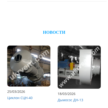
НОВОСТИ
25/03/2026
18/03/2026
Циклон СЦН-40
Дымосос ДН-13