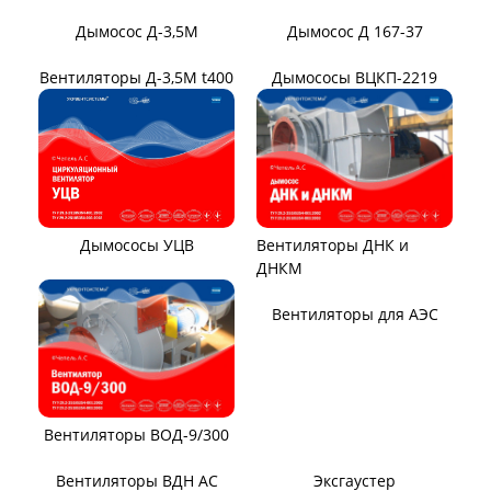
ВЕНТИЛЯТОРЫ ОСЕВЫЕ
Вентилятор ВО06-300
Вентилятор В2,3-130
Вентилятор ВО-46-130
Вентилятор ВО
Вентилятор ВОТ
Аэратор ПАМ
Вентилятор В06-290-11
Вентилятор В06-298-11
Вентилятор В1,0-260-5
ВЕНТИЛЯТОРЫ ШАХТНЫЕ
Вентиляторы местного
Вентиляторы главного
проветривания
проветривания
Вентиляторы для
Установки УВЦГ