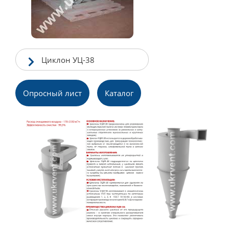
Циклон УЦ-38
Опросный лист
Каталог