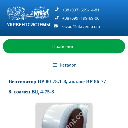
Перейти
к
+38 (097) 699-14-81
содержимому
+38 (099) 199-69-06
УКРВЕНТСИСТЕМЫ
zavod@ukrvent.com
Прайс-лист
Каталог
Вентилятор ВР 80-75.1-8, аналог ВР 86-77-
8, взамен ВЦ 4-75-8