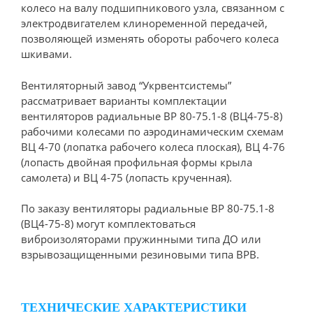
колесо на валу подшипникового узла, связанном с
электродвигателем клиноременной передачей,
позволяющей изменять обороты рабочего колеса
шкивами.
Вентиляторный завод “Укрвентсистемы”
рассматривает варианты комплектации
вентиляторов радиальные ВР 80-75.1-8 (ВЦ4-75-8)
рабочими колесами по аэродинамическим схемам
ВЦ 4-70 (лопатка рабочего колеса плоская), ВЦ 4-76
(лопасть двойная профильная формы крыла
самолета) и ВЦ 4-75 (лопасть крученная).
По заказу вентиляторы радиальные ВР 80-75.1-8
(ВЦ4-75-8) могут комплектоваться
виброизоляторами пружинными типа ДО или
взрывозащищенными резиновыми типа ВРВ.
ТЕХНИЧЕСКИЕ ХАРАКТЕРИСТИКИ