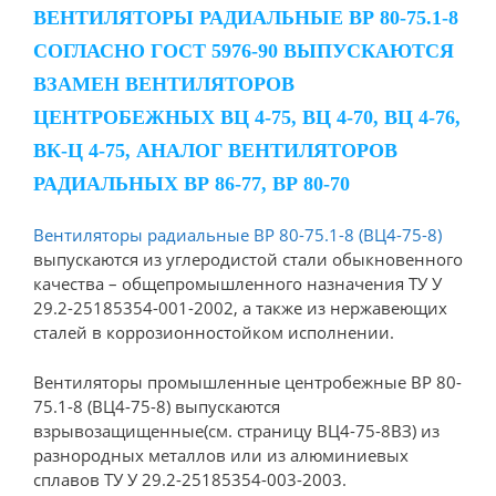
ВЕНТИЛЯТОРЫ РАДИАЛЬНЫЕ ВР 80-75.1-8
СОГЛАСНО ГОСТ 5976-90 ВЫПУСКАЮТСЯ
ВЗАМЕН ВЕНТИЛЯТОРОВ
ЦЕНТРОБЕЖНЫХ ВЦ 4-75, ВЦ 4-70, ВЦ 4-76,
ВК-Ц 4-75, АНАЛОГ ВЕНТИЛЯТОРОВ
РАДИАЛЬНЫХ ВР 86-77, ВР 80-70
Вентиляторы радиальные ВР 80-75.1-8 (ВЦ4-75-8)
выпускаются из углеродистой стали обыкновенного
качества – общепромышленного назначения ТУ У
29.2-25185354-001-2002, а также из нержавеющих
сталей в коррозионностойком исполнении.
Вентиляторы промышленные центробежные ВР 80-
75.1-8 (ВЦ4-75-8) выпускаются
взрывозащищенные(см. страницу ВЦ4-75-8ВЗ) из
разнородных металлов или из алюминиевых
сплавов ТУ У 29.2-25185354-003-2003.