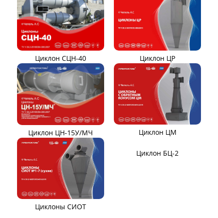
Клапаны ПГВУ
Направляющий аппарат
ОНА
Компенсаторы линзовые
ЦИКЛОНЫ ПЫЛЕУЛОВИТЕЛИ