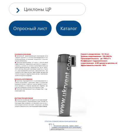
Циклоны ЦР
Опросный лист
Каталог