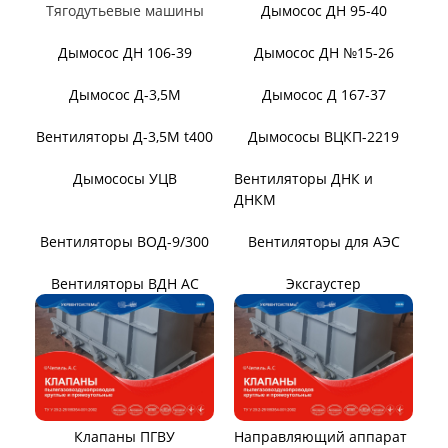
Вентилятор ВО06-300
Вентилятор В2,3-130
Вентилятор ВО-46-130
Вентилятор ВО
Вентилятор ВОТ
Аэратор ПАМ
Вентилятор В06-290-11
Вентилятор В06-298-11
Вентилятор В1,0-260-5
ВЕНТИЛЯТОРЫ ШАХТНЫЕ
Вентиляторы местного
Вентиляторы главного
проветривания
проветривания
Вентиляторы для
Установки УВЦГ
метрополитена