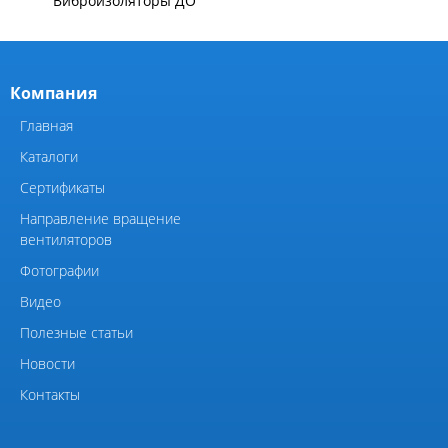
маслоохладители
КОМПОНЕНТЫ ВЕНТИЛЯЦИИ
Виброизоляторы ВРВ
Элементы системы
вентиляции