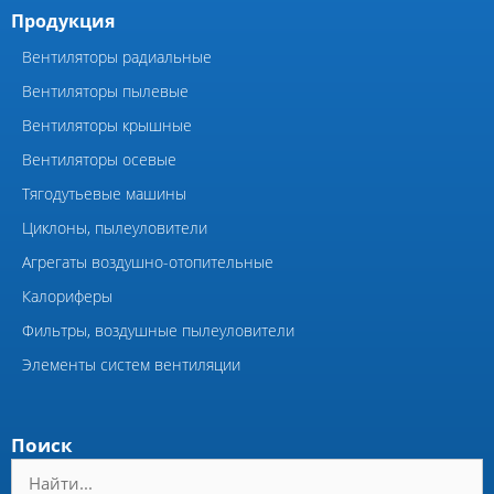
Виброизоляторы ДО
Компания
Главная
Каталоги
Сертификаты
Направление вращение
вентиляторов
Фотографии
Видео
Полезные статьи