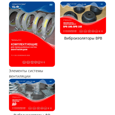
ТЕПЛООБМЕННОЕ ОБОРУДОВАНИЕ
Калориферы,
Аппараты воздушного
воздухонагреватели
охлаждения (АВО)
Воздухоохладители и