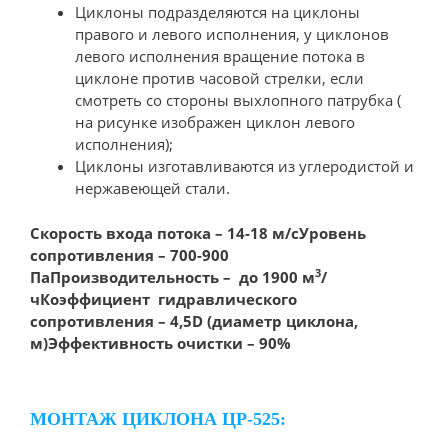
Циклоны подразделяются на циклоны
правого и левого исполнения, у циклонов
левого исполнения вращение потока в
циклоне против часовой стрелки, если
смотреть со стороны выхлопного патрубка (
на рисунке изображен циклон левого
исполнения);
Циклоны изготавливаются из углеродистой и
нержавеющей стали.
Скорость входа потока – 14-18 м/c
Уровень
сопротивления – 700-900
3
Па
Производительность – до 1900 м
/
ч
Коэффициент гидравлического
сопротивления – 4,5D (диаметр циклона,
м)
Эффективность очистки – 90%
МОНТАЖ ЦИКЛОНА ЦР-525: