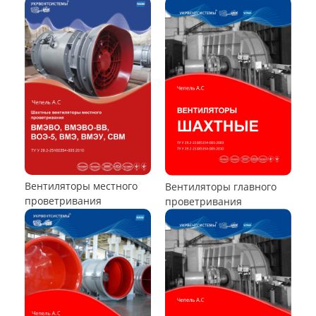
Вентилятор ВЦП 6-45
Вентилятор ВЦП 7-40
Вентилятор ВПЗ
Вентилятор В-ЦП8
Вентилятор В-Ц6-30
Виброизоляторы ВРВ
Виброизоляторы ДО
ВЕНТИЛЯТОРЫ ОСЕВЫЕ
Вентилятор ВО06-300
Вентилятор В2,3-130
Вентилятор ВО-46-130
Вентилятор ВО
Вентилятор ВОТ
Аэратор ПАМ
Вентилятор В06-290-11
Вентилятор В06-298-11