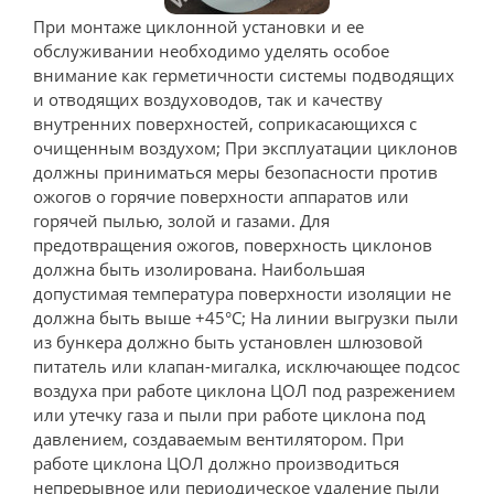
При монтаже циклонной установки и ее
обслуживании необходимо уделять особое
внимание как герметичности системы подводящих
и отводящих воздуховодов, так и качеству
внутренних поверхностей, соприкасающихся с
очищенным воздухом; При эксплуатации циклонов
должны приниматься меры безопасности против
ожогов о горячие поверхности аппаратов или
горячей пылью, золой и газами. Для
предотвращения ожогов, поверхность циклонов
должна быть изолирована. Наибольшая
допустимая температура поверхности изоляции не
должна быть выше +45°С; На линии выгрузки пыли
из бункера должно быть установлен шлюзовой
питатель или клапан-мигалка, исключающее подсос
воздуха при работе циклона ЦОЛ под разрежением
или утечку газа и пыли при работе циклона под
давлением, создаваемым вентилятором. При
работе циклона ЦОЛ должно производиться
непрерывное или периодическое удаление пыли