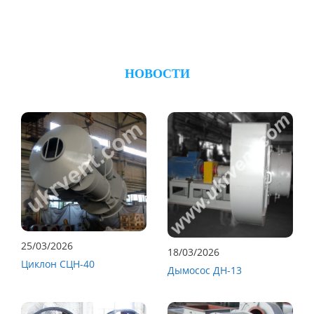
НОВОСТИ
25/03/2026
18/03/2026
Циклон СЦН-40
Дымосос ДН-13