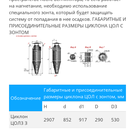
на нагнетание, необходимо использование
специального зонта, который будет защищать
систему от попадания в нее осадков. ГАБАРИТНЫЕ И
ПРИСОЕДИНИТЕЛЬНЫЕ РАЗМЕРЫ ЦИКЛОНА ЦОЛ С
ЗОНТОМ
Габаритные и присоединительные
размеры циклона ЦОЛ с зонтом, мм
Обозначение
H
d
d1
D
D3
Циклон
2907
852
917
290
530
ЦОЛ3 З