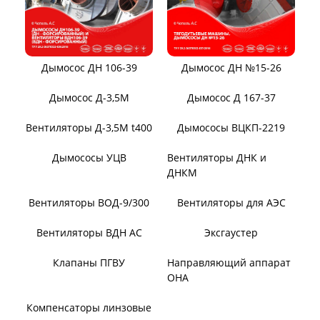
Вентиляторы местного
Вентиляторы главного
проветривания
проветривания
Вентиляторы для
Установки УВЦГ
метрополитена
ТЯГОДУТЬЕВЫЕ МАШИНЫ