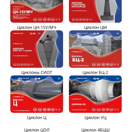
ДНКМ
Вентиляторы ВОД-9/300
Вентиляторы для АЭС
Вентиляторы ВДН АС
Эксгаустер
Клапаны ПГВУ
Направляющий аппарат
ОНА
Компенсаторы линзовые
ЦИКЛОНЫ ПЫЛЕУЛОВИТЕЛИ