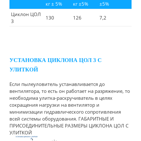
кг ± 5%
кг ±5%
±5%
Циклон ЦОЛ
130
126
7,2
3
УСТАНОВКА ЦИКЛОНА ЦОЛ 3 С
УЛИТКОЙ
Если пылеуловитель устанавливается до
вентилятора, то есть он работает на разряжение, то
необходима улитка-раскручиватель в целях
сокращения нагрузки на вентилятор и
минимизации гидравлического сопротивления
всей системы оборудования. ГАБАРИТНЫЕ И
ПРИСОЕДИНИТЕЛЬНЫЕ РАЗМЕРЫ ЦИКЛОНА ЦОЛ С
УЛИТКОЙ