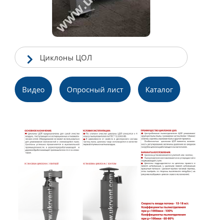
Циклоны ЦОЛ
Видео
Опросный лист
Каталог