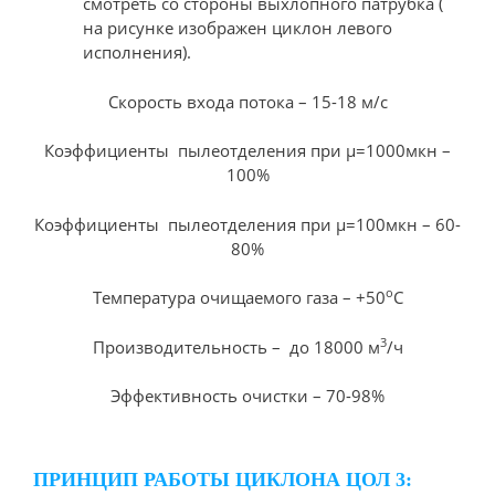
смотреть со стороны выхлопного патрубка (
на рисунке изображен циклон левого
исполнения).
Скорость входа потока – 15-18 м/c
Коэффициенты пылеотделения при μ=1000мкн –
100%
Коэффициенты пылеотделения при μ=100мкн – 60-
80%
о
Температура очищаемого газа – +50
С
3
Производительность – до 18000 м
/ч
Эффективность очистки – 70-98%
ПРИНЦИП РАБОТЫ ЦИКЛОНА ЦОЛ 3: