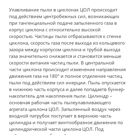
Улавливание пыли в циклонах ЦОЛ происходит
под действием центробежных сил, возникающих
при тангенциальной подаче запыленного газа в
корпус циклона с относительно высокой
скоростью. Частицы пыли отбрасываются к стенке
циклона, скорость газа после выхода из кольцевого
зазора между корпусом циклона и трубой выхода
газа значительно снижается и становится меньше
скорости витания частиц пыли. В центральной
части циклона происходит изменение направления
движения газа на 180° и полное отделение частиц
пыли под действием сил инерции. Пыль опускается
в нижнюю часть корпуса и далее попадаетв бункер-
накопитель для накопления пыли. Цилиндр –
основная рабочая часть пылеулавливающего
агрегата циклона ЦОЛ. Запыленный воздух через
входной патрубок поступает в верхнюю часть
цилиндра и получает винтообразное движение по
цилиндрической части циклона ЦОЛ. Под