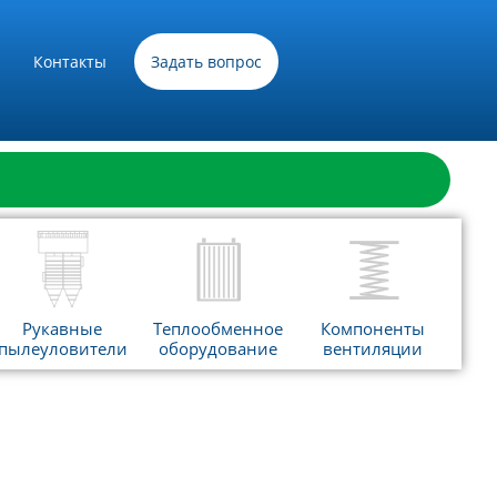
Контакты
Задать вопрос
Рукавные
Теплообменное
Компоненты
пылеуловители
оборудование
вентиляции