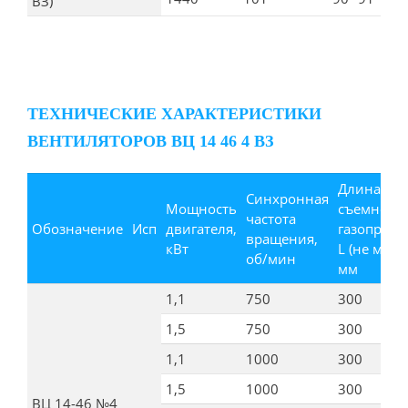
ВЗ)
ТЕХНИЧЕСКИЕ ХАРАКТЕРИСТИКИ
ВЕНТИЛЯТОРОВ ВЦ 14 46 4 ВЗ
Длина
Синхронная
Мощность
съемного
частота
Обозначение
Исп
двигателя,
газопрово
вращения,
кВт
L (не менее
об/мин
мм
1,1
750
300
1,5
750
300
1,1
1000
300
1,5
1000
300
ВЦ 14-46 №4