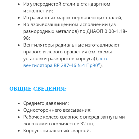
Из углеродистой стали в стандартном
исполнении;
Из различных марок нержавеющих сталей;
Во взрывозащищенном исполнении (из
разнородных металлов) по ДНАОП 0.00-1.18-
98;
Вентиляторы радиальные изготавливают
правого и левого вращения (см. схемы
установки разворотов корпуса) (
фото
о
вентилятора ВР 287-46 №4 Пр90
).
ОБЩИЕ СВЕДЕНИЯ:
Среднего давления;
Одностороннего всасывания;
Рабочее колесо сварное с вперед загнутыми
лопатками в количестве 32 шт;
Корпус спиральный сварной.