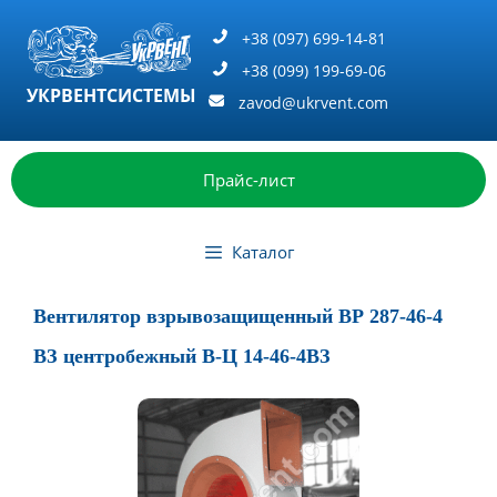
Перейти
к
+38 (097) 699-14-81
содержимому
+38 (099) 199-69-06
УКРВЕНТСИСТЕМЫ
zavod@ukrvent.com
Прайс-лист
Каталог
Вентилятор взрывозащищенный ВР 287-46-4
ВЗ центробежный В-Ц 14-46-4ВЗ