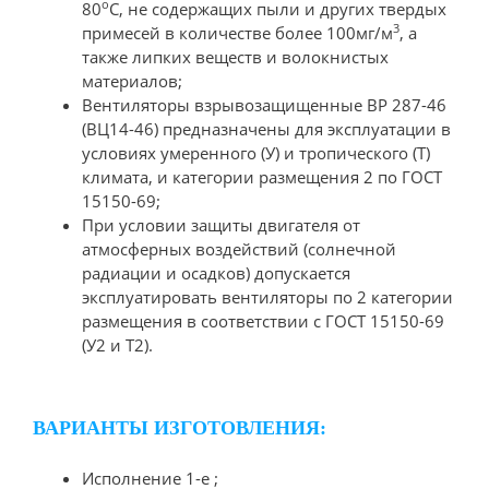
о
80
С, не содержащих пыли и других твердых
3
примесей в количестве более 100мг/м
, а
также липких веществ и волокнистых
материалов;
Вентиляторы взрывозащищенные ВР 287-46
(ВЦ14-46) предназначены для эксплуатации в
условиях умеренного (У) и тропического (Т)
климата, и категории размещения 2 по ГОСТ
15150-69;
При условии защиты двигателя от
атмосферных воздействий (солнечной
радиации и осадков) допускается
эксплуатировать вентиляторы по 2 категории
размещения в соответствии с ГОСТ 15150-69
(У2 и Т2).
ВАРИАНТЫ ИЗГОТОВЛЕНИЯ:
Исполнение 1-е ;