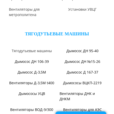
Вентилятор ВО
Вентилятор ВО-46-130
Вентилятор ВОТ
Аэратор ПАМ
Вентилятор В06-290-11
Вентилятор В06-298-11
Вентилятор В1,0-260-5