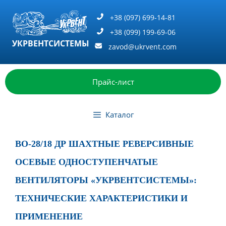
Перейти
к
+38 (097) 699-14-81
содержимому
+38 (099) 199-69-06
УКРВЕНТСИСТЕМЫ
zavod@ukrvent.com
Прайс-лист
Каталог
ВО-28/18 ДР ШАХТНЫЕ РЕВЕРСИВНЫЕ
ОСЕВЫЕ ОДНОСТУПЕНЧАТЫЕ
ВЕНТИЛЯТОРЫ «УКРВЕНТСИСТЕМЫ»:
ТЕХНИЧЕСКИЕ ХАРАКТЕРИСТИКИ И
ПРИМЕНЕНИЕ