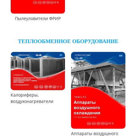
Циклон ЦРк
Циклон РИСИ
Циклон УЦ-38
Циклон УЦМ-38
Циклон ЦОК
Циклоны
РУКАВНЫЕ ПЫЛЕУЛОВИТЕЛИ