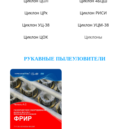
Циклон ЦН-11/МЧ
Циклон ЦН-15/МЧ
Циклон ЦР
Циклон СЦН-40
Циклон ЦН-15У/МЧ
Циклон ЦМ
Циклоны СИОТ
Циклон БЦ-2
Циклон Ц
Циклон УЦ
Циклон ЦОЛ
Циклон 4БЦШ