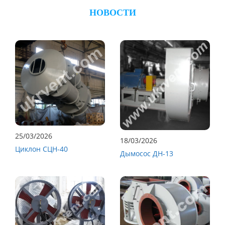
НОВОСТИ
25/03/2026
18/03/2026
Циклон СЦН-40
Дымосос ДН-13