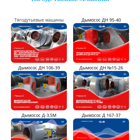
Вентилятор В06-290-11
Вентилятор В1,0-260-5
ВЕНТИЛЯТОРЫ ШАХТНЫЕ
Вентиляторы местного
Вентиляторы главного
проветривания
проветривания
Вентиляторы для
Установки УВЦГ
метрополитена
ТЯГОДУТЬЕВЫЕ МАШИНЫ