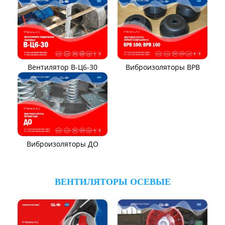
Вентилятор ВР104-79-9-3
Вентилятор ВЦКИ1-
1800/80-01
Вентилятор ВЦКП-2219
Вентилятор УЦВ
Вентиляторы для АЭС
Виброизоляторы ВРВ
Виброизоляторы ДО
ВЕНТИЛЯТОРЫ ПЫЛЕВЫЕ
Вентилятор ВЦП 5-45
Вентилятор ВЦП 6-46
Вентилятор ВЦП
Вентилятор ВРПВ
Вентилятор ВЦП 6-45
Вентилятор ВЦП 7-40
Вентилятор ВПЗ
Вентилятор В-ЦП8