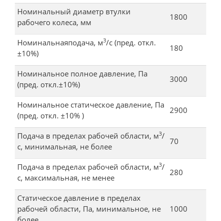
Номинальный диаметр втулки
1800
рабочего колеса, мм
3
Номинальнаяподача, м
/с (пред. откл.
180
±10%)
Номинальное полное давление, Па
3000
(пред. откл.±10%)
Номинальное статическое давление, Па
2900
(пред. откл. ±10% )
3
Подача в пределах рабочей области, м
/
70
с, минимальная, не более
3
Подача в пределах рабочей области, м
/
280
с, максимальная, не менее
Статическое давление в пределах
рабочей области, Па, минимальное, не
1000
более