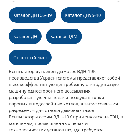
Каталог ДН106-39
Каталог ДН95-40
Каталог ДН
Каталог ТДМ
Опpосный лист
Вентилятор дутьевой дымосос ВДН-19К
производства Укрвентсистемы представляет собой
высокоэффективную центробежную тягодутьевую
машину одностороннего всасывания,
разработанную для подачи воздуха в топки
паровых и водогрейных котлов, а также создания
разрежения для отвода дымовых газов.
Вентиляторы серии ВДН-19К применяются на ТЭЦ, в
котельных, промышленных печах и
технологических установках, где требуется