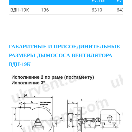
Pv, Па
Pv , кг
ВДН-19К
136
6310
643
ГАБАРИТНЫЕ И ПРИСОЕДИНИТЕЛЬНЫЕ
РАЗМЕРЫ ДЫМОСОСА ВЕНТИЛЯТОРА
ВДН-19К