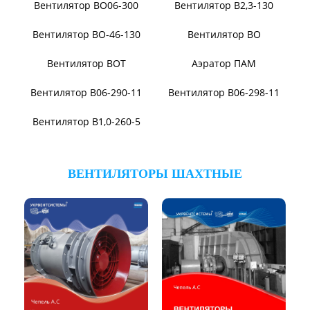
Виброизоляторы ДО
ВЕНТИЛЯТОРЫ ПЫЛЕВЫЕ
Вентилятор ВЦП 5-45
Вентилятор ВЦП 6-46
Вентилятор ВЦП
Вентилятор ВРПВ
Вентилятор ВЦП 6-45
Вентилятор ВЦП 7-40
Вентилятор ВПЗ
Вентилятор В-ЦП8
Вентилятор В-Ц6-30
Виброизоляторы ВРВ
Виброизоляторы ДО