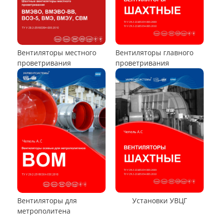
ВЕНТИЛЯТОРЫ ОСЕВЫЕ
Вентилятор ВО06-300
Вентилятор В2,3-130
Вентилятор ВО-46-130
Вентилятор ВО
Вентилятор ВОТ
Аэратор ПАМ
Вентилятор В06-290-11
Вентилятор В06-298-11
Вентилятор В1,0-260-5
ВЕНТИЛЯТОРЫ ШАХТНЫЕ