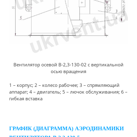
Вентилятор осевой В-2,3-130-02 с вертикальной
осью вращения
1 – корпус; 2 – колесо рабочее; 3 – спрямляющий
аппарат; 4 – двигатель; 5 – лючок обслуживания; 6 –
гибкая вставка
ГРАФИК (ДИАГРАММА) АЭРОДИНАМИКИ