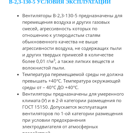
В-2,3-130-5 УСЛОВИЯ ЭКСПЛУАТАЦИИ
Вентиляторы В-2,3-130-5 предназначены для
перемещения воздуха и других газовых
смесей, агрессивность которых по
отношению к углеродистым сталям
обыкновенного качества не выше
агрессивности воздуха, не содержащих пыли
и других твердых примесей в количестве
3
более 0,01 г/м
, а также липких веществ и
волокнистой пыли.
Температура перемещаемой среды не должна
превышать +40°С. Температура окружающей
среды от – 40°С ДО +40°С.
Вентиляторы предназначены для умеренного
климата (У) и в 2-й категории размещения по
ГОСТ 15150. Допускается эксплуатация
вентиляторов по 1-ой категории размещения
при условии предохранения
электродвигателя от атмосферных