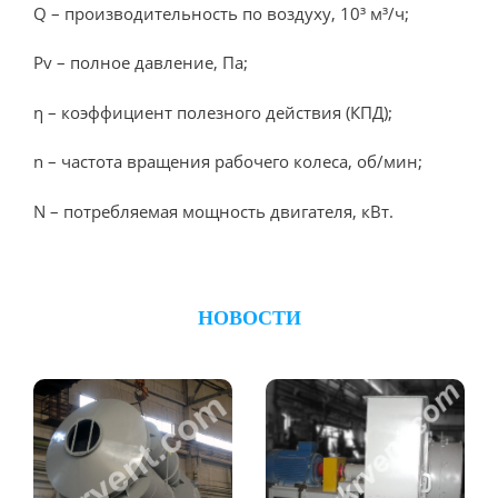
Q – производительность по воздуху, 10³ м³/ч;
Pv – полное давление, Па;
η – коэффициент полезного действия (КПД);
n – частота вращения рабочего колеса, об/мин;
N – потребляемая мощность двигателя, кВт.
НОВОСТИ