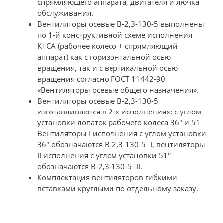
спрямляющего аппарата, двигателя и лючка
обслуживания.
Вентиляторы осевые В-2,3-130-5 выполнены
по 1-й конструктивной схеме исполнения
К+СА (рабочее колесо + спрямляющий
аппарат) как с горизонтальной осью
вращения, так и с вертикальной осью
вращения согласно ГОСТ 11442-90
«Вентиляторы осевые общего назначения».
Вентиляторы осевые В-2,3-130-5
изготавливаются в 2-х исполнениях: с углом
установки лопаток рабочего колеса 36° и 51
Вентиляторы I исполнения с углом установки
36° обозначаются В-2,3-130-5- I, вентиляторы
II исполнения с углом установки 51°
обозначаются В-2,3-130-5- II.
Комплектация вентиляторов гибкими
вставками круглыми по отдельному заказу.