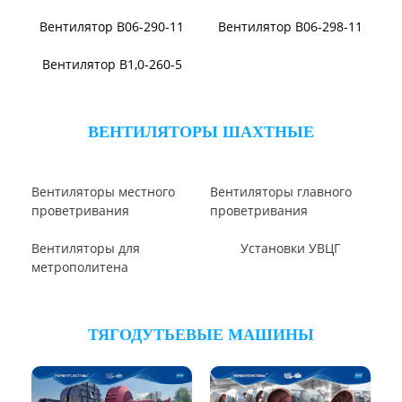
ВЕНТИЛЯТОРЫ ПЫЛЕВЫЕ
Вентилятор ВЦП 5-45
Вентилятор ВЦП 6-46
Вентилятор ВЦП
Вентилятор ВРПВ
Вентилятор ВЦП 6-45
Вентилятор ВЦП 7-40
Вентилятор ВПЗ
Вентилятор В-ЦП8
Вентилятор В-Ц6-30
Виброизоляторы ВРВ
Виброизоляторы ДО
ВЕНТИЛЯТОРЫ ОСЕВЫЕ