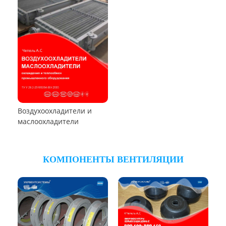
Пылеуловители ФРИР
ТЕПЛООБМЕННОЕ ОБОРУДОВАНИЕ
Калориферы,
воздухонагреватели