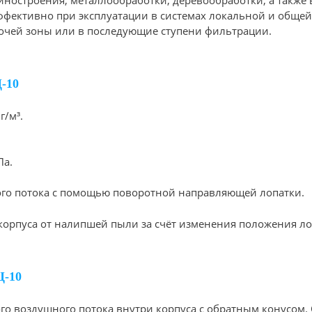
фективно при эксплуатации в системах локальной и общей
очей зоны или в последующие ступени фильтрации.
-10
г/м³.
Па.
го потока с помощью поворотной направляющей лопатки.
орпуса от налипшей пыли за счёт изменения положения ло
-10
ого воздушного потока внутри корпуса с обратным конусом