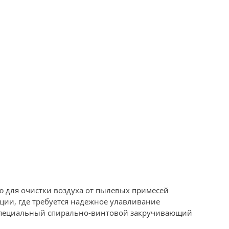
ю для очистки воздуха от пылевых примесей
ции, где требуется надежное улавливание
и специальный спирально-винтовой закручивающий