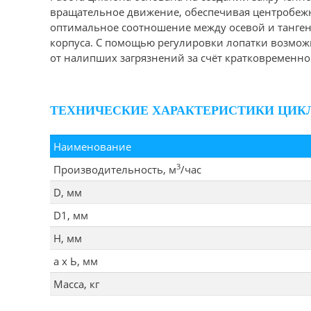
вращательное движение, обеспечивая центробежн
оптимальное соотношение между осевой и танген
корпуса. С помощью регулировки лопатки возможн
от налипших загрязнений за счёт кратковременн
ТЕХНИЧЕСКИЕ ХАРАКТЕРИСТИКИ ЦИКЛ
Наименование
3
Производительность, м
/час
D, мм
D1, мм
Н, мм
а х Ь, мм
Масса, кг