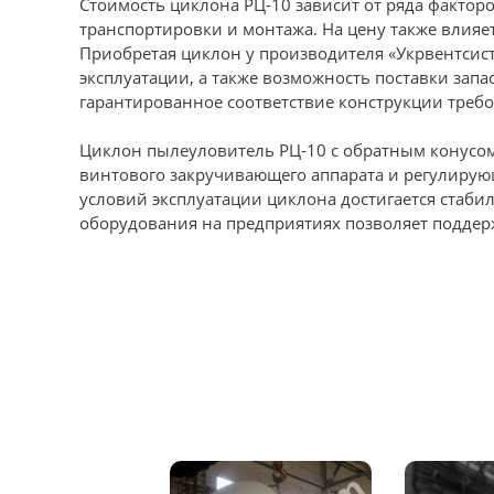
Стоимость циклона РЦ-10 зависит от ряда фактор
транспортировки и монтажа. На цену также влия
Приобретая циклон у производителя «Укрвентсист
эксплуатации, а также возможность поставки зап
гарантированное соответствие конструкции треб
Циклон пылеуловитель РЦ-10 с обратным конусо
винтового закручивающего аппарата и регулиру
условий эксплуатации циклона достигается стаб
оборудования на предприятиях позволяет поддер