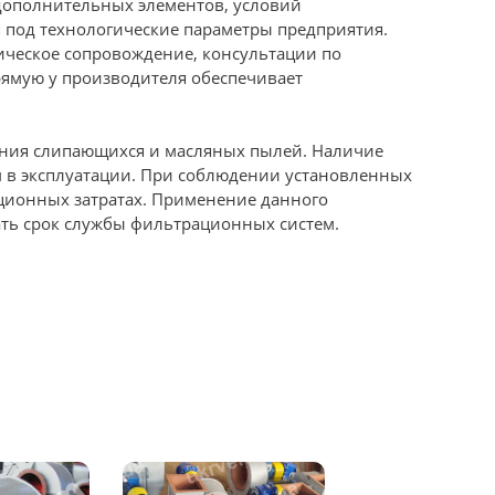
 дополнительных элементов, условий
 под технологические параметры предприятия.
ническое сопровождение, консультации по
рямую у производителя обеспечивает
ания слипающихся и масляных пылей. Наличие
 в эксплуатации. При соблюдении установленных
ационных затратах. Применение данного
ть срок службы фильтрационных систем.