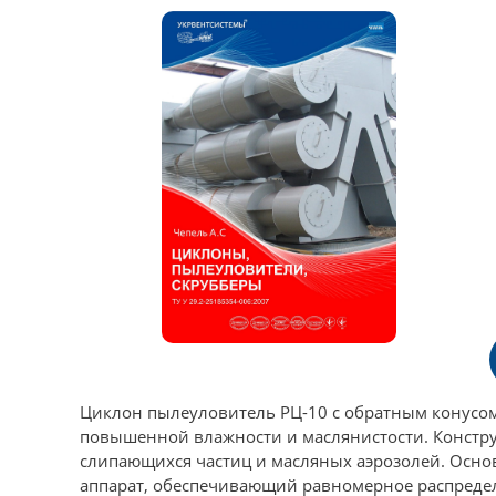
Циклон пылеуловитель РЦ-10 с обратным конусом
повышенной влажности и маслянистости. Констру
слипающихся частиц и масляных аэрозолей. Осно
аппарат, обеспечивающий равномерное распредел