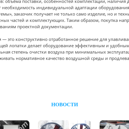
ов: объёма поставки, особенностей комплектации, наличия
ет необходимость индивидуальной адаптации оборудования
емы», заказчик получает не только само изделие, но и тех
асных частей и комплектующих. Таким образом, покупка нап
ованиям проектной документации.
м — это конструктивно отработанное решение для улавлив
ющей лопатки делает оборудование эффективным и удобным
ильная степень очистки воздуха при минимальных эксплуат
живать нормативное качество воздушной среды и продлева
НОВОСТИ