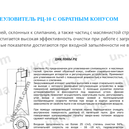
УЛОВИТЕЛЬ РЦ-10 С ОБРАТНЫМ КОНУСОМ
й, склонных к слипанию, а также частиц с маслянистой с
стигается высокая эффективность очистки при работе с за
 показатели достигаются при входной запылённости не выш