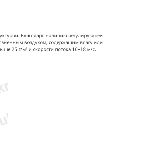
труктурой. Благодаря наличию регулирующей
грязнённым воздухом, содержащим влагу или
е 25 г/м³ и скорости потока 16–18 м/с.