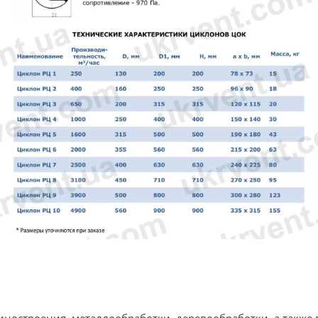
ностроения, металлообработки, деревообработки, а также 