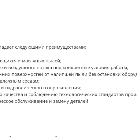
бладает следующими преимуществами:
ющихся и масляных пылей;
ки воздушного потока под конкретные условия работы;
нних поверхностей от налипшей пыли без остановки обору
 влажным средам;
 и гидравлического сопротивления;
 качества и соблюдению технологических стандартов прои
еское обслуживание и замену деталей.