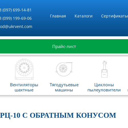
8 (097) 699-14-81
Главная
Каталоги
Сертификаты
8 (099) 199-69-06
vod@ukrvent.com
Прайс-лист
Вентиляторы
Тягодутьевые
Циклоны
шахтные
машины
пылеуловители
РЦ-10 С ОБРАТНЫМ КОНУСОМ