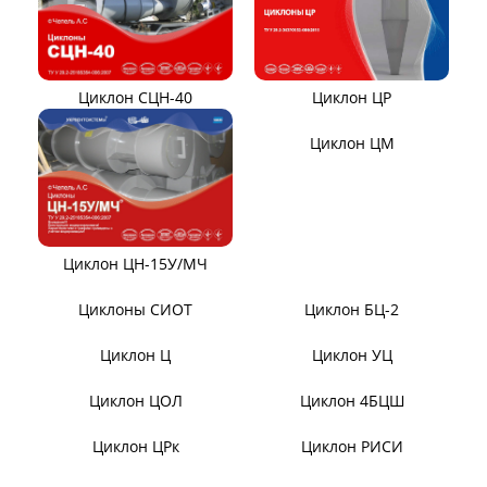
Эксгаустер
Вентиляторы ВДН АС
Клапаны ПГВУ
Направляющий аппарат
ОНА
Компенсаторы линзовые
ЦИКЛОНЫ ПЫЛЕУЛОВИТЕЛИ