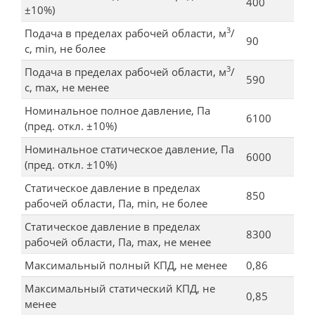
400
±10%)
3
Подача в пределах рабочей области, м
/
90
с, min, не более
3
Подача в пределах рабочей области, м
/
590
с, max, не менее
Номинальное полное давление, Па
6100
(пред. откл. ±10%)
Номинальное статическое давление, Па
6000
(пред. откл. ±10%)
Статическое давление в пределах
850
рабочей области, Па, min, не более
Статическое давление в пределах
8300
рабочей области, Па, max, не менее
Максимальный полный КПД, не менее
0,86
Максимальный статический КПД, не
0,85
менее