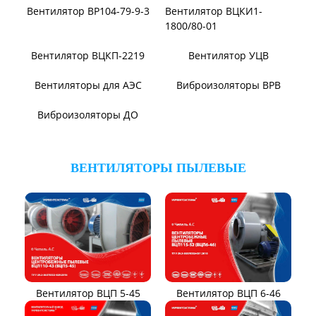
Вентилятор ВЦ7-15
Вентилятор ВЦ7-15М
Вентилятор ВР140-15
Вентилятор В0-60/250
Вентилятор ВР131-12
Электровентиляторы