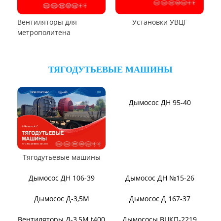
Вентиляторы местного
Вентиляторы главного
проветривания
проветривания