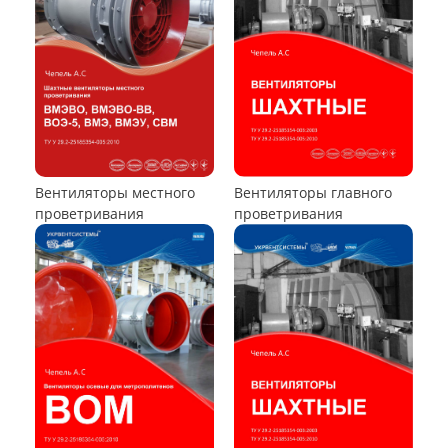
Вентилятор В-Ц6-30
Виброизоляторы ВРВ
Виброизоляторы ДО
ВЕНТИЛЯТОРЫ ОСЕВЫЕ
Вентилятор ВО06-300
Вентилятор В2,3-130
Вентилятор ВО-46-130
Вентилятор ВО
Вентилятор ВОТ
Аэратор ПАМ
Вентилятор В06-290-11
Вентилятор В06-298-11
Вентилятор В1,0-260-5
ВЕНТИЛЯТОРЫ ШАХТНЫЕ