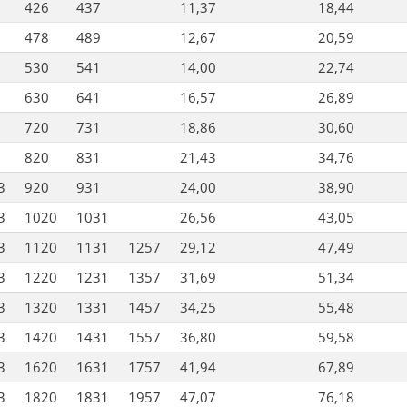
426
437
11,37
18,44
478
489
12,67
20,59
530
541
14,00
22,74
630
641
16,57
26,89
720
731
18,86
30,60
820
831
21,43
34,76
3
920
931
24,00
38,90
3
1020
1031
26,56
43,05
3
1120
1131
1257
29,12
47,49
3
1220
1231
1357
31,69
51,34
3
1320
1331
1457
34,25
55,48
3
1420
1431
1557
36,80
59,58
3
1620
1631
1757
41,94
67,89
3
1820
1831
1957
47,07
76,18