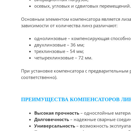
осевых, угловых и сдвиговых перемещений.
Основным элементом компенсатора является лиза
зависимости от количества линз различают:
однолинзовые – компенсирующая способнос
двухлинзовые – 36 мм;
трехлинзовые – 54 мм;
четырехлинзовые – 72 мм.
При установке компенсатора с предварительным р
соответственно).
ПРЕИМУЩЕСТВА КОМПЕНСАТОРОВ ЛИНЗ
Высокая прочность
– однослойные материа
Долговечность
– надежные сварные соедин
Универсальность
– возможность эксплуата