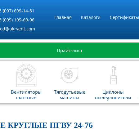
8 (097) 699-14-81
Главная
Каталоги
Сертификаты
8 (099) 199-69-06
vod@ukrvent.com
Прайс-лист
Вентиляторы
Тягодутьевые
Циклоны
шахтные
машины
пылеуловители
КРУГЛЫЕ ПГВУ 24-76