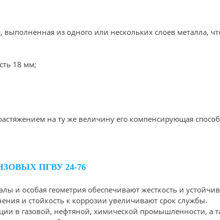
, выполненная из одного или нескольких слоев металла, ч
ть 18 мм;
астяжением на ту же величину его компенсирующая способно
ОВЫХ ПГВУ 24-76
лы и особая геометрия обеспечивают жесткость и устойчиво
ения и стойкость к коррозии увеличивают срок службы.
ции в газовой, нефтяной, химической промышленности, а т