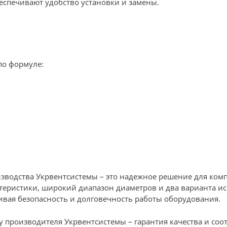
спечивают удобство установки и замены.
по формуле:
изводства Укрвентсистемы – это надежное решение для ко
теристики, широкий диапазон диаметров и два варианта ис
вая безопасность и долговечность работы оборудования.
 производителя Укрвентсистемы – гарантия качества и соо