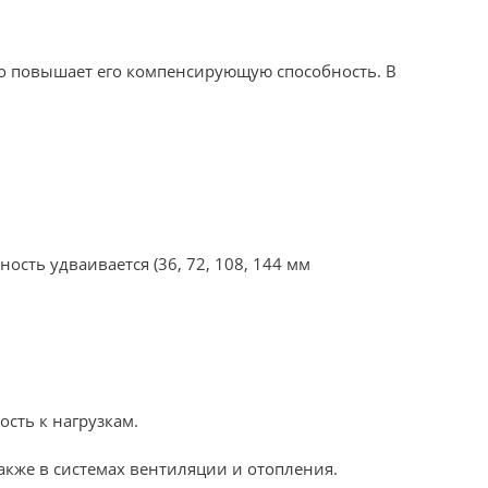
то повышает его компенсирующую способность. В
сть удваивается (36, 72, 108, 144 мм
сть к нагрузкам.
акже в системах вентиляции и отопления.