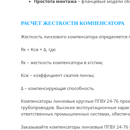
Простота монтажа
– фланцевые модели обе
РАСЧЕТ ЖЕСТКОСТИ КОМПЕНСАТОРА
Жесткость линзового компенсатора определяется 
Rк = Kсж × Δ, где:
Rк – жесткость компенсатора в кгс/мм;
Kсж – коэффициент сжатия линзы;
Δ – компенсирующая способность.
Компенсаторы линзовые круглые ПГВУ 24-76 про
трубопроводов. Высокие эксплуатационные харак
ответственных промышленных системах, обеспечи
Заказывайте компенсаторы линзовые ПГВУ 24-76 у