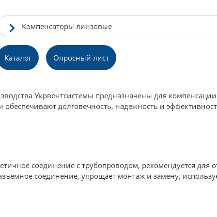
Компенсаторы линзовые
Каталог
Опpосный лист
зводства Укрвентсистемы предназначены для компенсации
и обеспечивают долговечность, надежность и эффективнос
метичное соединение с трубопроводом, рекомендуется для о
азъемное соединение, упрощает монтаж и замену, используе