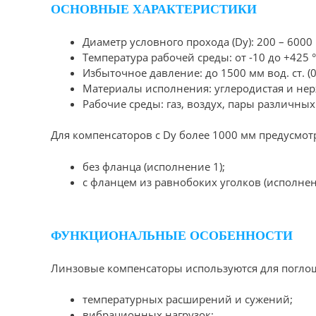
ОСНОВНЫЕ ХАРАКТЕРИСТИКИ
Диаметр условного прохода (Dу): 200 – 6000
Температура рабочей среды: от -10 до +425 
Избыточное давление: до 1500 мм вод. ст. (
Материалы исполнения: углеродистая и не
Рабочие среды: газ, воздух, пары различных
Для компенсаторов с Dу более 1000 мм предусмот
без фланца (исполнение 1);
с фланцем из равнобоких уголков (исполнен
ФУНКЦИОНАЛЬНЫЕ ОСОБЕННОСТИ
Линзовые компенсаторы используются для погло
температурных расширений и сужений;
вибрационных нагрузок;