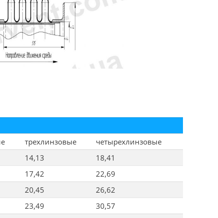
ые
трехлинзовые
четырехлинзовые
14,13
18,41
17,42
22,69
20,45
26,62
23,49
30,57