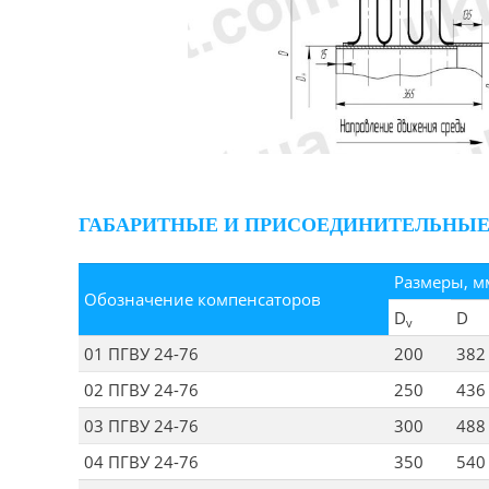
ГАБАРИТНЫЕ И ПРИСОЕДИНИТЕЛЬНЫЕ 
Размеры, м
Обозначение компенсаторов
D
D
v
01 ПГВУ 24-76
200
382
02 ПГВУ 24-76
250
436
03 ПГВУ 24-76
300
488
04 ПГВУ 24-76
350
540