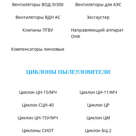
Дымосос ДН 106-39
Дымосос ДН №15-26
Дымосос Д-3,5М
Дымосос Д 167-37
Вентиляторы Д-3,5М t400
Дымососы ВЦКП-2219