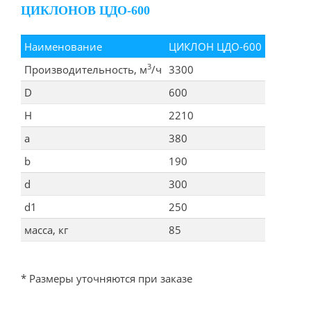
ЦИКЛОНОВ ЦДО-600
Наименование
ЦИКЛОН ЦДО-600
3
Производительность, м
/ч
3300
D
600
Н
2210
а
380
b
190
d
300
d1
250
масса, кг
85
* Размеры уточняются при заказе