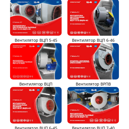
Вентилятор ВР140-15
Вентилятор В0-60/250
Электровентиляторы
Вентилятор ВР131-12
Вентилятор ВР104-79-9-3
Вентилятор ВЦКИ1-
1800/80-01
Вентилятор ВЦКП-2219
Вентилятор УЦВ
Вентиляторы для АЭС
Виброизоляторы ВРВ
Виброизоляторы ДО