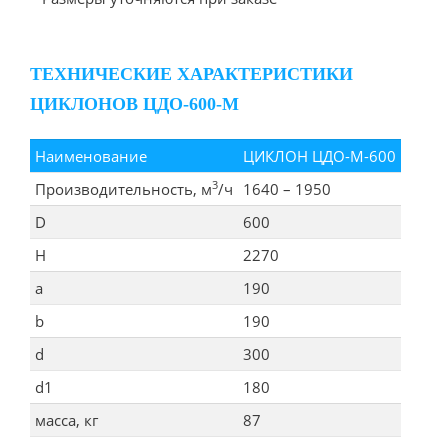
ТЕХНИЧЕСКИЕ ХАРАКТЕРИСТИКИ
ЦИКЛОНОВ ЦДО-600-М
Наименование
ЦИКЛОН ЦДО-М-600
3
Производительность, м
/ч
1640 – 1950
D
600
Н
2270
а
190
b
190
d
300
d1
180
масса, кг
87