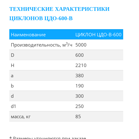
ТЕХНИЧЕСКИЕ ХАРАКТЕРИСТИКИ
ЦИКЛОНОВ ЦДО-600-В
Наименование
ЦИКЛОН ЦДО-В-600
3
Производительность, м
/ч
5000
D
600
Н
2210
а
380
b
190
d
300
d1
250
масса, кг
85
* Размеры уточняются при заказе