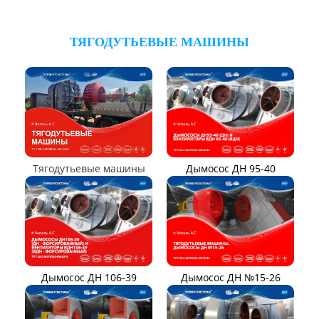
Виброизоляторы ДО
ВЕНТИЛЯТОРЫ ОСЕВЫЕ
Вентилятор ВО06-300
Вентилятор В2,3-130
Вентилятор ВО-46-130
Вентилятор ВО
Вентилятор ВОТ
Аэратор ПАМ
Вентилятор В06-290-11
Вентилятор В06-298-11
Вентилятор В1,0-260-5
ВЕНТИЛЯТОРЫ ШАХТНЫЕ