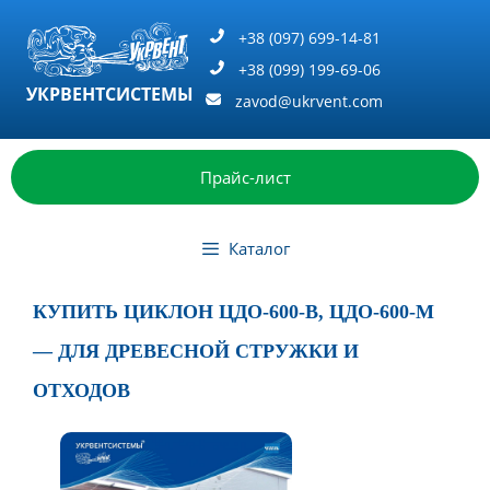
Перейти
к
+38 (097) 699-14-81
содержимому
+38 (099) 199-69-06
УКРВЕНТСИСТЕМЫ
zavod@ukrvent.com
Прайс-лист
Каталог
КУПИТЬ ЦИКЛОН ЦДО-600-В, ЦДО-600-М
— ДЛЯ ДРЕВЕСНОЙ СТРУЖКИ И
ОТХОДОВ