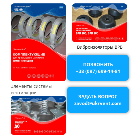
ТЕПЛООБМЕННОЕ ОБОРУДОВАНИЕ
Калориферы,
Аппараты воздушного
воздухонагреватели
охлаждения (АВО)
ПОЗВОНИТЬ
+38 (097) 699-14-81
ЗАДАТЬ ВОПРОС
zavod@ukrvent.com
Воздухоохладители и