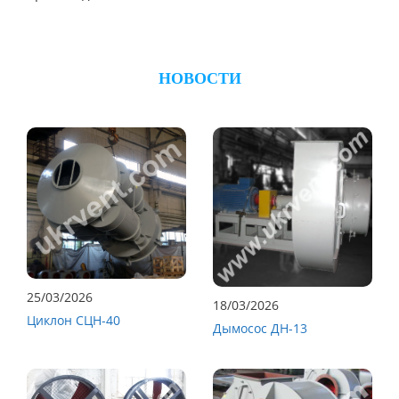
НОВОСТИ
25/03/2026
18/03/2026
Циклон СЦН-40
Дымосос ДН-13