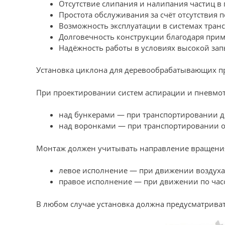
Отсутствие слипания и налипания частиц в 
Простота обслуживания за счёт отсутствия
Возможность эксплуатации в системах тран
Долговечность конструкции благодаря при
Надёжность работы в условиях высокой за
Установка циклона для деревообрабатывающих п
При проектировании систем аспирации и пневмот
над бункерами — при транспортировании др
над воронками — при транспортировании о
Монтаж должен учитывать направление вращения
левое исполнение — при движении воздуха п
правое исполнение — при движении по часо
В любом случае установка должна предусматрива