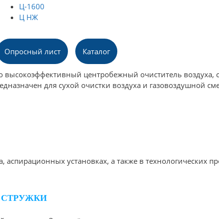
Ц-1600
Ц НЖ
Опросный лист
Каталог
то высокоэффективный центробежный очиститель воздуха, 
назначен для сухой очистки воздуха и газовоздушной смес
, аспирационных установках, а также в технологических пр
Я СТРУЖКИ