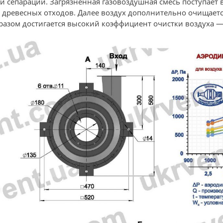
 сепарации. Загрязнённая газовоздушная смесь поступает в
ревесных отходов. Далее воздух дополнительно очищается
зом достигается высокий коэффициент очистки воздуха — 