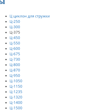
РЫ
Ц циклон для стружки
Ц-250
Ц-300
Ц-375
Ц-450
Ц-550
Ц-600
Ц-675
Ц-730
Ц-800
Ц-870
Ц-950
Ц-1050
Ц-1150
Ц-1235
Ц-1320
Ц-1400
Ц-1500