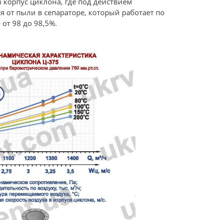
 корпус циклона, где под действием
 от пыли в сепараторе, который работает по
от 98 до 98,5%.