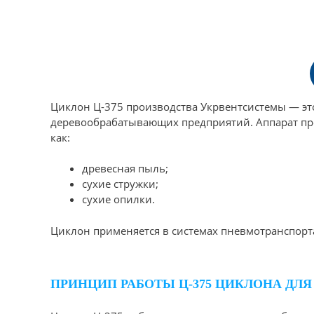
Циклон Ц-375 производства Укрвентсистемы — э
деревообрабатывающих предприятий. Аппарат пред
как:
древесная пыль;
сухие стружки;
сухие опилки.
Циклон применяется в системах пневмотранспорта
ПРИНЦИП РАБОТЫ Ц-375 ЦИКЛОНА ДЛ