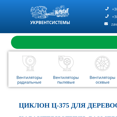
Перейти
к
+3
содержимому
+3
УКРВЕНТСИСТЕМЫ
za
Вентиляторы
Вентиляторы
Вентиляторы
радиальные
пылевые
осевые
ЦИКЛОН Ц-375 ДЛЯ ДЕРЕВ