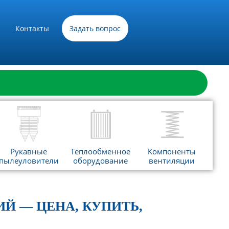
Контакты
Задать вопрос
Рукавные
Теплообменное
Компоненты
пылеуловители
оборудование
вентиляции
Й — ЦЕНА, КУПИТЬ,