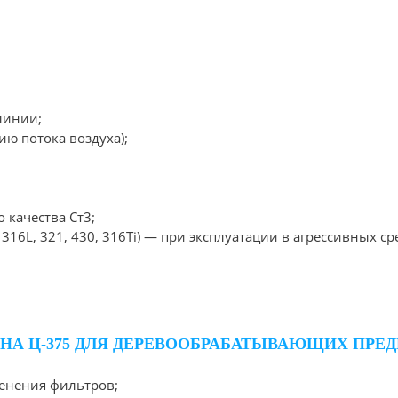
линии;
ию потока воздуха);
 качества Ст3;
316L, 321, 430, 316Ti) — при эксплуатации в агрессивных ср
НА Ц-375 ДЛЯ ДЕРЕВООБРАБАТЫВАЮЩИХ ПРЕ
менения фильтров;