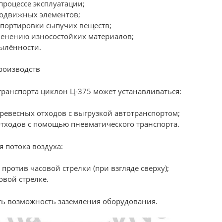
процессе эксплуатации;
 подвижных элементов;
спортировки сыпучих веществ;
менению износостойких материалов;
пылённости.
роизводств
ранспорта циклон Ц-375 может устанавливаться:
евесных отходов с выгрузкой автотранспортом;
тходов с помощью пневматического транспорта.
 потока воздуха:
ротив часовой стрелки (при взгляде сверху);
вой стрелке.
ть возможность заземления оборудования.