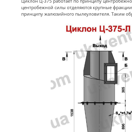
Циклон Ц-375 работает по принципу центробежной
центробежной силы отделяются крупные фракции д
принципу жалюзийного пылеуловителя. Таким обра