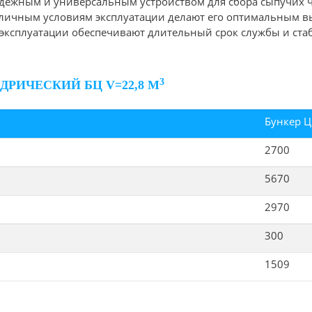
дёжным и универсальным устройством для сбора сыпучих ч
различным условиям эксплуатации делают его оптимальным
эксплуатации обеспечивают длительный срок службы и стаб
3
РИЧЕСКИЙ БЦ V=22,8 М
Бункер Ц
2700
5670
2970
300
1509