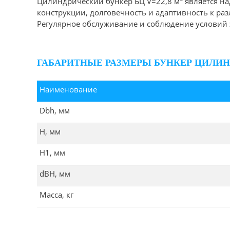
Цилиндрический бункер БЦ V=22,8 м
является на
конструкции, долговечность и адаптивность к 
Регулярное обслуживание и соблюдение условий 
ГАБАРИТНЫЕ РАЗМЕРЫ БУНКЕР ЦИЛИНД
Наименование
Dbh, мм
Н, мм
Н1, мм
dBH, мм
Масса, кг