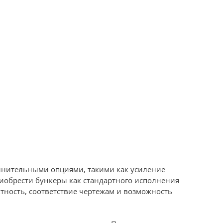
олнительными опциями, такими как усиление
риобрести бункеры как стандартного исполнения
ктность, соответствие чертежам и возможность