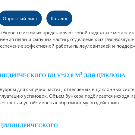
Опросный лист
Каталог
«Укрвентсистемы» представляют собой надежные металлич
нения пыли и сыпучих частиц, отделяемых из газо-воздушн
обеспечение эффективной работы пылеуловителей и подде
3
НДРИЧЕСКОГО БЦ V=22,8 М
ДЛЯ ЦИКЛОНА
уаром для сыпучих частиц, отделяемых в циклонных систе
плуатацию установок. Объём бункера подбирается исходя и
вечность и устойчивость к абразивному воздействию.
 ЦИЛИНДРИЧЕСКОГО