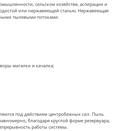
мышленности, сельском хозяйстве, аспирации и
еродистой или нержавеющей сталью. Нержавеющая
азивными пылевыми потоками.
воры мигалки и качалка;
еляются под действием центробежных сил. Пыль
равномерно, благодаря круглой форме резервуара,
непрерывность работы системы.