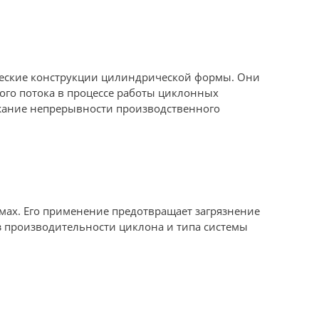
еские конструкции цилиндрической формы. Они
ого потока в процессе работы циклонных
ржание непрерывности производственного
мах. Его применение предотвращает загрязнение
з производительности циклона и типа системы