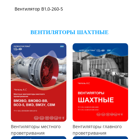
Вентилятор В-Ц6-30
Виброизоляторы ВРВ
Виброизоляторы ДО
ВЕНТИЛЯТОРЫ ОСЕВЫЕ
Вентилятор ВО06-300
Вентилятор В2,3-130
Вентилятор ВО-46-130
Вентилятор ВО
Аэратор ПАМ