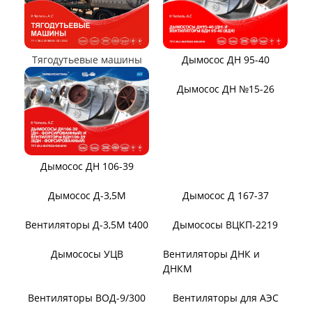
Вентиляторы местного
Вентиляторы главного
проветривания
проветривания
Вентиляторы для
Установки УВЦГ
метрополитена