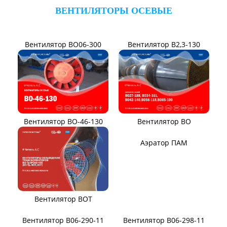
Вентиляторы для АЭС
Виброизоляторы ВРВ
Виброизоляторы ДО
ВЕНТИЛЯТОРЫ ПЫЛЕВЫЕ
Вентилятор ВЦП 5-45
Вентилятор ВЦП 6-46
Вентилятор ВЦП
Вентилятор ВРПВ
Вентилятор ВЦП 6-45
Вентилятор ВЦП 7-40
Вентилятор ВПЗ
Вентилятор В-ЦП8