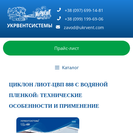
Перейти
к
+38 (097) 699-14-81
содержимому
+38 (099) 199-69-06
УКРВЕНТСИСТЕМЫ
zavod@ukrvent.com
Прайс-лист
Каталог
ЦИКЛОН ЛИОТ-ЦВП 888 С ВОДЯНОЙ
ПЛЕНКОЙ: ТЕХНИЧЕСКИЕ
ОСОБЕННОСТИ И ПРИМЕНЕНИЕ