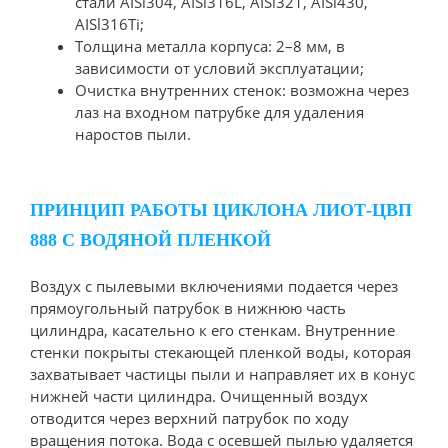
стали AISl304, AISl316L, AISl321, AISl430,
AISl316Ti;
Толщина металла корпуса: 2–8 мм, в
зависимости от условий эксплуатации;
Очистка внутренних стенок: возможна через
лаз на входном патрубке для удаления
наростов пыли.
ПРИНЦИП РАБОТЫ ЦИКЛОНА ЛИОТ-ЦВП
888 С ВОДЯНОЙ ПЛЕНКОЙ
Воздух с пылевыми включениями подается через
прямоугольный патрубок в нижнюю часть
цилиндра, касательно к его стенкам. Внутренние
стенки покрыты стекающей пленкой воды, которая
захватывает частицы пыли и направляет их в конус
нижней части цилиндра. Очищенный воздух
отводится через верхний патрубок по ходу
вращения потока. Вода с осевшей пылью удаляется