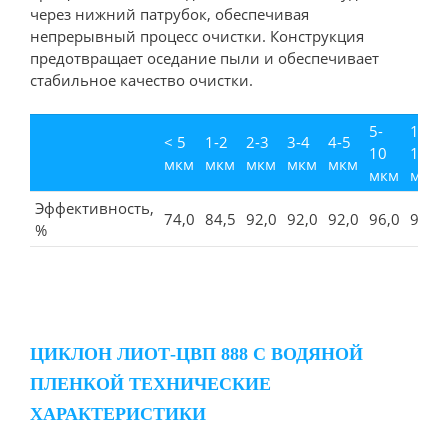
через нижний патрубок, обеспечивая
непрерывный процесс очистки. Конструкция
предотвращает оседание пыли и обеспечивает
стабильное качество очистки.
5-
10-
< 5
1-2
2-3
3-4
4-5
10
15
мкм
мкм
мкм
мкм
мкм
мкм
мкм
Эффективность,
74,0
84,5
92,0
92,0
92,0
96,0
98,0
%
ЦИКЛОН ЛИОТ-ЦВП 888 С ВОДЯНОЙ
ПЛЕНКОЙ ТЕХНИЧЕСКИЕ
ХАРАКТЕРИСТИКИ