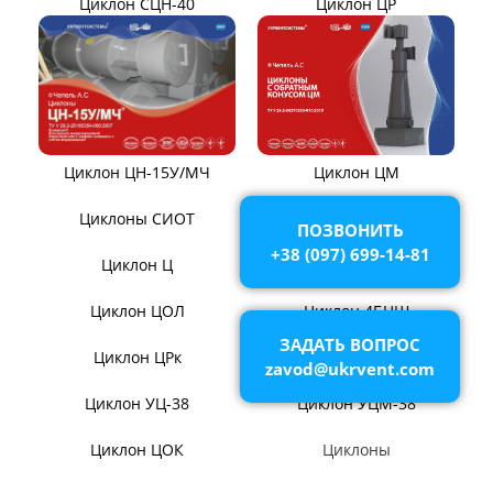
ЦИКЛОНЫ ПЫЛЕУЛОВИТЕЛИ
Циклон ЦН-11/МЧ
Циклон ЦН-15/МЧ
ПОЗВОНИТЬ
+38 (097) 699-14-81
ЗАДАТЬ ВОПРОС
zavod@ukrvent.com
Циклон ЦР
Циклон СЦН-40