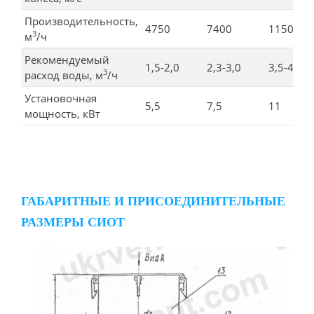
Производительность,
4750
7400
11500
3
м
/ч
Рекомендуемый
1,5-2,0
2,3-3,0
3,5-4,6
3
расход воды, м
/ч
Установочная
5,5
7,5
11
мощность, кВт
ГАБАРИТНЫЕ И ПРИСОЕДИНИТЕЛЬНЫЕ
РАЗМЕРЫ СИОТ