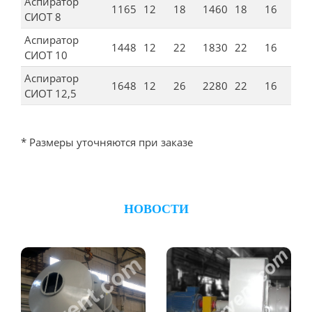
Аспиратор
1165
12
18
1460
18
16
СИОТ 8
Аспиратор
1448
12
22
1830
22
16
СИОТ 10
Аспиратор
1648
12
26
2280
22
16
СИОТ 12,5
* Размеры уточняются при заказе
НОВОСТИ