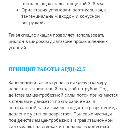
нержавеющая сталь толщиной 2–8 мм.
Ориентация установки: вертикальная, с
тангенциальным входом и конусной
выгрузкой.
Такая спецификация позволяет использовать
циклон в широком диапазоне промышленных
условий.
ПРИНЦИП РАБОТЫ АРДЦ-22,5
Запыленный газ поступает в вихревую камеру
через тангенциальный входной патрубок. Под
действием центробежной силы поток прижимается
к стенкам и движется по спирали вниз. В
центральной части камеры создается разряжение, а
давление у стенок возрастает. Пылевые частицы
под действием центробежной и гравитационной
сил оседают на стенках и попадают в конусный