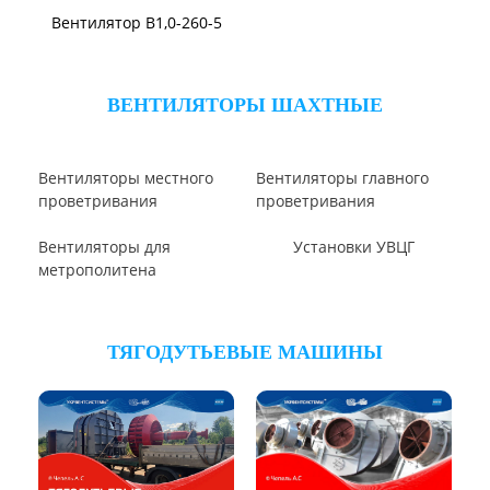
Вентилятор ВЦП 5-45
Вентилятор ВЦП 6-46
Вентилятор ВЦП
Вентилятор ВРПВ
Вентилятор ВЦП 6-45
Вентилятор ВЦП 7-40
Вентилятор ВПЗ
Вентилятор В-ЦП8
Вентилятор В-Ц6-30
Виброизоляторы ВРВ
Виброизоляторы ДО
ВЕНТИЛЯТОРЫ ОСЕВЫЕ
Вентилятор ВО06-300
Вентилятор В2,3-130
Вентилятор ВО-46-130
Вентилятор ВО