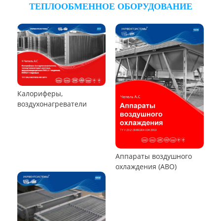
Циклон ЦРк
Циклон РИСИ
Циклон УЦ-38
Циклон УЦМ-38
Циклон ЦОК
Циклоны
РУКАВНЫЕ ПЫЛЕУЛОВИТЕЛИ