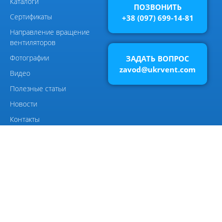
ПОЗВОНИТЬ
+38 (097) 699-14-81
Виброизоляторы ВРВ
ЗАДАТЬ ВОПРОС
zavod@ukrvent.com
Элементы системы
вентиляции
Виброизоляторы ДО