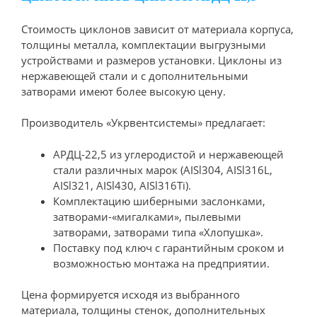
Стоимость циклонов зависит от материала корпуса,
толщины металла, комплектации выгрузными
устройствами и размеров установки. Циклоны из
нержавеющей стали и с дополнительными
затворами имеют более высокую цену.
Производитель «Укрвентсистемы» предлагает:
АРДЦ-22,5 из углеродистой и нержавеющей
стали различных марок (AISl304, AISl316L,
AISl321, AISl430, AISl316Ti).
Комплектацию шиберными заслонками,
затворами-«мигалками», пылевыми
затворами, затворами типа «Хлопушка».
Поставку под ключ с гарантийным сроком и
возможностью монтажа на предприятии.
Цена формируется исходя из выбранного
материала, толщины стенок, дополнительных