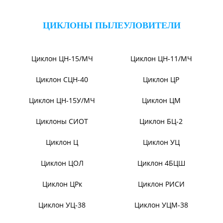
Дымосос Д-3,5М
Дымосос Д 167-37
Вентиляторы Д-3,5М t400
Дымососы ВЦКП-2219
Вентиляторы ДНК и
Дымососы УЦВ
ДНКМ
Вентиляторы ВОД-9/300
Вентиляторы для АЭС
Вентиляторы ВДН АС
Эксгаустер