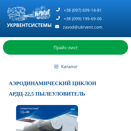
Перейти
к
+38 (097) 699-14-81
содержимому
+38 (099) 199-69-06
УКРВЕНТСИСТЕМЫ
zavod@ukrvent.com
Прайс-лист
Каталог
АЭРОДИНАМИЧЕСКИЙ ЦИКЛОН
АРДЦ-22,5 ПЫЛЕУЛОВИТЕЛЬ