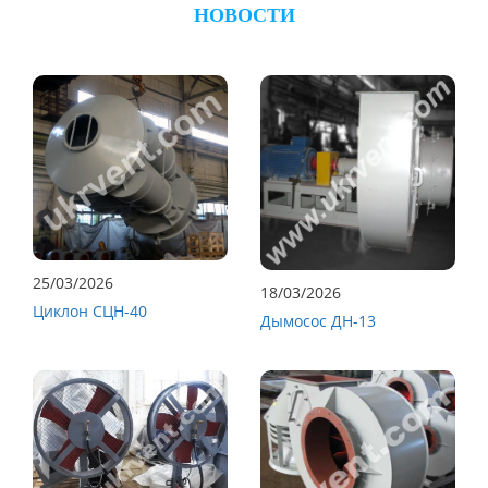
НОВОСТИ
25/03/2026
18/03/2026
Циклон СЦН-40
Дымосос ДН-13