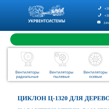
Перейти
к
+3
содержимому
+3
УКРВЕНТСИСТЕМЫ
za
Вентиляторы
Вентиляторы
Вентиляторы
радиальные
пылевые
осевые
ЦИКЛОН Ц-1320 ДЛЯ ДЕРЕ