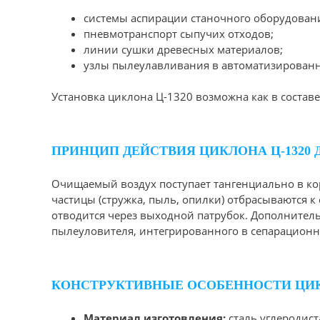
системы аспирации станочного оборудован
пневмотранспорт сыпучих отходов;
линии сушки древесных материалов;
узлы пылеулавливания в автоматизированн
Установка циклона Ц-1320 возможна как в состав
ПРИНЦИП ДЕЙСТВИЯ ЦИКЛОНА Ц-1320 
Очищаемый воздух поступает тангенциально в ко
частицы (стружка, пыль, опилки) отбрасываются 
отводится через выходной патрубок. Дополнител
пылеуловителя, интегрированного в сепарационну
КОНСТРУКТИВНЫЕ ОСОБЕННОСТИ ЦИКЛ
Материал изготовления:
сталь углеродист