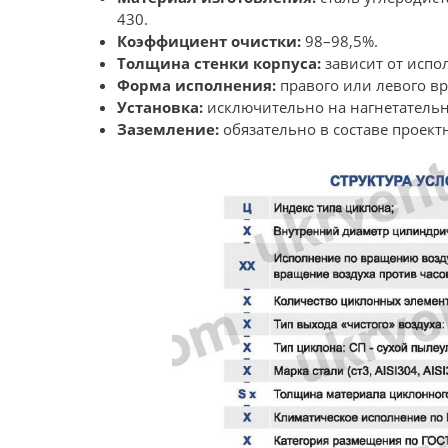
430.
Коэффициент очистки:
98–98,5%.
Толщина стенки корпуса:
зависит от испол
Форма исполнения:
правого или левого вр
Установка:
исключительно на нагнетатель
Заземление:
обязательно в составе проект