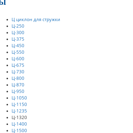
РЫ
Ц циклон для стружки
Ц-250
Ц-300
Ц-375
Ц-450
Ц-550
Ц-600
Ц-675
Ц-730
Ц-800
Ц-870
Ц-950
Ц-1050
Ц-1150
Ц-1235
Ц-1320
Ц-1400
Ц-1500