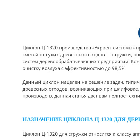
Циклон Ц-1320 производства «Укрвентсистемы» 
смесей от сухих древесных отходов — стружки, о
систем деревообрабатывающих предприятий. Конс
очистку воздуха с эффективностью до 98,5%.
Данный циклон нацелен на решение задач, типи
древесных отходов, возникающих при шлифовке, 
производств, данная статья даст вам полное техни
НАЗНАЧЕНИЕ ЦИКЛОНА Ц-1320 ДЛЯ Д
Циклон Ц-1320 для стружки относится к классу а