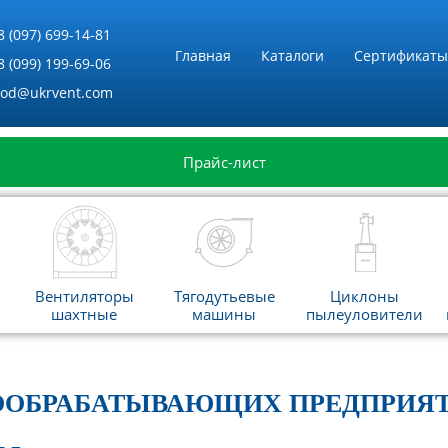
8 (097) 699-14-81
Главная
Каталоги
Сертификаты
8 (099) 199-69-06
vod@ukrvent.com
Прайс-лист
Вентиляторы
Тягодутьевые
Циклоны
шахтные
машины
пылеуловители
ВООБРАБАТЫВАЮЩИХ ПРЕДПРИЯТ