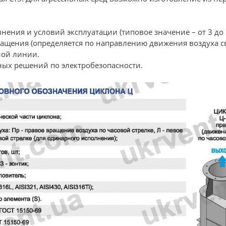
нения и условий эксплуатации (типовое значение – от 3 до 
ащения (определяется по направлению движения воздуха св
ной линии.
ных решений по электробезопасности.