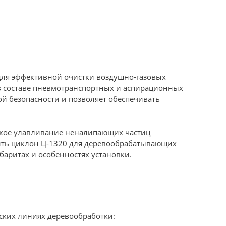
для эффективной очистки воздушно-газовых
 в составе пневмотранспортных и аспирационных
й безопасности и позволяет обеспечивать
ское улавливание неналипающих частиц
пить циклон Ц-1320 для деревообрабатывающих
абаритах и особенностях установки.
еских линиях деревообработки: