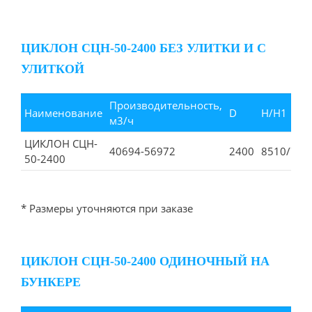
ЦИКЛОН СЦН-50-2400 БЕЗ УЛИТКИ И С
УЛИТКОЙ
Производительность,
Наименование
D
Н/Н1
м3/ч
ЦИКЛОН СЦН-
40694-56972
2400
8510/788
50-2400
* Размеры уточняются при заказе
ЦИКЛОН СЦН-50-2400 ОДИНОЧНЫЙ НА
БУНКЕРЕ