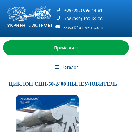
Перейти
к
+38 (097) 699-14-81
содержимому
+38 (099) 199-69-06
УКРВЕНТСИСТЕМЫ
zavod@ukrvent.com
Прайс-лист
Каталог
ЦИКЛОН СЦН-50-2400 ПЫЛЕУЛОВИТЕЛЬ