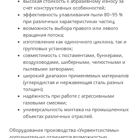
высокая стойкость к абразивному износу за
счёт конструктивных особенностей;
эффективность улавливания пыли 80–95 %
при различных характеристиках частиц;
возможность выбора правого или левого
вращения потока;
изготовление как одиночного циклона, так и
групповых установок;
совместимость с постаментами, бункерами,
воздуховодами, шиберными, челюстными и
пылевыми затворами;
широкий диапазон применяемых материалов
(углеродистая и нержавеющая сталь разных
толщин);
надёжность при работе с агрессивными
газовыми смесями;
универсальность монтажа на промышленных
объектах различных отраслей.
Оборудование производства «Укрвентсистемы»
дополнительно отличается возможностью