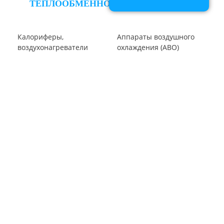
Циклон РИСИ
Циклон ЦРк
Циклон УЦ-38
Циклон УЦМ-38
Циклон ЦОК