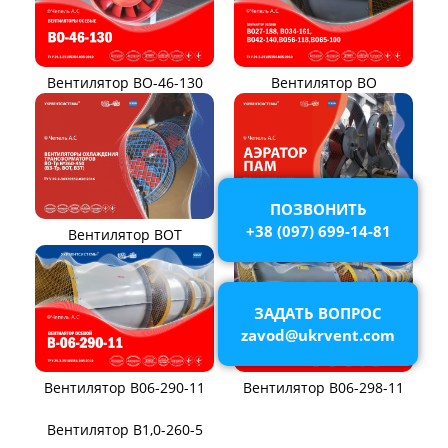
Вентилятор ВЦП 5-45
Вентилятор ВЦП 6-46
Вентилятор ВЦП
Вентилятор ВРПВ
Вентилятор ВЦП 6-45
Вентилятор ВЦП 7-40
Вентилятор ВПЗ
Вентилятор В-ЦП8
Вентилятор В-Ц6-30
Виброизоляторы ВРВ
ПОЗВОНИТЬ
Виброизоляторы ДО
+38 (097) 699-14-81
ВЕНТИЛЯТОРЫ ОСЕВЫЕ
ЗАДАТЬ ВОПРОС
zavod@ukrvent.com
Вентилятор ВО06-300
Вентилятор В2,3-130