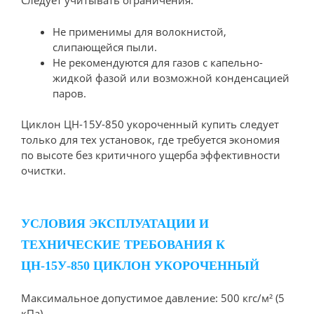
Следует учитывать ограничения:
Не применимы для волокнистой,
слипающейся пыли.
Не рекомендуются для газов с капельно-
жидкой фазой или возможной конденсацией
паров.
Циклон ЦН-15У-850 укороченный купить следует
только для тех установок, где требуется экономия
по высоте без критичного ущерба эффективности
очистки.
УСЛОВИЯ ЭКСПЛУАТАЦИИ И
ТЕХНИЧЕСКИЕ ТРЕБОВАНИЯ К
ЦН-15У-850 ЦИКЛОН УКОРОЧЕННЫЙ
Максимальное допустимое давление: 500 кгс/м² (5
кПа).