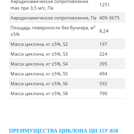
Аэродинамическое сопротивление
1251
max при 3,5 м/с, Па
Аэродинамическое сопротивление, Па
409-3675
2
Площадь поверхности без бункера, м
8,24
±5%
Масса циклона, кг ±5%, S2
197
Масса циклона, кг ±5%, S3
224
Масса циклона, кг ±5%, S4
395
Масса циклона, кг ±5%, S5
494
Масса циклона, кг ±5%, S6
592
Масса циклона, кг ±5%, S8
790
ПРЕИМУЩЕСТВА ЦИКЛОНА ЦН-15У-850