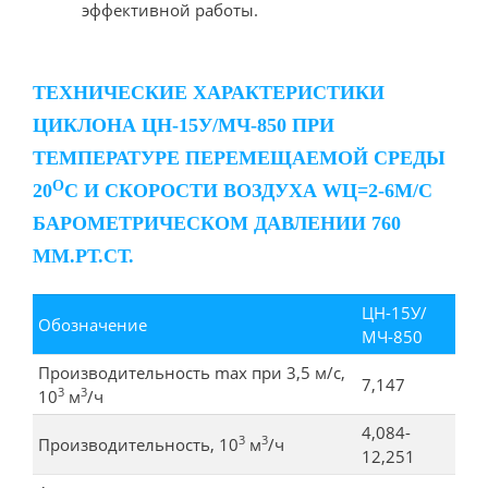
эффективной работы.
ТЕХНИЧЕСКИЕ ХАРАКТЕРИСТИКИ
ЦИКЛОНА ЦН-15У/МЧ-850 ПРИ
ТЕМПЕРАТУРЕ ПЕРЕМЕЩАЕМОЙ СРЕДЫ
О
20
С И СКОРОСТИ ВОЗДУХА WЦ=2-6М/С
БАРОМЕТРИЧЕСКОМ ДАВЛЕНИИ 760
ММ.РТ.СТ.
ЦН-15У/
Обозначение
МЧ-850
Производительность max при 3,5 м/с,
7,147
3
3
10
м
/ч
4,084-
3
3
Производительность, 10
м
/ч
12,251