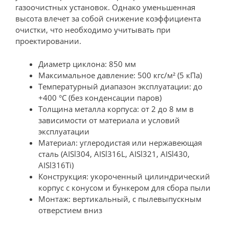
газоочистных установок. Однако уменьшенная
высота влечет за собой снижение коэффициента
очистки, что необходимо учитывать при
проектировании.
Диаметр циклона: 850 мм
Максимальное давление: 500 кгс/м² (5 кПа)
Температурный диапазон эксплуатации: до
+400 °С (без конденсации паров)
Толщина металла корпуса: от 2 до 8 мм в
зависимости от материала и условий
эксплуатации
Материал: углеродистая или нержавеющая
сталь (AISl304, AISl316L, AISl321, AISl430,
AISl316Ti)
Конструкция: укороченный цилиндрический
корпус с конусом и бункером для сбора пыли
Монтаж: вертикальный, с пылевыпускным
отверстием вниз