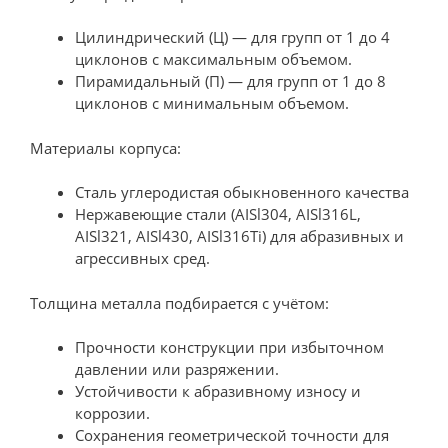
Цилиндрический (Ц) — для групп от 1 до 4
циклонов с максимальным объемом.
Пирамидальный (П) — для групп от 1 до 8
циклонов с минимальным объемом.
Материалы корпуса:
Сталь углеродистая обыкновенного качества
Нержавеющие стали (AISl304, AISl316L,
AISl321, AISl430, AISl316Ti) для абразивных и
агрессивных сред.
Толщина металла подбирается с учётом:
Прочности конструкции при избыточном
давлении или разряжении.
Устойчивости к абразивному износу и
коррозии.
Сохранения геометрической точности для