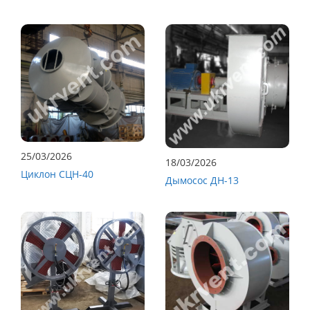
25/03/2026
18/03/2026
Циклон СЦН-40
Дымосос ДН-13