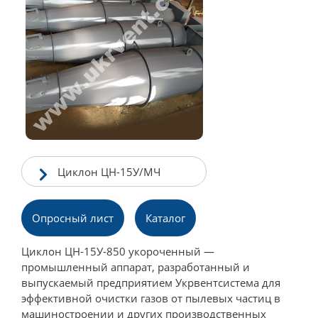
Циклон ЦН-15У/МЧ
Опросный лист
Каталог
Циклон ЦН-15У-850 укороченный —
промышленный аппарат, разработанный и
выпускаемый предприятием Укрвентсистема для
эффективной очистки газов от пылевых частиц в
машиностроении и других производственных