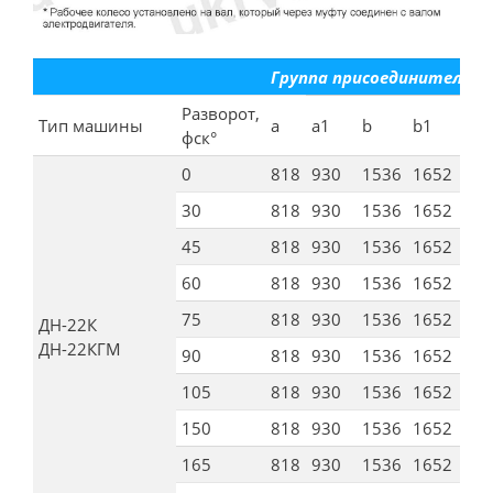
Группа присоединительны
Разворот,
Тип машины
а
а1
b
b1
d
фск°
0
818
930
1536
1652
165
30
818
930
1536
1652
165
45
818
930
1536
1652
165
60
818
930
1536
1652
165
75
818
930
1536
1652
165
ДН-22К
ДН-22КГМ
90
818
930
1536
1652
165
105
818
930
1536
1652
165
150
818
930
1536
1652
165
165
818
930
1536
1652
165