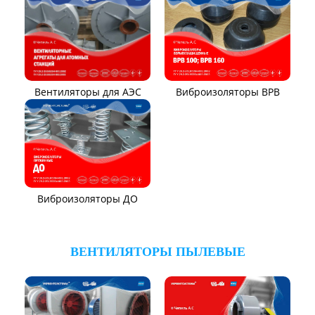
Вентилятор ВР131-12
Электровентиляторы
Вентилятор ВР104-79-9-3
Вентилятор ВЦКИ1-
1800/80-01
Вентилятор ВЦКП-2219
Вентилятор УЦВ