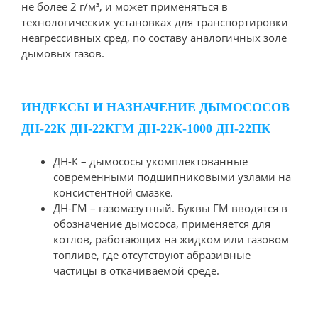
не более 2 г/м³, и может применяться в
технологических установках для транспортировки
неагрессивных сред, по составу аналогичных золе
дымовых газов.
ИНДЕКСЫ И НАЗНАЧЕНИЕ ДЫМОСОСОВ
ДН-22К ДН-22КГМ ДН-22К-1000 ДН-22ПК
ДН-К – дымососы укомплектованные
современными подшипниковыми узлами на
консистентной смазке.
ДН-ГМ – газомазутный. Буквы ГМ вводятся в
обозначение дымососа, применяется для
котлов, работающих на жидком или газовом
топливе, где отсутствуют абразивные
частицы в откачиваемой среде.