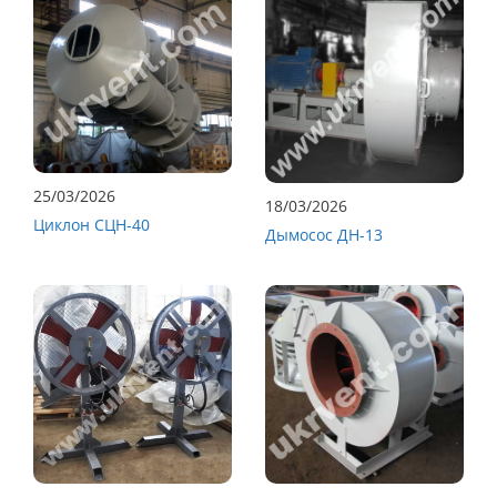
25/03/2026
18/03/2026
Циклон СЦН-40
Дымосос ДН-13