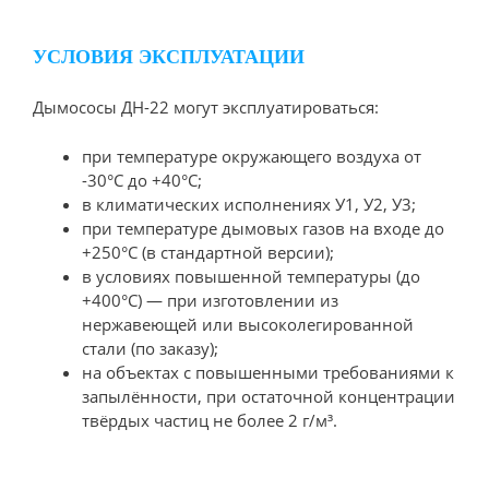
УСЛОВИЯ ЭКСПЛУАТАЦИИ
Дымососы ДН-22 могут эксплуатироваться:
при температуре окружающего воздуха от
-30°C до +40°C;
в климатических исполнениях У1, У2, У3;
при температуре дымовых газов на входе до
+250°C (в стандартной версии);
в условиях повышенной температуры (до
+400°C) — при изготовлении из
нержавеющей или высоколегированной
стали (по заказу);
на объектах с повышенными требованиями к
запылённости, при остаточной концентрации
твёрдых частиц не более 2 г/м³.