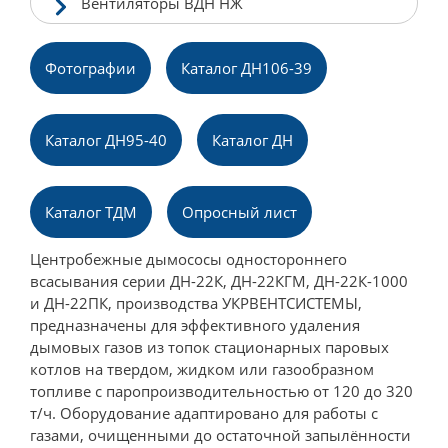
Вентиляторы ВДН НЖ
Фотографии
Каталог ДН106-39
Каталог ДН95-40
Каталог ДН
Каталог ТДМ
Опpосный лист
Центробежные дымососы одностороннего
всасывания серии ДН-22К, ДН-22КГМ, ДН-22К-1000
и ДН-22ПК, производства УКРВЕНТСИСТЕМЫ,
предназначены для эффективного удаления
дымовых газов из топок стационарных паровых
котлов на твердом, жидком или газообразном
топливе с паропроизводительностью от 120 до 320
т/ч. Оборудование адаптировано для работы с
газами, очищенными до остаточной запылённости