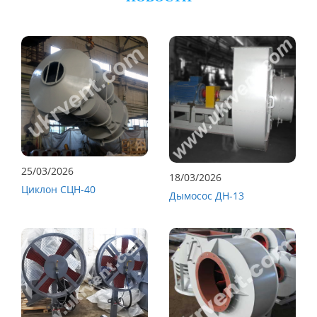
25/03/2026
18/03/2026
Циклон СЦН-40
Дымосос ДН-13