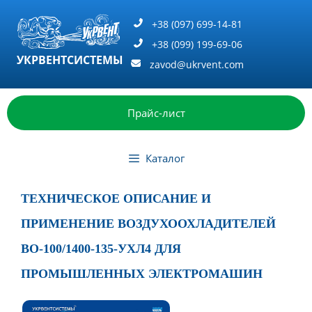
Перейти
к
+38 (097) 699-14-81
содержимому
+38 (099) 199-69-06
УКРВЕНТСИСТЕМЫ
zavod@ukrvent.com
Прайс-лист
Каталог
ТЕХНИЧЕСКОЕ ОПИСАНИЕ И
ПРИМЕНЕНИЕ ВОЗДУХООХЛАДИТЕЛЕЙ
ВО-100/1400-135-УХЛ4 ДЛЯ
ПРОМЫШЛЕННЫХ ЭЛЕКТРОМАШИН