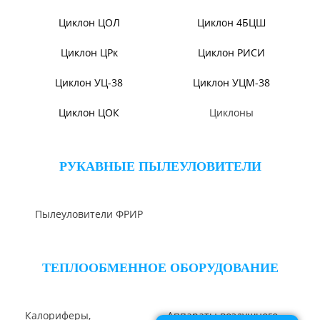
Циклон ЦР
Циклон СЦН-40
Циклон ЦМ
Циклон ЦН-15У/МЧ
Циклон БЦ-2
Циклоны СИОТ
Циклон УЦ