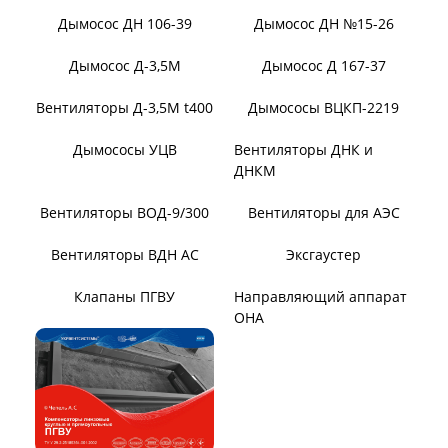
Вентилятор ВОТ
Вентилятор В06-290-11
Вентилятор В06-298-11
Вентилятор В1,0-260-5
ВЕНТИЛЯТОРЫ ШАХТНЫЕ
Вентиляторы местного
Вентиляторы главного
проветривания
проветривания
Вентиляторы для
Установки УВЦГ
метрополитена