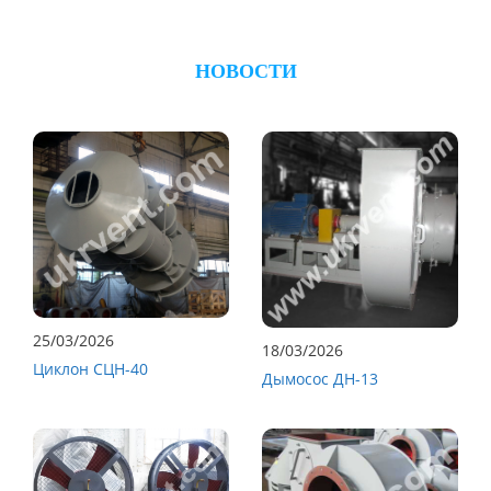
НОВОСТИ
25/03/2026
18/03/2026
Циклон СЦН-40
Дымосос ДН-13