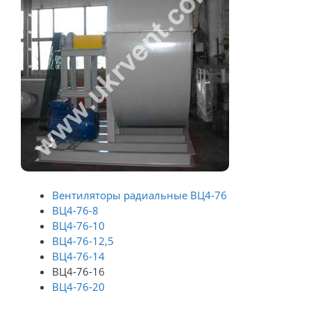
Вентиляторы радиальные ВЦ4-76
ВЦ4-76-8
ВЦ4-76-10
ВЦ4-76-12,5
ВЦ4-76-14
ВЦ4-76-16
ВЦ4-76-20