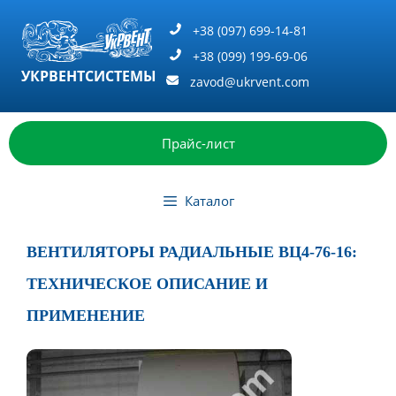
Перейти
к
+38 (097) 699-14-81
содержимому
+38 (099) 199-69-06
УКРВЕНТСИСТЕМЫ
zavod@ukrvent.com
Прайс-лист
Каталог
ВЕНТИЛЯТОРЫ РАДИАЛЬНЫЕ ВЦ4-76-16:
ТЕХНИЧЕСКОЕ ОПИСАНИЕ И
ПРИМЕНЕНИЕ