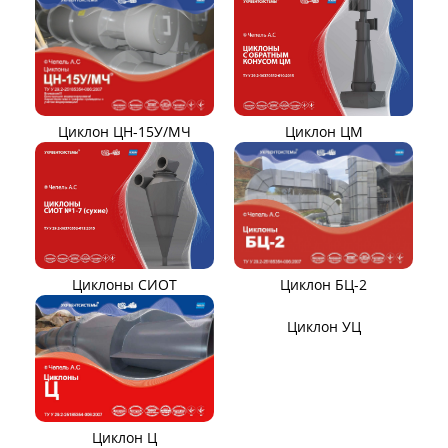
Компенсаторы линзовые
ЦИКЛОНЫ ПЫЛЕУЛОВИТЕЛИ
Циклон ЦН-11/МЧ
Циклон ЦН-15/МЧ