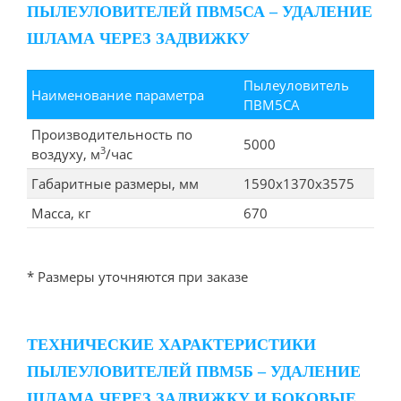
ПЫЛЕУЛОВИТЕЛЕЙ ПВМ5СА – УДАЛЕНИЕ
ШЛАМА ЧЕРЕЗ ЗАДВИЖКУ
Пылеуловитель
Наименование параметра
ПВМ5СА
Производительность по
5000
3
воздуху, м
/час
Габаритные размеры, мм
1590x1370x3575
Масса, кг
670
* Размеры уточняются при заказе
ТЕХНИЧЕСКИЕ ХАРАКТЕРИСТИКИ
ПЫЛЕУЛОВИТЕЛЕЙ ПВМ5Б – УДАЛЕНИЕ
ШЛАМА ЧЕРЕЗ ЗАДВИЖКУ И БОКОВЫЕ