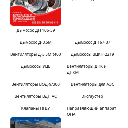
Тягодутьевые машины
Дымосос ДН 95-40
Дымосос ДН №15-26
Дымосос ДН 106-39
Дымосос Д-3,5М
Дымосос Д 167-37
Вентиляторы Д-3,5М t400
Дымососы ВЦКП-2219