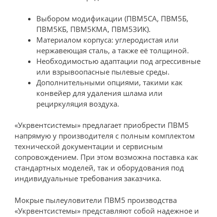
Выбором модификации (ПВМ5СА, ПВМ5Б,
ПВМ5КБ, ПВМ5КМА, ПВМ5ЗИК).
Материалом корпуса: углеродистая или
нержавеющая сталь, а также её толщиной.
Необходимостью адаптации под агрессивные
или взрывоопасные пылевые среды.
Дополнительными опциями, такими как
конвейер для удаления шлама или
рециркуляция воздуха.
«Укрвентсистемы» предлагает приобрести ПВМ5
напрямую у производителя с полным комплектом
технической документации и сервисным
сопровождением. При этом возможна поставка как
стандартных моделей, так и оборудования под
индивидуальные требования заказчика.
Мокрые пылеуловители ПВМ5 производства
«Укрвентсистемы» представляют собой надежное и