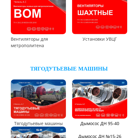
Вентиляторы местного
Вентиляторы главного
проветривания
проветривания
Вентиляторы для
Установки УВЦГ
метрополитена
ТЯГОДУТЬЕВЫЕ МАШИНЫ