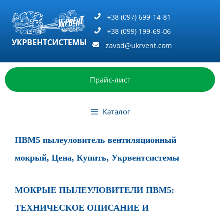
Перейти
к
+38 (097) 699-14-81
содержимому
+38 (099) 199-69-06
УКРВЕНТСИСТЕМЫ
zavod@ukrvent.com
Прайс-лист
Каталог
ПВМ5 пылеуловитель вентиляционный
мокрый, Цена, Купить, Укрвентсистемы
МОКРЫЕ ПЫЛЕУЛОВИТЕЛИ ПВМ5:
ТЕХНИЧЕСКОЕ ОПИСАНИЕ И