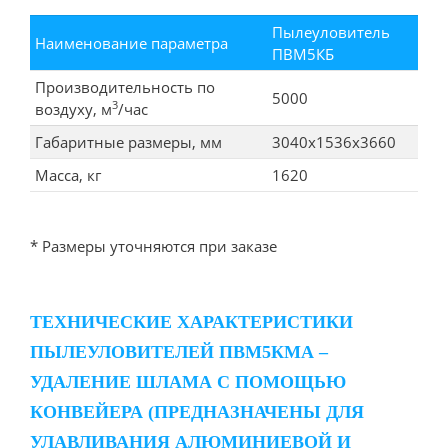
Пылеуловитель
Наименование параметра
ПВМ5КБ
Производительность по
5000
3
воздуху, м
/час
Габаритные размеры, мм
3040x1536x3660
Масса, кг
1620
* Размеры уточняются при заказе
ТЕХНИЧЕСКИЕ ХАРАКТЕРИСТИКИ
ПЫЛЕУЛОВИТЕЛЕЙ ПВМ5КМА –
УДАЛЕНИЕ ШЛАМА С ПОМОЩЬЮ
КОНВЕЙЕРА (ПРЕДНАЗНАЧЕНЫ ДЛЯ
УЛАВЛИВАНИЯ АЛЮМИНИЕВОЙ И