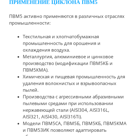
ПРИМЕНЕНИЕ ЦИКЛОНА ПВМ5
ПВМ5 активно применяются в различных отраслях
промышленности:
Текстильная и хлопчатобумажная
промышленность для орошения и
охлаждения воздуха.
Металлургия, алюминиевое и цинковое
производство (модификации ПВМ5КБ и
ПВМ5КМА).
Химическая и пищевая промышленность для
удаления волокнистых и взрывоопасных
пылей.
Производства с агрессивными абразивными
пылевыми средами при использовании
нержавеющей стали (AISl304, AISl316L,
AISl321, AISl430, AISl316Ti).
Модели ПВМ5СА, ПВМ5Б, ПВМ5КБ, ПВМ5КМА
и ПВМ5ЗИК позволяют адаптировать