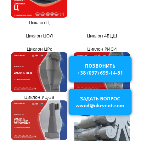
Циклон БЦ-2
Циклоны СИОТ
Циклон УЦ
ПОЗВОНИТЬ
+38 (097) 699-14-81
Циклон Ц
ЗАДАТЬ ВОПРОС
zavod@ukrvent.com
Циклон ЦОЛ
Циклон 4БЦШ
Циклон ЦРк
Циклон РИСИ