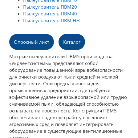
Пылеуловитель ПВМ10
Пылеуловитель ПВМ20
Пылеуловитель ПВМ40
Пылеуловитель ПВМ НЖ
Опросный лист
Каталог
Мокрые пылеуловители ПВМ5 производства
«Укрвентсистемы» представляют собой
оборудование повышенной взрывобезопасности
для очистки воздуха от пыли средней и мелкой
дисперсности. Они предназначены для
промышленных предприятий, где требуется
эффективное удаление взрывоопасной или трудно
смачиваемой пыли, обладающей способностью
всплывать на поверхность. Конструкция ПВМ5
обеспечивает надежную работу в условиях
агрессивных сред и позволяет интегрировать
оборудование в существующие вентиляционные
системы.