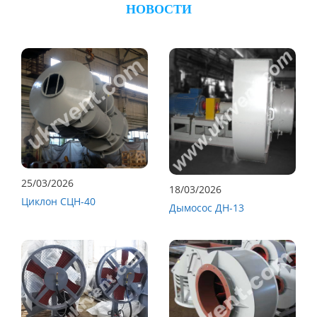
НОВОСТИ
25/03/2026
18/03/2026
Циклон СЦН-40
Дымосос ДН-13