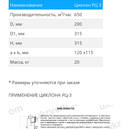
Наименование
Циклон РЦ 3
3
Производительность, м
/час
650
D, мм
200
D1, мм
315
Н, мм
315
а х Ь, мм
120 х115
Масса, кг
20
* Размеры уточняются при заказе
ПРИМЕНЕНИЕ ЦИКЛОНА РЦ-3