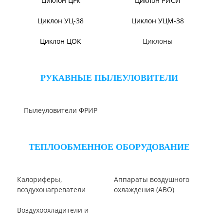
Циклон ЦН-15У/МЧ
Циклоны СИОТ
Циклон БЦ-2
Циклон Ц
Циклон УЦ
Циклон ЦОЛ
Циклон 4БЦШ
Циклон ЦРк
Циклон РИСИ
Циклон УЦ-38
Циклон УЦМ-38
Циклон ЦОК
Циклоны
РУКАВНЫЕ ПЫЛЕУЛОВИТЕЛИ