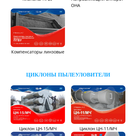
Вентиляторы ВОД-9/300
Вентиляторы для АЭС
Эксгаустер
Вентиляторы ВДН АС
Клапаны ПГВУ
Направляющий аппарат
ОНА
Компенсаторы линзовые