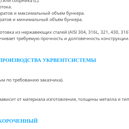
 или сборника (С).
тока.
аратов и максимальный объём бункера.
аратов и минимальный объём бункера.
овка из нержавеющих сталей (AISI 304, 316L, 321, 430, 316
печивает требуемую прочность и долговечность конструкции
 ПРОИЗВОДСТВА УКРВЕНТСИСТЕМЫ
ым по требованию заказчика).
ависит от материала изготовления, толщины металла и тип
 УКОРОЧЕННЫЙ