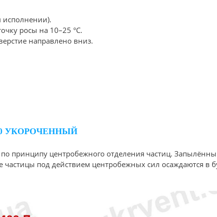
м исполнении).
очку росы на 10–25 °C.
верстие направлено вниз.
00 УКОРОЧЕННЫЙ
о принципу центробежного отделения частиц. Запылённый 
ые частицы под действием центробежных сил осаждаются в 