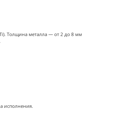
Ti). Толщина металла — от 2 до 8 мм
.
а исполнения.