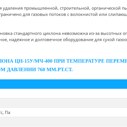
 удаления промышленной, строительной, органической пыл
граничено для газовых потоков с волокнистой или слипающ
тановка стандартного циклона невозможна из-за высотных 
ное, надёжное и долговечное оборудование для сухой газоо
ОНА ЦН-15У/МЧ-400 ПРИ ТЕМПЕРАТУРЕ ПЕРЕМ
 ДАВЛЕНИИ 760 ММ.РТ.СТ.
с, Па