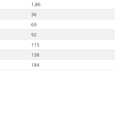
1,86
36
69
92
115
138
184