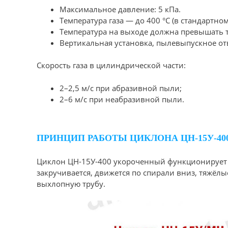
Максимальное давление: 5 кПа.
Температура газа — до 400 °C (в стандартно
Температура на выходе должна превышать т
Вертикальная установка, пылевыпускное от
Скорость газа в цилиндрической части:
2–2,5 м/с при абразивной пыли;
2–6 м/с при неабразивной пыли.
ПРИНЦИП РАБОТЫ ЦИКЛОНА ЦН-15У-4
Циклон ЦН-15У-400 укороченный функционирует п
закручивается, движется по спирали вниз, тяжёл
выхлопную трубу.