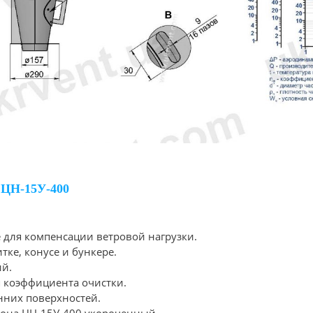
Н-15У-400
 для компенсации ветровой нагрузки.
ке, конусе и бункере.
ий.
 коэффициента очистки.
нних поверхностей.