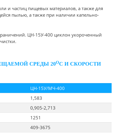
и и частиц пищевых материалов, а также для
ейся пылью, а также при наличии капельно-
ограничений. ЦН-15У-400 циклон укороченный
чистки.
О
ЕЩАЕМОЙ СРЕДЫ 20
С И СКОРОСТИ
ЦН-15У/МЧ-400
1,583
0,905-2,713
1251
409-3675