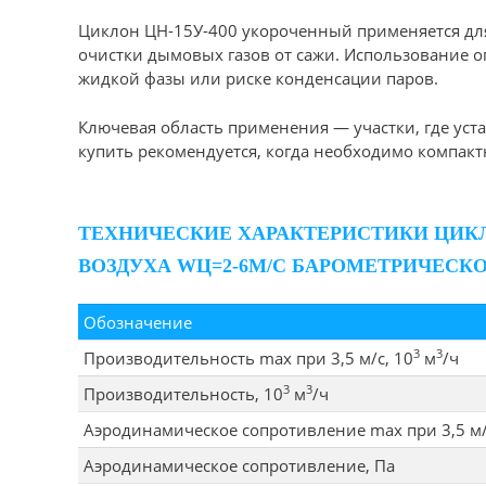
Циклон ЦН-15У-400 укороченный применяется для
очистки дымовых газов от сажи. Использование о
жидкой фазы или риске конденсации паров.
Ключевая область применения — участки, где ус
купить рекомендуется, когда необходимо компакт
ТЕХНИЧЕСКИЕ ХАРАКТЕРИСТИКИ ЦИКЛ
ВОЗДУХА WЦ=2-6М/С БАРОМЕТРИЧЕСКОМ
Обозначение
3
3
Производительность max при 3,5 м/с, 10
м
/ч
3
3
Производительность, 10
м
/ч
Аэродинамическое сопротивление max при 3,5 м/
Аэродинамическое сопротивление, Па