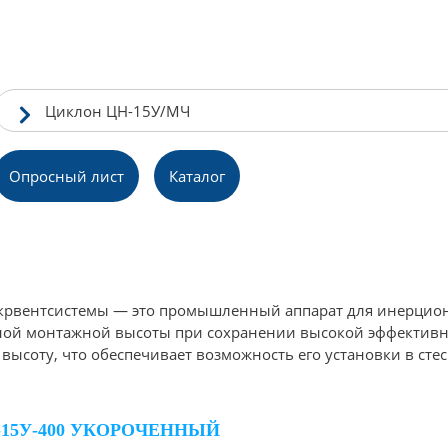
Циклон ЦН-15У/МЧ
Опросный лист
Каталог
рвентсистемы — это промышленный аппарат для инерционн
ной монтажной высоты при сохранении высокой эффективн
соту, что обеспечивает возможность его установки в стес
15У-400 УКОРОЧЕННЫЙ