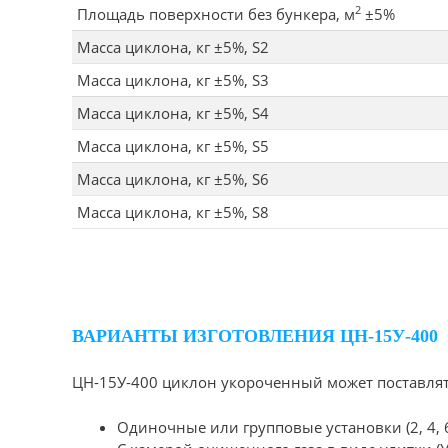
2
Площадь поверхности без бункера, м
±5%
Масса циклона, кг ±5%, S2
Масса циклона, кг ±5%, S3
Масса циклона, кг ±5%, S4
Масса циклона, кг ±5%, S5
Масса циклона, кг ±5%, S6
Масса циклона, кг ±5%, S8
ВАРИАНТЫ ИЗГОТОВЛЕНИЯ ЦН-15У-400
ЦН-15У-400 циклон укороченный может поставлят
Одиночные или групповые установки (2, 4, 