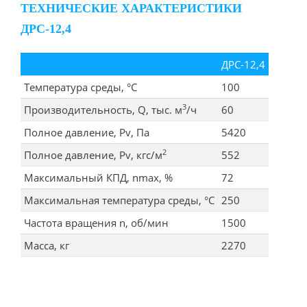
ТЕХНИЧЕСКИЕ ХАРАКТЕРИСТИКИ
ДРС-12,4
ДРС-12,4
Температура среды, °С
100
3
Производительность, Q, тыс. м
/ч
60
Полное давление, Pv, Па
5420
2
Полное давление, Pv, кгс/м
552
Максимальный КПД, nmax, %
72
Максимальная температура среды, °С
250
Частота вращения n, об/мин
1500
Масса, кг
2270