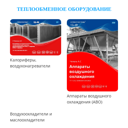
Циклон ЦОК
Циклоны
РУКАВНЫЕ ПЫЛЕУЛОВИТЕЛИ
Пылеуловители ФРИР