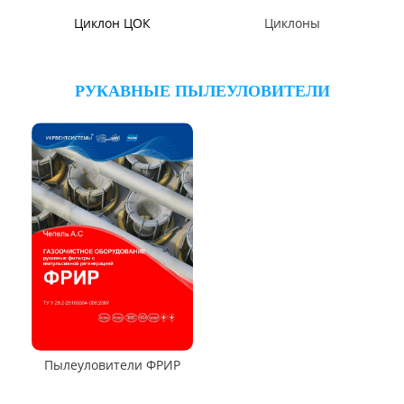
ЦИКЛОНЫ ПЫЛЕУЛОВИТЕЛИ
Циклон ЦН-15/МЧ
Циклон ЦН-11/МЧ
Циклон СЦН-40
Циклон ЦР
Циклон ЦН-15У/МЧ
Циклон ЦМ
Циклоны СИОТ
Циклон БЦ-2
Циклон Ц
Циклон УЦ
Циклон ЦОЛ
Циклон 4БЦШ
Циклон ЦРк
Циклон РИСИ
Циклон УЦ-38
Циклон УЦМ-38