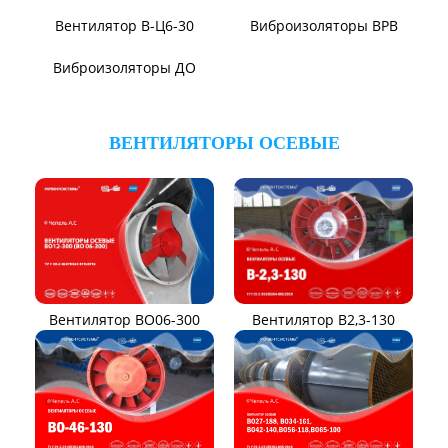
Вентилятор ВР104-79-9-3
Вентилятор ВЦКИ1-
1800/80-01
Вентилятор ВЦКП-2219
Вентилятор УЦВ
Вентиляторы для АЭС
Виброизоляторы ВРВ
Виброизоляторы ДО
ВЕНТИЛЯТОРЫ ПЫЛЕВЫЕ
Вентилятор ВЦП 5-45
Вентилятор ВЦП 6-46
Вентилятор ВЦП
Вентилятор ВРПВ
Вентилятор ВЦП 6-45
Вентилятор ВЦП 7-40
Вентилятор ВПЗ
Вентилятор В-ЦП8