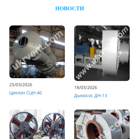
НОВОСТИ
25/03/2026
18/03/2026
Циклон СЦН-40
Дымосос ДН-13