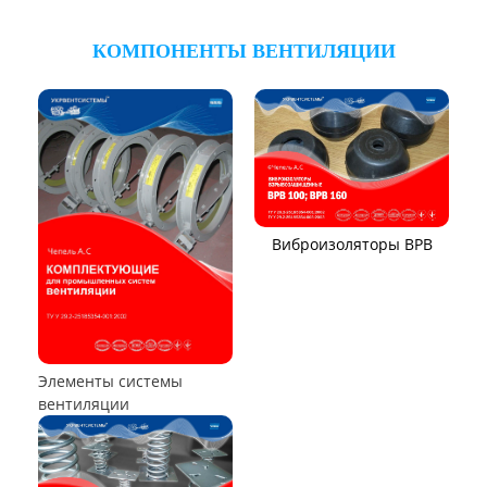
ТЕПЛООБМЕННОЕ ОБОРУДОВАНИЕ
Калориферы,
воздухонагреватели
Аппараты воздушного
охлаждения (АВО)
Воздухоохладители и
маслоохладители