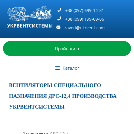
Перейти
к
+38 (097) 699-14-81
содержимому
+38 (099) 199-69-06
УКРВЕНТСИСТЕМЫ
zavod@ukrvent.com
Прайс-лист
Каталог
ВЕНТИЛЯТОРЫ СПЕЦИАЛЬНОГО
НАЗНАЧЕНИЯ ДРС-12,4 ПРОИЗВОДСТВА
УКРВЕНТСИСТЕМЫ