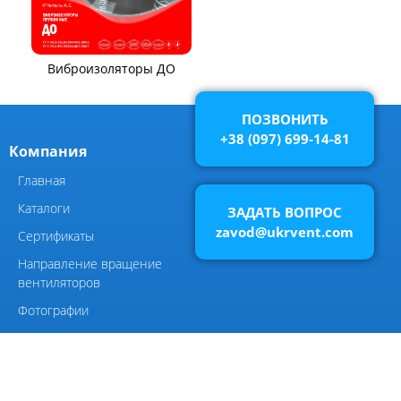
КОМПОНЕНТЫ ВЕНТИЛЯЦИИ
ПОЗВОНИТЬ
+38 (097) 699-14-81
Виброизоляторы ВРВ
ЗАДАТЬ ВОПРОС
zavod@ukrvent.com
Элементы системы
вентиляции